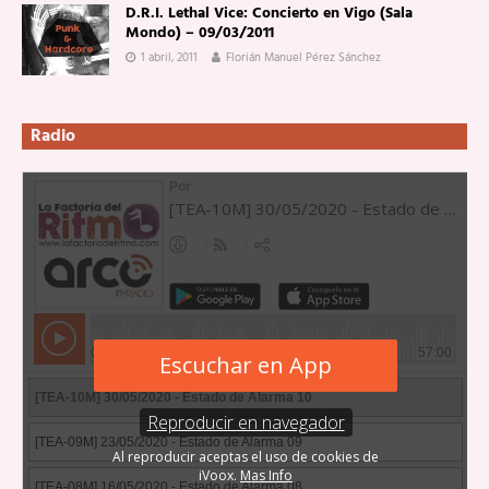
D.R.I. Lethal Vice: Concierto en Vigo (Sala
Mondo) – 09/03/2011
1 abril, 2011
Florián Manuel Pérez Sánchez
Radio