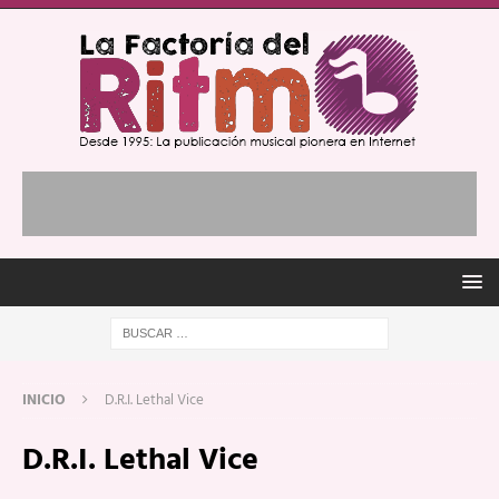
INICIO
D.R.I. Lethal Vice
D.R.I. Lethal Vice