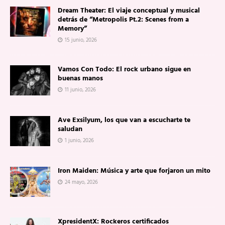
Dream Theater: El viaje conceptual y musical
detrás de “Metropolis Pt.2: Scenes from a
Memory”
15 junio, 2026
Vamos Con Todo: El rock urbano sigue en
buenas manos
11 junio, 2026
Ave Exsilyum, los que van a escucharte te
saludan
1 junio, 2026
Iron Maiden: Música y arte que forjaron un mito
24 mayo, 2026
XpresidentX: Rockeros certificados