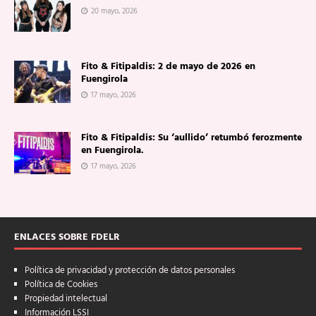
20 mayo, 2026
Fito & Fitipaldis: 2 de mayo de 2026 en
Fuengirola
17 mayo, 2026
Fito & Fitipaldis: Su ‘aullido’ retumbó ferozmente
en Fuengirola.
17 mayo, 2026
ENLACES SOBRE FDELR
Política de privacidad y protección de datos personales
Política de Cookies
Propiedad intelectual
Información LSSI