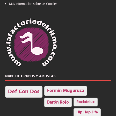
Más información sobre las Cookies
NUBE DE GRUPOS Y ARTISTAS
Fermin Muguruza
Def Con Dos
Barón Rojo
Rockdelux
Hip Hop Life