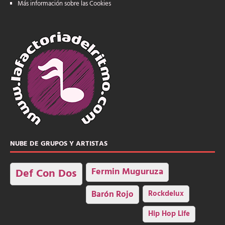
Más información sobre las Cookies
NUBE DE GRUPOS Y ARTISTAS
Fermin Muguruza
Def Con Dos
Barón Rojo
Rockdelux
Hip Hop Life