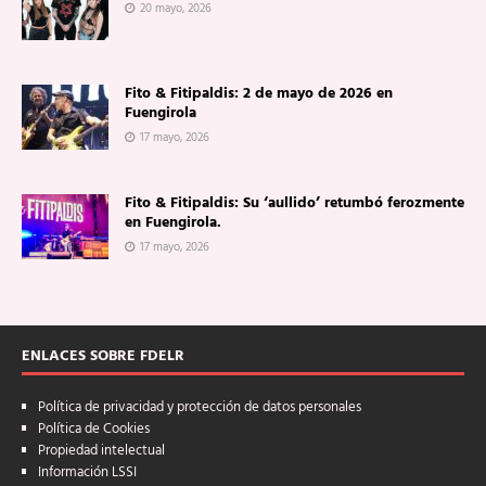
20 mayo, 2026
Fito & Fitipaldis: 2 de mayo de 2026 en
Fuengirola
17 mayo, 2026
Fito & Fitipaldis: Su ‘aullido’ retumbó ferozmente
en Fuengirola.
17 mayo, 2026
ENLACES SOBRE FDELR
Política de privacidad y protección de datos personales
Política de Cookies
Propiedad intelectual
Información LSSI