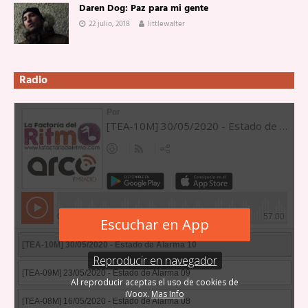
Daren Dog: Paz para mi gente
22 julio, 2018
littlewalter
Radio