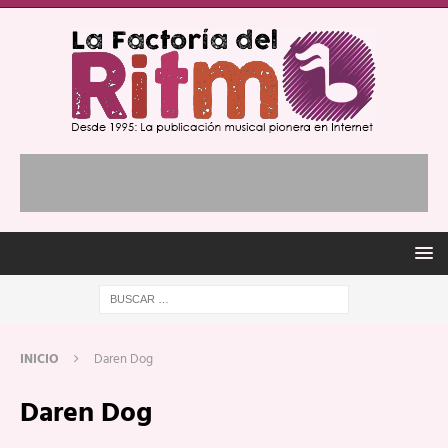
INICIO
Daren Dog
Daren Dog