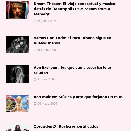
Dream Theater: El viaje conceptual y musical
detrás de “Metropolis Pt.2: Scenes from a
Memory”
15 junio, 2026
Vamos Con Todo: El rock urbano sigue en
buenas manos
11 junio, 2026
Ave Exsilyum, los que van a escucharte te
saludan
1 junio, 2026
Iron Maiden: Música y arte que forjaron un mito
24 mayo, 2026
XpresidentX: Rockeros certificados