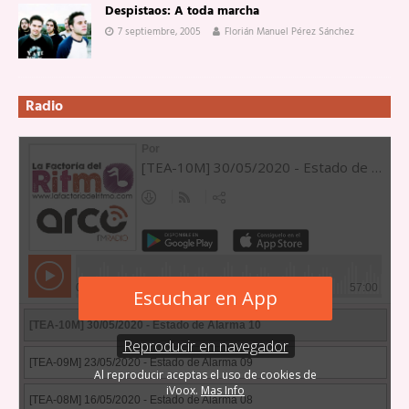
Despistaos: A toda marcha
7 septiembre, 2005
Florián Manuel Pérez Sánchez
Radio