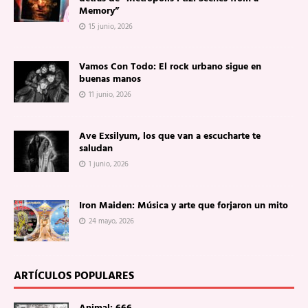
Memory”
15 junio, 2026
Vamos Con Todo: El rock urbano sigue en
buenas manos
11 junio, 2026
Ave Exsilyum, los que van a escucharte te
saludan
1 junio, 2026
Iron Maiden: Música y arte que forjaron un mito
24 mayo, 2026
ARTÍCULOS POPULARES