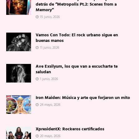
detrás de “Metropolis Pt.2: Scenes from a
Memory”
15 junio, 2026
Vamos Con Todo: El rock urbano sigue en
buenas manos
11 junio, 2026
Ave Exsilyum, los que van a escucharte te
saludan
1 junio, 2026
Iron Maiden: Música y arte que forjaron un mito
24 mayo, 2026
XpresidentX: Rockeros certificados
20 mayo, 2026