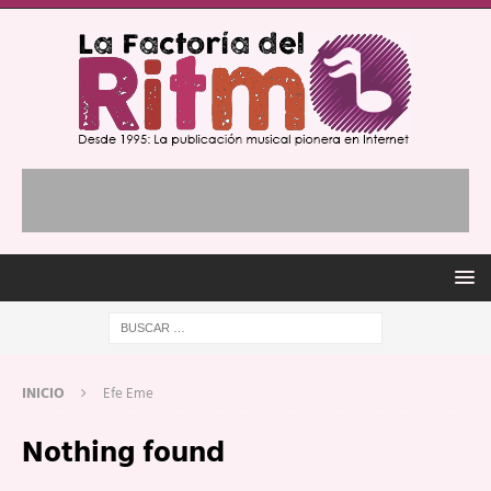
INICIO
Efe Eme
Nothing found