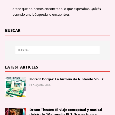
Parece que no hemos encontrado lo que esperabas. Quizás
haciendo una búsqueda lo encuentres.
BUSCAR
LATEST ARTICLES
Florent Gorges: La historia de Nintendo Vol. 2
5 agosto, 2026
Dream Theater: El viaje conceptual y musical
detrás de “Metropolis Pt.2: Scenes from a