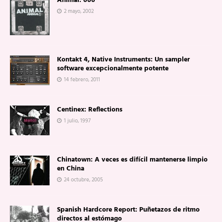
Animal: 666
2 mayo, 2002
Kontakt 4, Native Instruments: Un sampler
software excepcionalmente potente
14 febrero, 2011
Centinex: Reflections
1 julio, 1997
Chinatown: A veces es difícil mantenerse limpio
en China
24 octubre, 2005
Spanish Hardcore Report: Puñetazos de ritmo
directos al estómago