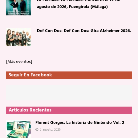
La Plazuela: La Plazuela: Concierto el 22 de
agosto de 2026, Fuengirola (Málaga)
Def Con Dos: Def Con Dos: Gira Alzheimer 2026.
[Más eventos]
Seguir En Facebook
Artículos Recientes
Florent Gorges: La historia de Nintendo Vol. 2
5 agosto, 2026