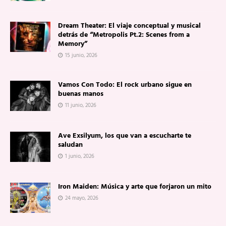
Dream Theater: El viaje conceptual y musical
detrás de “Metropolis Pt.2: Scenes from a
Memory”
15 junio, 2026
Vamos Con Todo: El rock urbano sigue en
buenas manos
11 junio, 2026
Ave Exsilyum, los que van a escucharte te
saludan
1 junio, 2026
Iron Maiden: Música y arte que forjaron un mito
24 mayo, 2026