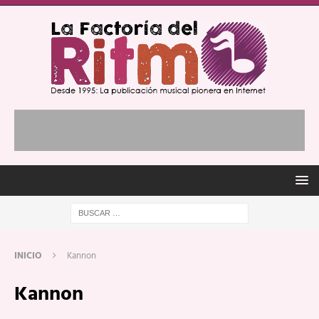
INICIO
Kannon
Kannon