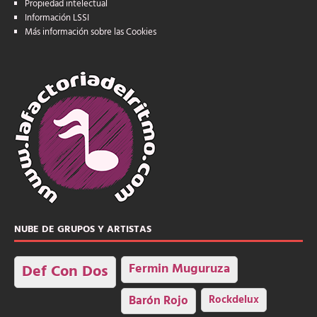
Propiedad intelectual
Información LSSI
Más información sobre las Cookies
NUBE DE GRUPOS Y ARTISTAS
Fermin Muguruza
Def Con Dos
Barón Rojo
Rockdelux