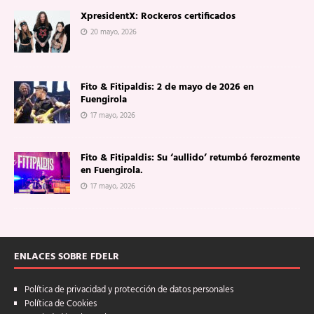
XpresidentX: Rockeros certificados
20 mayo, 2026
Fito & Fitipaldis: 2 de mayo de 2026 en
Fuengirola
17 mayo, 2026
Fito & Fitipaldis: Su ‘aullido’ retumbó ferozmente
en Fuengirola.
17 mayo, 2026
ENLACES SOBRE FDELR
Política de privacidad y protección de datos personales
Política de Cookies