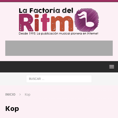
INICIO
Kop
Kop