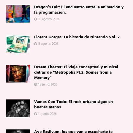
Dragon’s Lair: El encuentro entre la animación y
la programación.
10 agosto, 2026
Florent Gorges: La historia de Nintendo Vol. 2
5 agosto, 2026
Dream Theater: El viaje conceptual y musical
detrás de “Metropolis Pt.2: Scenes from a
Memory”
15 junio, 2026
Vamos Con Todo: El rock urbano sigue en
buenas manos
11 junio, 2026
Ave Exsilyum, los que van a escucharte te