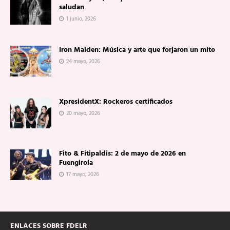
saludan
1 junio, 2026
Iron Maiden: Música y arte que forjaron un mito
24 mayo, 2026
XpresidentX: Rockeros certificados
20 mayo, 2026
Fito & Fitipaldis: 2 de mayo de 2026 en
Fuengirola
17 mayo, 2026
ENLACES SOBRE FDELR