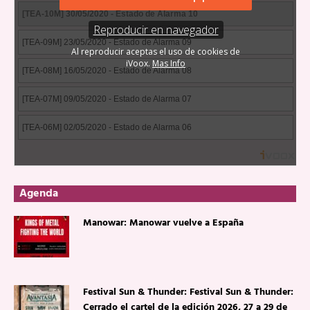
Agenda
Manowar: Manowar vuelve a España
Festival Sun & Thunder: Festival Sun & Thunder:
Cerrado el cartel de la edición 2026, 27 a 29 de