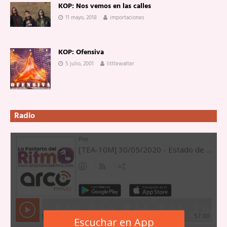
KOP: Nos vemos en las calles
11 mayo, 2018
importaciones
KOP: Ofensiva
5 julio, 2001
littlewalter
Radio