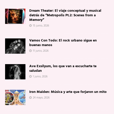
Dream Theater: El viaje conceptual y musical
detrás de “Metropolis Pt.2: Scenes from a
Memory”
15 junio, 2026
Vamos Con Todo: El rock urbano sigue en
buenas manos
11 junio, 2026
Ave Exsilyum, los que van a escucharte te
saludan
1 junio, 2026
Iron Maiden: Música y arte que forjaron un mito
24 mayo, 2026