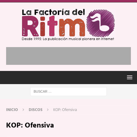
INICIO
DISCOS
KOP: Ofensiva
KOP: Ofensiva