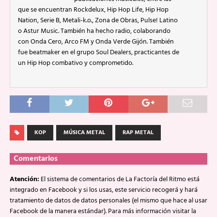
que se encuentran Rockdelux, Hip Hop Life, Hip Hop
Nation, Serie B, Metali-k.o., Zona de Obras, Pulse! Latino
o Astur Music. También ha hecho radio, colaborando
con Onda Cero, Arco FM y Onda Verde Gijón. También
fue beatmaker en el grupo Soul Dealers, practicantes de
un Hip Hop combativo y comprometido.
KOP
MÚSICA METAL
RAP METAL
Comentarios
Atención:
El sistema de comentarios de La Factoría del Ritmo está
integrado en Facebook y si los usas, este servicio recogerá y hará
tratamiento de datos de datos personales (el mismo que hace al usar
Facebook de la manera estándar). Para más información visitar la