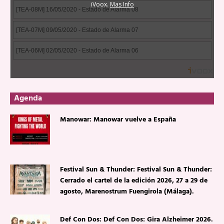
Agenda
Manowar: Manowar vuelve a España
Festival Sun & Thunder: Festival Sun & Thunder:
Cerrado el cartel de la edición 2026, 27 a 29 de
agosto, Marenostrum Fuengirola (Málaga).
Def Con Dos: Def Con Dos: Gira Alzheimer 2026.