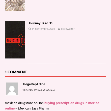
Journey: Red 13
14 noviembre, 2002
littlewalter
1 COMMENT
JorgeItept
dice:
22 ENERO, 2025 A LAS 10:24 AM
mexican drugstore online:
buying prescription drugs in mexico
online
– Mexican Easy Pharm