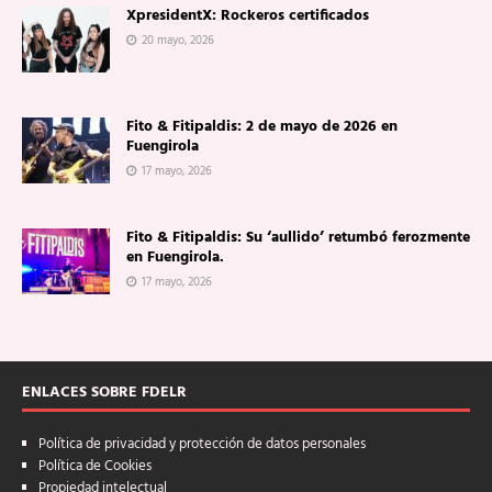
XpresidentX: Rockeros certificados
20 mayo, 2026
Fito & Fitipaldis: 2 de mayo de 2026 en
Fuengirola
17 mayo, 2026
Fito & Fitipaldis: Su ‘aullido’ retumbó ferozmente
en Fuengirola.
17 mayo, 2026
ENLACES SOBRE FDELR
Política de privacidad y protección de datos personales
Política de Cookies
Propiedad intelectual