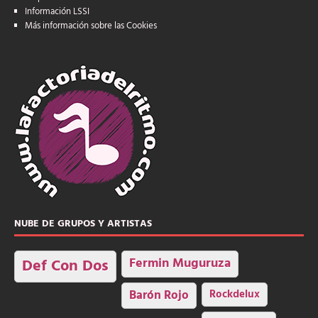
Información LSSI
Más información sobre las Cookies
NUBE DE GRUPOS Y ARTISTAS
Fermin Muguruza
Def Con Dos
Barón Rojo
Rockdelux