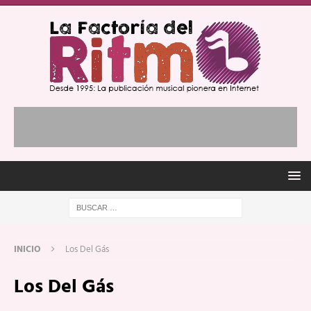
INICIO
Los Del Gás
Los Del Gás