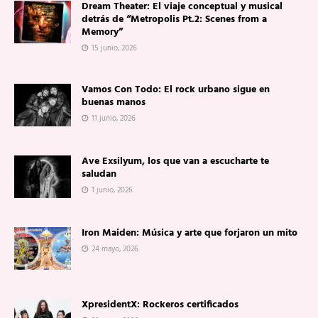
Dream Theater: El viaje conceptual y musical
detrás de “Metropolis Pt.2: Scenes from a
Memory”
15 junio, 2026
Vamos Con Todo: El rock urbano sigue en
buenas manos
11 junio, 2026
Ave Exsilyum, los que van a escucharte te
saludan
1 junio, 2026
Iron Maiden: Música y arte que forjaron un mito
24 mayo, 2026
XpresidentX: Rockeros certificados