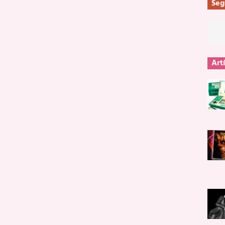
Seg
Art