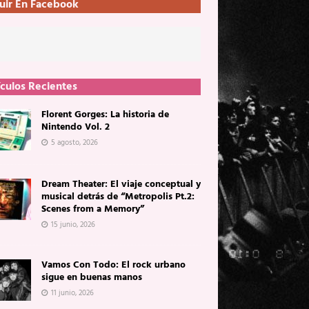
uir En Facebook
ículos Recientes
Florent Gorges: La historia de
Nintendo Vol. 2
5 agosto, 2026
Dream Theater: El viaje conceptual y
musical detrás de “Metropolis Pt.2:
Scenes from a Memory”
15 junio, 2026
Vamos Con Todo: El rock urbano
sigue en buenas manos
11 junio, 2026