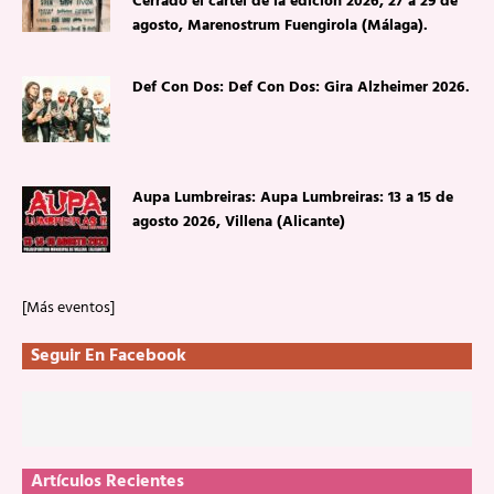
Cerrado el cartel de la edición 2026, 27 a 29 de
agosto, Marenostrum Fuengirola (Málaga).
Def Con Dos: Def Con Dos: Gira Alzheimer 2026.
Aupa Lumbreiras: Aupa Lumbreiras: 13 a 15 de
agosto 2026, Villena (Alicante)
[Más eventos]
Seguir En Facebook
Artículos Recientes