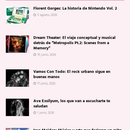
Florent Gorges: La historia de Nintendo Vol. 2
5 agosto, 2026
Dream Theater: El viaje conceptual y musical
detrás de “Metropolis Pt.2: Scenes from a
Memory”
15 junio, 2026
Vamos Con Todo: El rock urbano sigue en
buenas manos
11 junio, 2026
Ave Exsilyum, los que van a escucharte te
saludan
1 junio, 2026