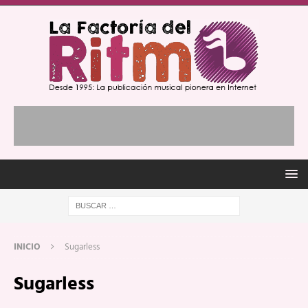
INICIO
Sugarless
Sugarless