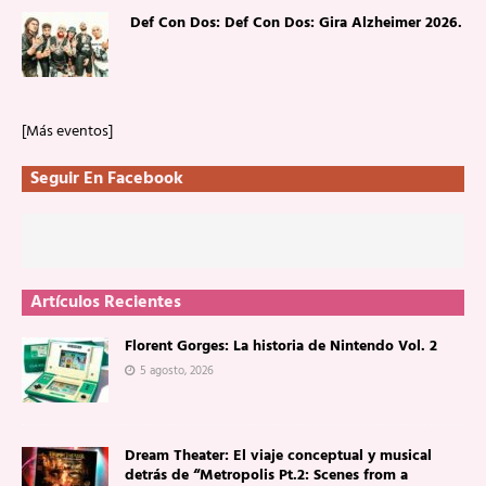
Def Con Dos: Def Con Dos: Gira Alzheimer 2026.
[Más eventos]
Seguir En Facebook
Artículos Recientes
Florent Gorges: La historia de Nintendo Vol. 2
5 agosto, 2026
Dream Theater: El viaje conceptual y musical
detrás de “Metropolis Pt.2: Scenes from a