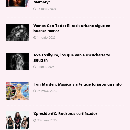
Memory”
15 junio, 2026
Vamos Con Todo: El rock urbano sigue en
buenas manos
11 junio, 2026
Ave Exsilyum, los que van a escucharte te
saludan
1 junio, 2026
Iron Maiden: Música y arte que forjaron un mito
24 mayo, 2026
XpresidentX: Rockeros certificados
20 mayo, 2026