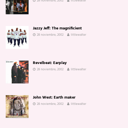
28 noviembre, 2002
littlewalter
Jazzy Jeff: The magnificient
28 noviembre, 2002
littlewalter
Revelbeat: Earplay
28 noviembre, 2002
littlewalter
John West: Earth maker
28 noviembre, 2002
littlewalter