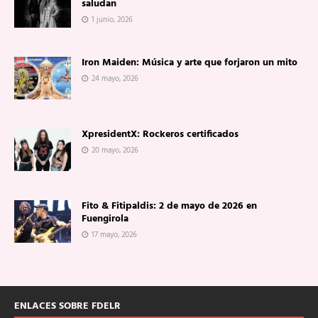
saludan
1 junio, 2026
Iron Maiden: Música y arte que forjaron un mito
24 mayo, 2026
XpresidentX: Rockeros certificados
20 mayo, 2026
Fito & Fitipaldis: 2 de mayo de 2026 en
Fuengirola
17 mayo, 2026
ENLACES SOBRE FDELR