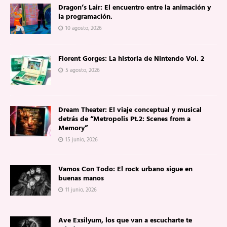
Dragon’s Lair: El encuentro entre la animación y
la programación.
10 agosto, 2026
Florent Gorges: La historia de Nintendo Vol. 2
5 agosto, 2026
Dream Theater: El viaje conceptual y musical
detrás de “Metropolis Pt.2: Scenes from a
Memory”
15 junio, 2026
Vamos Con Todo: El rock urbano sigue en
buenas manos
11 junio, 2026
Ave Exsilyum, los que van a escucharte te