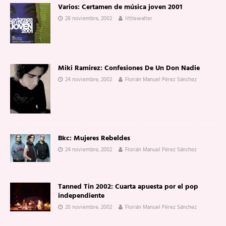
Varios: Certamen de música joven 2001
28 noviembre, 2002
littlewalter
Miki Ramirez: Confesiones De Un Don Nadie
24 noviembre, 2002
Florián Manuel Pérez Sánchez
Bkc: Mujeres Rebeldes
24 noviembre, 2002
Florián Manuel Pérez Sánchez
Tanned Tin 2002: Cuarta apuesta por el pop
independiente
20 noviembre, 2002
Florián Manuel Pérez Sánchez