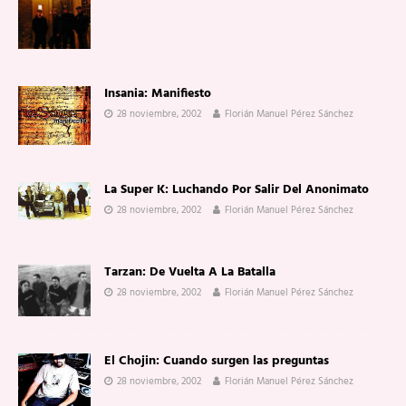
Insania: Manifiesto
28 noviembre, 2002
Florián Manuel Pérez Sánchez
La Super K: Luchando Por Salir Del Anonimato
28 noviembre, 2002
Florián Manuel Pérez Sánchez
Tarzan: De Vuelta A La Batalla
28 noviembre, 2002
Florián Manuel Pérez Sánchez
El Chojin: Cuando surgen las preguntas
28 noviembre, 2002
Florián Manuel Pérez Sánchez