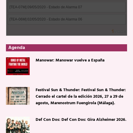
Agenda
Manowar: Manowar vuelve a España
Festival Sun & Thunder: Festival Sun & Thunder:
Cerrado el cartel de la edición 2026, 27 a 29 de
agosto, Marenostrum Fuengirola (Málaga).
Def Con Dos: Def Con Dos: Gira Alzheimer 2026.