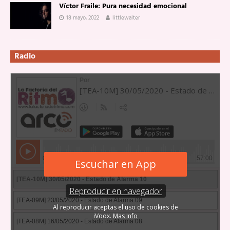
Víctor Fraile: Pura necesidad emocional
18 mayo, 2022
littlewalter
Radio