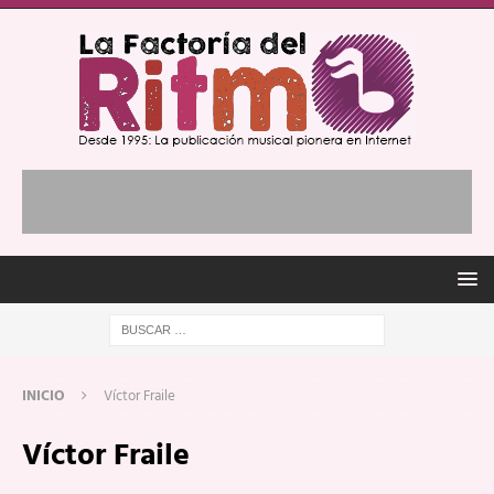
INICIO
Víctor Fraile
Víctor Fraile