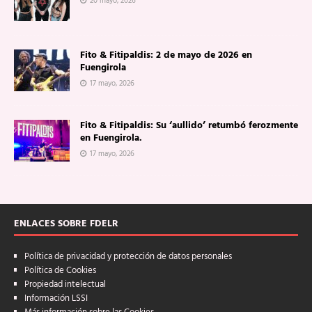
20 mayo, 2026
Fito & Fitipaldis: 2 de mayo de 2026 en
Fuengirola
17 mayo, 2026
Fito & Fitipaldis: Su ‘aullido’ retumbó ferozmente
en Fuengirola.
17 mayo, 2026
ENLACES SOBRE FDELR
Política de privacidad y protección de datos personales
Política de Cookies
Propiedad intelectual
Información LSSI