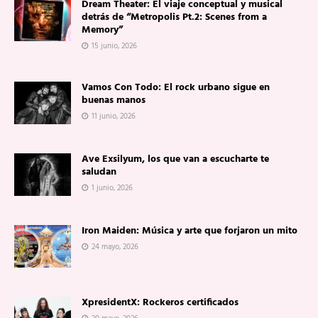
Dream Theater: El viaje conceptual y musical
detrás de “Metropolis Pt.2: Scenes from a
Memory”
15 junio, 2026
Vamos Con Todo: El rock urbano sigue en
buenas manos
11 junio, 2026
Ave Exsilyum, los que van a escucharte te
saludan
1 junio, 2026
Iron Maiden: Música y arte que forjaron un mito
24 mayo, 2026
XpresidentX: Rockeros certificados