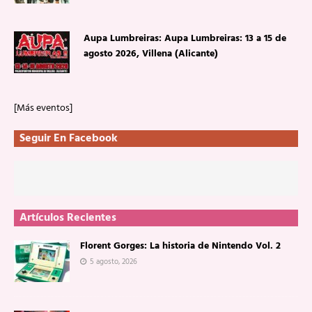
Aupa Lumbreiras: Aupa Lumbreiras: 13 a 15 de
agosto 2026, Villena (Alicante)
[Más eventos]
Seguir En Facebook
Artículos Recientes
Florent Gorges: La historia de Nintendo Vol. 2
5 agosto, 2026