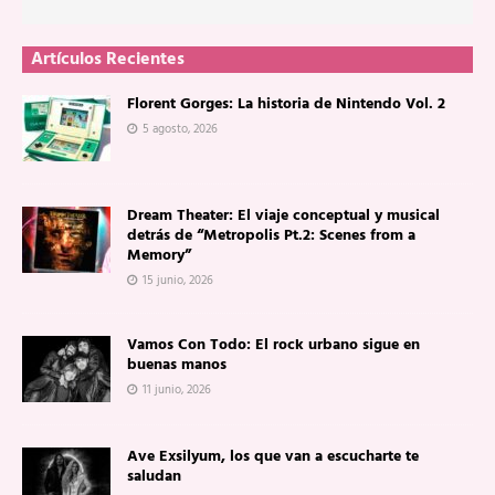
Artículos Recientes
Florent Gorges: La historia de Nintendo Vol. 2
5 agosto, 2026
Dream Theater: El viaje conceptual y musical
detrás de “Metropolis Pt.2: Scenes from a
Memory”
15 junio, 2026
Vamos Con Todo: El rock urbano sigue en
buenas manos
11 junio, 2026
Ave Exsilyum, los que van a escucharte te
saludan