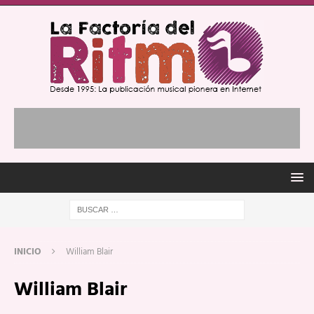
INICIO
William Blair
William Blair