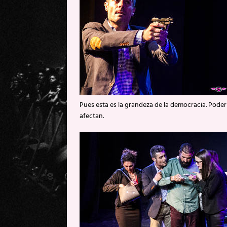
Pues esta es la grandeza de la democracia. Poder
afectan.