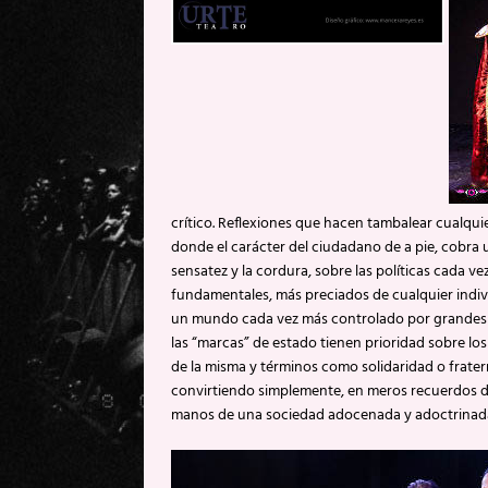
crítico. Reflexiones que hacen tambalear cualqu
donde el carácter del ciudadano de a pie, cobra
sensatez y la cordura, sobre las políticas cada v
fundamentales, más preciados de cualquier indiv
un mundo cada vez más controlado por grandes 
las “marcas” de estado tienen prioridad sobre lo
de la misma y términos como solidaridad o frate
convirtiendo simplemente, en meros recuerdos d
manos de una sociedad adocenada y adoctrinada 