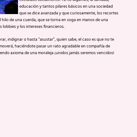
educación y tantos pilares básicos en una sociedad
que se dice avanzada y que curiosamente, los recortes
del hilo de una cuerda, que se torna en soga en manos de una
s lobbies y los intereses financieros.
orar, indignar o hasta “asustar”, quien sabe, el caso es que no te
onmoverá, haciéndote pasar un rato agradable en compañía de
aciendo axioma de una moraleja ¡unidos jamás seremos vencidos!