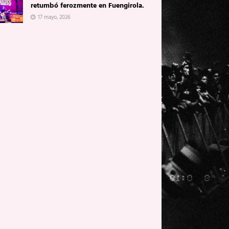
retumbó ferozmente en Fuengirola.
17 mayo, 2026