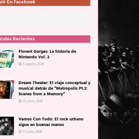
uir En Facebook
ículos Recientes
Florent Gorges: La historia de
Nintendo Vol. 2
5 agosto, 2026
Dream Theater: El viaje conceptual y
musical detrás de “Metropolis Pt.2:
Scenes from a Memory”
15 junio, 2026
Vamos Con Todo: El rock urbano
sigue en buenas manos
11 junio, 2026