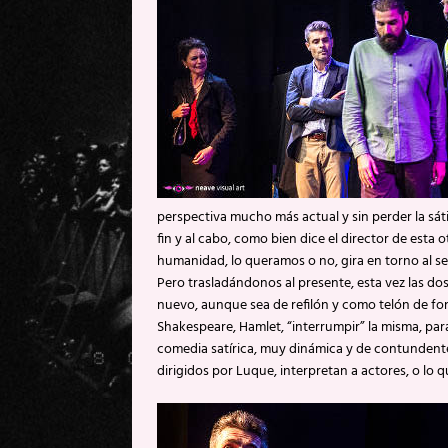
perspectiva mucho más actual y sin perder la sátir
fin y al cabo, como bien dice el director de esta 
humanidad, lo queramos o no, gira en torno al se
Pero trasladándonos al presente, esta vez las do
nuevo, aunque sea de refilón y como telón de fon
Shakespeare, Hamlet, “interrumpir” la misma, par
comedia satírica, muy dinámica y de contundente me
dirigidos por Luque, interpretan a actores, o lo qu