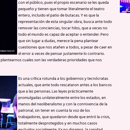
con el público, pues el propio escenario se les queda
pequeño y tienen que tomar literalmente el teatro
entero, incluido el patio de butacas. Y es que la
representación de esta singular obra, busca ante todo
remover las conciencias, tocar hilos, que a veces no
todo el mundo es capaz de aceptar o entender. Pero
que sin lugar a dudas, merece la pena plantear
cuestiones que nos atañen a todos, a pesar de caer en
el error a veces de pensar justamente lo contrario.
 plantearnos cuales son las verdaderas prioridades que nos
Es una crítica rotunda a los gobiernos y tecnócratas
actuales, que ante todo rescataron antes a los bancos
que a las personas. Las leyes prácticamente
promulgadas unilateralmente entre los estados, en
manos del neoliberalismo y con la connivencia de la
patronal, sin tener en cuenta la voz de los
trabajadores, que quedaron desde que entró la crisis,
totalmente desprotegidos y en muchos casos
excluidos socialmente. Ya no digamos, la sanidad,