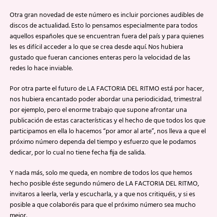
Otra gran novedad de este número es incluir porciones audibles de
discos de actualidad. Esto lo pensamos especialmente para todos
aquellos españoles que se encuentran fuera del país y para quienes
les es difícil acceder a lo que se crea desde aquí. Nos hubiera
gustado que fueran canciones enteras pero la velocidad de las
redes lo hace inviable.
Por otra parte el futuro de LA FACTORIA DEL RITMO está por hacer,
nos hubiera encantado poder abordar una periodicidad, trimestral
por ejemplo, pero el enorme trabajo que supone afrontar una
publicación de estas características y el hecho de que todos los que
participamos en ella lo hacemos “por amor al arte”, nos lleva a que el
próximo número dependa del tiempo y esfuerzo que le podamos
dedicar, por lo cual no tiene fecha fija de salida.
Y nada más, solo me queda, en nombre de todos los que hemos
hecho posible éste segundo número de LA FACTORIA DEL RITMO,
invitaros a leerla, verla y escucharla, y a que nos critiquéis, y si es
posible a que colaboréis para que el próximo número sea mucho
mejor.