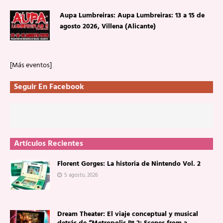
Aupa Lumbreiras: Aupa Lumbreiras: 13 a 15 de
agosto 2026, Villena (Alicante)
[Más eventos]
Seguir En Facebook
Artículos Recientes
Florent Gorges: La historia de Nintendo Vol. 2
5 agosto, 2026
Dream Theater: El viaje conceptual y musical