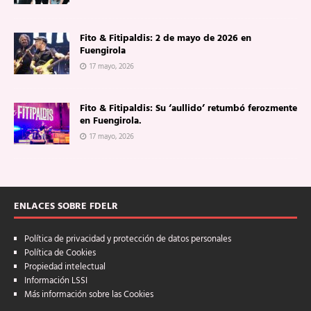
Fito & Fitipaldis: 2 de mayo de 2026 en
Fuengirola
17 mayo, 2026
Fito & Fitipaldis: Su ‘aullido’ retumbó ferozmente
en Fuengirola.
17 mayo, 2026
ENLACES SOBRE FDELR
Política de privacidad y protección de datos personales
Política de Cookies
Propiedad intelectual
Información LSSI
Más información sobre las Cookies