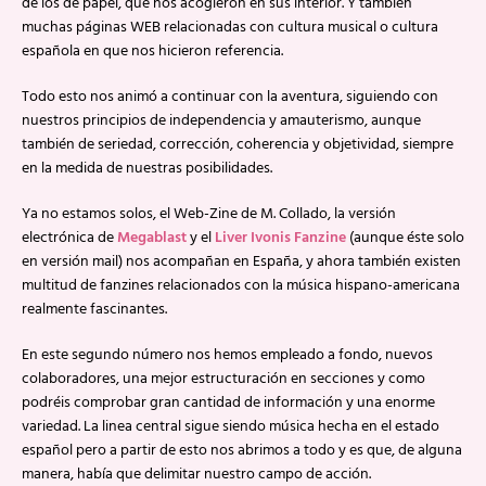
de los de papel, que nos acogieron en sus interior. Y también
muchas páginas WEB relacionadas con cultura musical o cultura
española en que nos hicieron referencia.
Todo esto nos animó a continuar con la aventura, siguiendo con
nuestros principios de independencia y amauterismo, aunque
también de seriedad, corrección, coherencia y objetividad, siempre
en la medida de nuestras posibilidades.
Ya no estamos solos, el Web-Zine de M. Collado, la versión
electrónica de
Megablast
y el
Liver Ivonis Fanzine
(aunque éste solo
en versión mail) nos acompañan en España, y ahora también existen
multitud de fanzines relacionados con la música hispano-americana
realmente fascinantes.
En este segundo número nos hemos empleado a fondo, nuevos
colaboradores, una mejor estructuración en secciones y como
podréis comprobar gran cantidad de información y una enorme
variedad. La linea central sigue siendo música hecha en el estado
español pero a partir de esto nos abrimos a todo y es que, de alguna
manera, había que delimitar nuestro campo de acción.