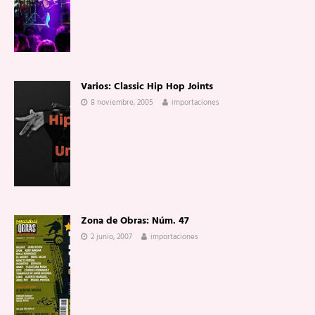
Varios: Classic Hip Hop Joints
8 noviembre, 2005
importaciones
Zona de Obras: Núm. 47
2 junio, 2007
importaciones