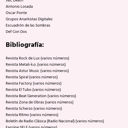
J&C Death
Antonio Losada
Oscar Ponte
Grupos Anarkistas Digitales
Escuadrón de las Sombras
Def Con Dos
Bibliografía:
Revista Rock de Lux (varios números)
Revista Metali-k.o. (varios números)
Revista Astur Music (varios números)
Revista Spiral (varios números)
Revista Factory (varios números)
Revista El Tubo (varios números)
Revista Beat Generation (varios números)
Revista Zona de Obras (varios números)
Revista Scherzo (varios números)
Revista Rítmo (varios números)
Boletín de Radio Clásica (Radio Nacional) (varios números)
Fanzine SELF (varios números)