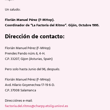
Un saludo:
Florián Manuel Pérez (F-MHop).
Coordinador de “La Factoría del Ritmo”. Gijón, Octubre 1995.
Dirección de contacto:
Florián Manuel Pérez (F-MHop)
Prendes Pando núm. 6, 4-H.
C.P. 33207, Gijon (Asturias, Spain)
Pero solo hasta Junio del 96, después:
Florián Manuel Pérez (F-MHop)
Avd. Hilario Goyenechea 17-19 6-D.
C.P. 37008 Salamanca
Direcciónes e-mail:
factoria.del.ritmo@charpy.etsiig.uniovi.es