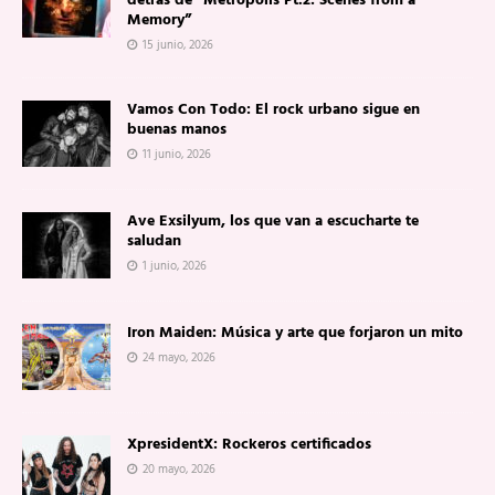
detrás de “Metropolis Pt.2: Scenes from a
Memory”
15 junio, 2026
Vamos Con Todo: El rock urbano sigue en
buenas manos
11 junio, 2026
Ave Exsilyum, los que van a escucharte te
saludan
1 junio, 2026
Iron Maiden: Música y arte que forjaron un mito
24 mayo, 2026
XpresidentX: Rockeros certificados
20 mayo, 2026