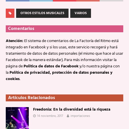
OTROS ESTILOS MUSICALES
VARIOS
Comentarios
Atención:
El sistema de comentarios de La Factoría del Ritmo está
integrado en Facebook y si los usas, este servicio recogerá y hará
tratamiento de datos de datos personales (el mismo que hace al usar
Facebook de la manera estándar). Para más información visitar la
página de
Politica de datos de Facebook
y/o nuestra página con
la
Política de privacidad, protección de datos personales y
cookies
.
Artículos Relacionados
Freedonia: En la diversidad está la riqueza
14 noviembre, 2017
importaciones