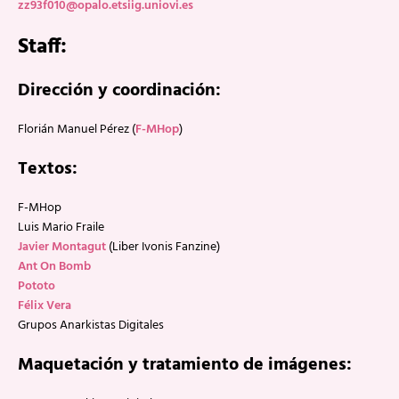
zz93f010@opalo.etsiig.uniovi.es
Staff:
Dirección y coordinación:
Florián Manuel Pérez (
F-MHop
)
Textos:
F-MHop
Luis Mario Fraile
Javier Montagut
(Liber Ivonis Fanzine)
Ant On Bomb
Pototo
Félix Vera
Grupos Anarkistas Digitales
Maquetación y tratamiento de imágenes: