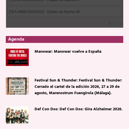
Agenda
Manowar: Manowar vuelve a España
Festival Sun & Thunder: Festival Sun & Thunder:
Cerrado el cartel de la edición 2026, 27 a 29 de
agosto, Marenostrum Fuengirola (Málaga).
Def Con Dos: Def Con Dos: Gira Alzheimer 2026.