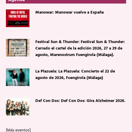
Agenda
Manowar: Manowar vuelve a España
Festival Sun & Thunder: Festival Sun & Thunder:
Cerrado el cartel de la edición 2026, 27 a 29 de
agosto, Marenostrum Fuengirola (Málaga).
La Plazuela: La Plazuela: Concierto el 22 de
agosto de 2026, Fuengirola (Málaga)
Def Con Dos: Def Con Dos: Gira Alzheimer 2026.
[Más eventos]