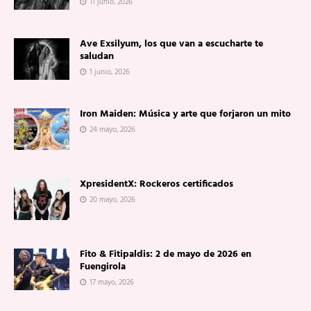
11 junio, 2026
Ave Exsilyum, los que van a escucharte te
saludan
1 junio, 2026
Iron Maiden: Música y arte que forjaron un mito
24 mayo, 2026
XpresidentX: Rockeros certificados
20 mayo, 2026
Fito & Fitipaldis: 2 de mayo de 2026 en
Fuengirola
17 mayo, 2026