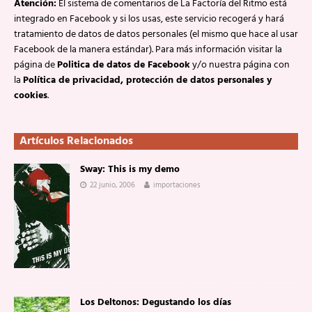
Atención:
El sistema de comentarios de La Factoría del Ritmo está
integrado en Facebook y si los usas, este servicio recogerá y hará
tratamiento de datos de datos personales (el mismo que hace al usar
Facebook de la manera estándar). Para más información visitar la
página de
Politica de datos de Facebook
y/o nuestra página con
la
Política de privacidad, protección de datos personales y
cookies
.
Artículos Relacionados
Sway: This is my demo
22 junio, 2006
importaciones
Los Deltonos: Degustando los días