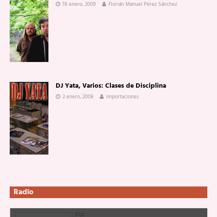
18 enero, 2009
Florián Manuel Pérez Sánchez
DJ Yata, Varios: Clases de Disciplina
2 enero, 2008
importaciones
Radio