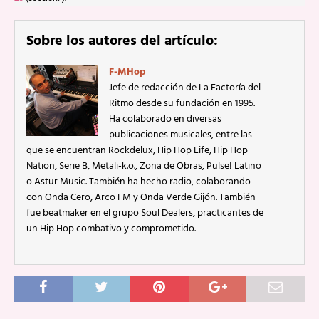
Sobre los autores del artículo:
F-MHop
Jefe de redacción de La Factoría del
Ritmo desde su fundación en 1995.
Ha colaborado en diversas
publicaciones musicales, entre las
que se encuentran Rockdelux, Hip Hop Life, Hip Hop
Nation, Serie B, Metali-k.o., Zona de Obras, Pulse! Latino
o Astur Music. También ha hecho radio, colaborando
con Onda Cero, Arco FM y Onda Verde Gijón. También
fue beatmaker en el grupo Soul Dealers, practicantes de
un Hip Hop combativo y comprometido.