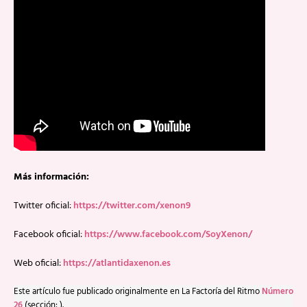
Más información:
Twitter oficial:
https://twitter.com/xenon9
Facebook oficial:
https://www.facebook.com/SoyXenon/
Web oficial:
https://atlantidaxenon.es
Este artículo fue publicado originalmente en La Factoría del Ritmo
Número
26
(sección: ).