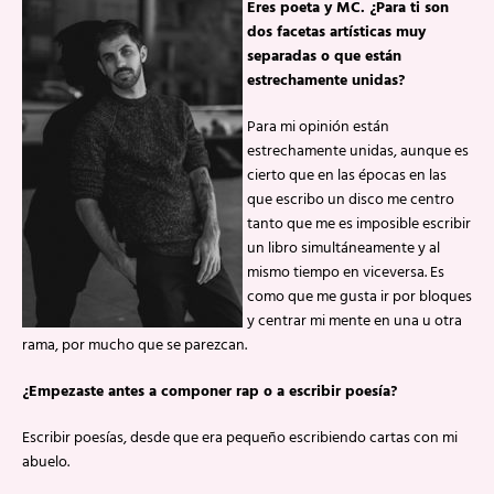
Eres poeta y MC. ¿Para ti son
dos facetas artísticas muy
separadas o que están
estrechamente unidas?
Para mi opinión están
estrechamente unidas, aunque es
cierto que en las épocas en las
que escribo un disco me centro
tanto que me es imposible escribir
un libro simultáneamente y al
mismo tiempo en viceversa. Es
como que me gusta ir por bloques
y centrar mi mente en una u otra
rama, por mucho que se parezcan.
¿Empezaste antes a componer rap o a escribir poesía?
Escribir poesías, desde que era pequeño escribiendo cartas con mi
abuelo.