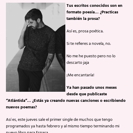
Tus escritos conocidos son en
formato poesía… ¿Practicas
también la prosa?
Así es, prosa poética.
Si te refieres a novela, no.
No me he puesto pero no lo
descarto jaja
¡Me encantaría!
Ya han pasado unos meses
desde que publicaste
“Atlántida”… ¿Estás ya creando nuevas canciones o escribiendo
nuevos poemas?
Así es, este jueves sale el primer single de muchos que tengo
programados ya hasta febrero y al mismo tiempo terminando mi
nuevo libro para Espasa.