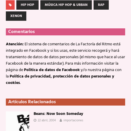
HIP HOP
MÚSICA HIP HOP & URBAN
RAP
XENON
Comentarios
Atención:
El sistema de comentarios de La Factoría del Ritmo está
integrado en Facebook y si los usas, este servicio recogerá y hará
tratamiento de datos de datos personales (el mismo que hace al usar
Facebook de la manera estándar). Para más información visitar la
página de
Politica de datos de Facebook
y/o nuestra página con
la
Política de privacidad, protección de datos personales y
cookies
.
Artículos Relacionados
Beans: Now Soon Someday
22 abril, 2004
importaciones