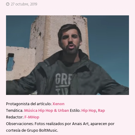
27 octubre, 2019
Protagonista del artículo:
Xenon
Temática:
Música Hip Hop & Urban
Estilo:
Hip Hop
,
Rap
Redactor:
F-MHop
Observaciones: Fotos realizados por Anais Art, aparecen por
cortesía de Grupo BoltMusic.