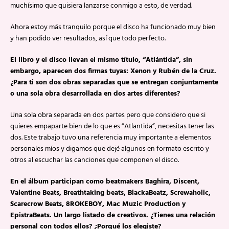
muchísimo que quisiera lanzarse conmigo a esto, de verdad.
Ahora estoy más tranquilo porque el disco ha funcionado muy bien
y han podido ver resultados, así que todo perfecto.
El libro y el disco llevan el mismo título, “Atlántida”, sin
embargo, aparecen dos firmas tuyas: Xenon y Rubén de la Cruz.
¿Para ti son dos obras separadas que se entregan conjuntamente
o una sola obra desarrollada en dos artes diferentes?
Una sola obra separada en dos partes pero que considero que si
quieres empaparte bien de lo que es “Atlantida”, necesitas tener las
dos. Este trabajo tuvo una referencia muy importante a elementos
personales míos y digamos que dejé algunos en formato escrito y
otros al escuchar las canciones que componen el disco.
En el álbum participan como beatmakers Baghira, Discent,
Valentine Beats, Breathtaking beats, BlackaBeatz, Screwaholic,
Scarecrow Beats, 8ROKEBOY, Mac Muzic Production y
EpistraBeats. Un largo listado de creativos. ¿Tienes una relación
personal con todos ellos? ¿Porqué los elegiste?