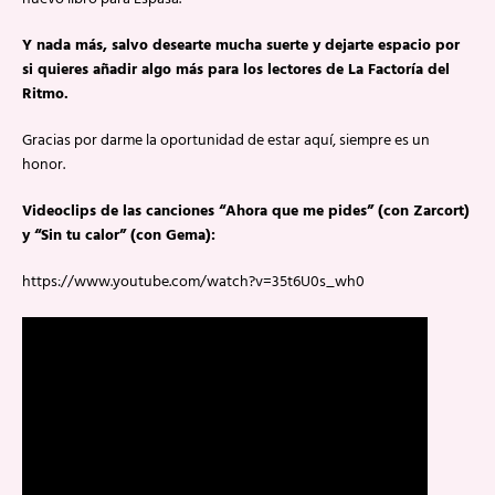
Y nada más, salvo desearte mucha suerte y dejarte espacio por
si quieres añadir algo más para los lectores de La Factoría del
Ritmo.
Gracias por darme la oportunidad de estar aquí, siempre es un
honor.
Videoclips de las canciones “Ahora que me pides” (con Zarcort)
y “Sin tu calor” (con Gema):
https://www.youtube.com/watch?v=35t6U0s_wh0