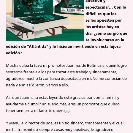
atractivo y
espectacular… Con lo
difícil es que los
sellos apuesten por
los artistas hoy en
día, ¿cómo surgió que
se involucraran en la
edición de “Atlántida” y lo hicieran invirtiendo en esta lujosa
edición?
Mucha culpa la tuvo mi promotor Juanma, de Boltmusic, quién logro
sentarme frente a ellos para trazar este trabajo y sinceramente,
agradezco mucho la confianza depositada en mí. No me conocían de
nada y aun así dijeron, vamos a ello.
Así que Juanma, si estas leyendo esto gracias por confiar en mi y
ayudarme a cumplir un sueño más, eres un promotor que quiero
tener siempre a mi lado, te quiero jaja
Y Manu, el director de Boa, es un tío sincero, transparente y el cual
me ha transmitido siempre cosas muy positivas, le agradezco