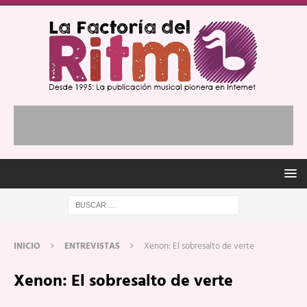
INICIO
ENTREVISTAS
Xenon: El sobresalto de verte
Xenon: El sobresalto de verte