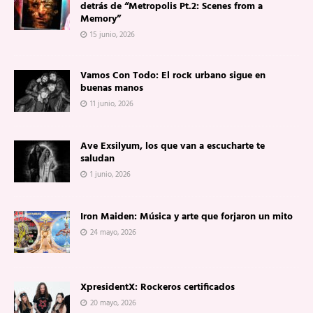
detrás de “Metropolis Pt.2: Scenes from a
Memory”
15 junio, 2026
Vamos Con Todo: El rock urbano sigue en
buenas manos
11 junio, 2026
Ave Exsilyum, los que van a escucharte te
saludan
1 junio, 2026
Iron Maiden: Música y arte que forjaron un mito
24 mayo, 2026
XpresidentX: Rockeros certificados
20 mayo, 2026