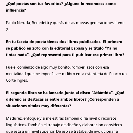
¿Qué poetas son tus favoritos? ¿Alguno lo reconoces como
influencia?
Pablo Neruda, Benedetti y quizás de las nuevas generaciones, Irene
X.
En tu faceta de poeta tienes dos libros publicados. El primero
se publicó en 2016 con la editorial Espasa y se tituló “Ya no
tintas nada”. ¿Qué representó para ti publicar ese primer libro?
Fue el comienzo de algo muy bonito, romper lazos con esa
mentalidad que me impedía ver mi libro en la estantería de Fnac o un
Corte Inglés.
El segundo libro se ha lanzado junto al disco “Atlántida”. ¿Qué
diferencias destacarías entre ambos libros? ¿Corresponden a
situaciones vitales muy diferentes?
Madurez, enfoque y si me estiras también diría nivel o recursos
lingüísticos. También el trabajo de diseño y elaboración considero
que está a un nivel superior. De eso se trataba, de evolucionar a