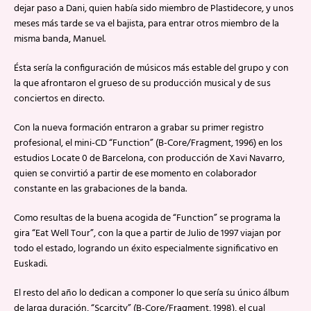
dejar paso a Dani, quien había sido miembro de Plastidecore, y unos
meses más tarde se va el bajista, para entrar otros miembro de la
misma banda, Manuel.
Ésta sería la configuración de músicos más estable del grupo y con
la que afrontaron el grueso de su producción musical y de sus
conciertos en directo.
Con la nueva formación entraron a grabar su primer registro
profesional, el mini-CD “Function” (B-Core/Fragment, 1996) en los
estudios Locate 0 de Barcelona, con producción de Xavi Navarro,
quien se convirtió a partir de ese momento en colaborador
constante en las grabaciones de la banda.
Como resultas de la buena acogida de “Function” se programa la
gira “Eat Well Tour”, con la que a partir de Julio de 1997 viajan por
todo el estado, logrando un éxito especialmente significativo en
Euskadi.
El resto del año lo dedican a componer lo que sería su único álbum
de larga duración, “Scarcity” (B-Core/Fragment, 1998), el cual