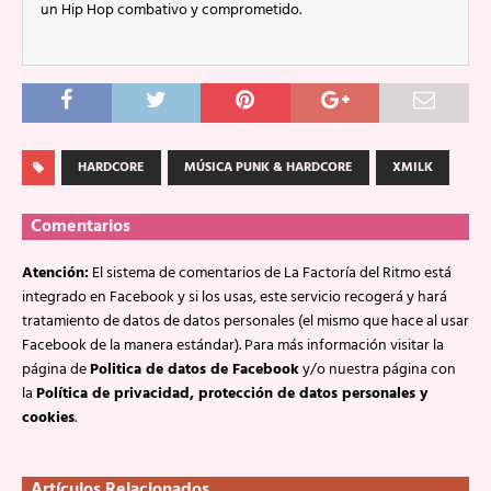
un Hip Hop combativo y comprometido.
HARDCORE
MÚSICA PUNK & HARDCORE
XMILK
Comentarios
Atención:
El sistema de comentarios de La Factoría del Ritmo está
integrado en Facebook y si los usas, este servicio recogerá y hará
tratamiento de datos de datos personales (el mismo que hace al usar
Facebook de la manera estándar). Para más información visitar la
página de
Politica de datos de Facebook
y/o nuestra página con
la
Política de privacidad, protección de datos personales y
cookies
.
Artículos Relacionados