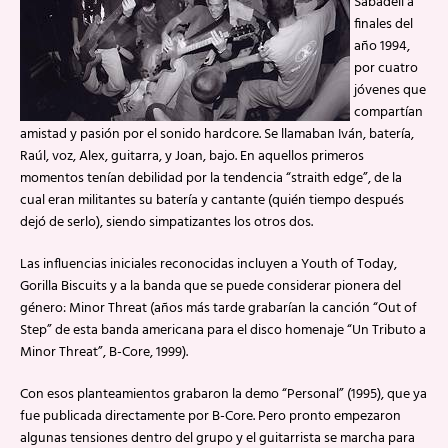
Sabadell a
finales del
año 1994,
por cuatro
jóvenes que
compartían
amistad y pasión por el sonido hardcore. Se llamaban Iván, batería,
Raúl, voz, Alex, guitarra, y Joan, bajo. En aquellos primeros
momentos tenían debilidad por la tendencia “straith edge”, de la
cual eran militantes su batería y cantante (quién tiempo después
dejó de serlo), siendo simpatizantes los otros dos.
Las influencias iniciales reconocidas incluyen a Youth of Today,
Gorilla Biscuits y a la banda que se puede considerar pionera del
género: Minor Threat (años más tarde grabarían la canción “Out of
Step” de esta banda americana para el disco homenaje “Un Tributo a
Minor Threat”, B-Core, 1999).
Con esos planteamientos grabaron la demo “Personal” (1995), que ya
fue publicada directamente por B-Core. Pero pronto empezaron
algunas tensiones dentro del grupo y el guitarrista se marcha para