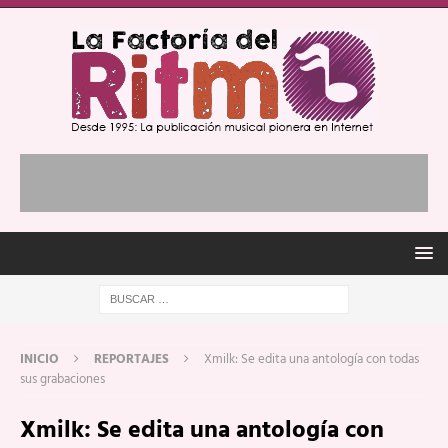
INICIO
REPORTAJES
Xmilk: Se edita una antología con todas
sus grabaciones
Xmilk: Se edita una antología con