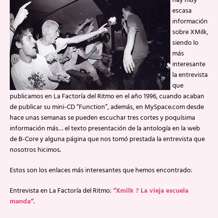
hay muy
escasa
información
sobre XMilk,
siendo lo
más
interesante
la entrevista
que
publicamos en La Factoría del Ritmo en el año 1996, cuando acaban
de publicar su mini-CD “Function”, además, en MySpace.com desde
hace unas semanas se pueden escuchar tres cortes y poquísima
información más… el texto presentación de la antología en la web
de B-Core y alguna página que nos tomó prestada la entrevista que
nosotros hicimos.
Estos son los enlaces más interesantes que hemos encontrado:
Entrevista en La Factoría del Ritmo:
“Xmilk ? La vieja escuela
manda”
.