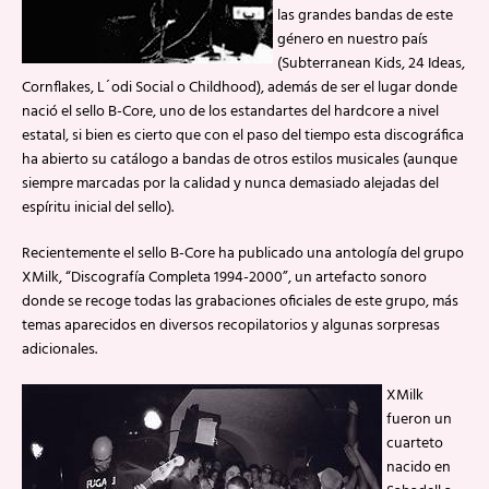
las grandes bandas de este
género en nuestro país
(Subterranean Kids, 24 Ideas,
Cornflakes, L´odi Social o Childhood), además de ser el lugar donde
nació el sello B-Core, uno de los estandartes del hardcore a nivel
estatal, si bien es cierto que con el paso del tiempo esta discográfica
ha abierto su catálogo a bandas de otros estilos musicales (aunque
siempre marcadas por la calidad y nunca demasiado alejadas del
espíritu inicial del sello).
Recientemente el sello B-Core ha publicado una antología del grupo
XMilk, “Discografía Completa 1994-2000”, un artefacto sonoro
donde se recoge todas las grabaciones oficiales de este grupo, más
temas aparecidos en diversos recopilatorios y algunas sorpresas
adicionales.
XMilk
fueron un
cuarteto
nacido en