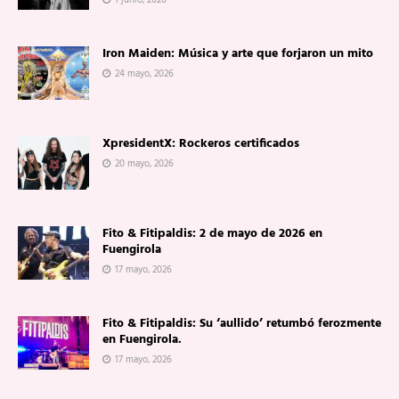
1 junio, 2026
Iron Maiden: Música y arte que forjaron un mito
24 mayo, 2026
XpresidentX: Rockeros certificados
20 mayo, 2026
Fito & Fitipaldis: 2 de mayo de 2026 en
Fuengirola
17 mayo, 2026
Fito & Fitipaldis: Su ‘aullido’ retumbó ferozmente
en Fuengirola.
17 mayo, 2026