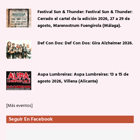
Festival Sun & Thunder: Festival Sun & Thunder:
Cerrado el cartel de la edición 2026, 27 a 29 de
agosto, Marenostrum Fuengirola (Málaga).
Def Con Dos: Def Con Dos: Gira Alzheimer 2026.
Aupa Lumbreiras: Aupa Lumbreiras: 13 a 15 de
agosto 2026, Villena (Alicante)
[Más eventos]
Seguir En Facebook