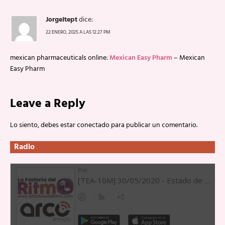
JorgeItept
dice:
22 ENERO, 2025 A LAS 12:27 PM
mexican pharmaceuticals online:
Mexican Easy Pharm
– Mexican
Easy Pharm
Leave a Reply
Lo siento, debes estar
conectado
para publicar un comentario.
Radio