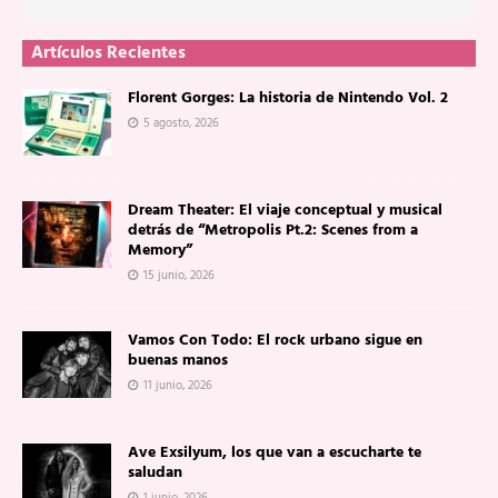
Artículos Recientes
Florent Gorges: La historia de Nintendo Vol. 2
5 agosto, 2026
Dream Theater: El viaje conceptual y musical
detrás de “Metropolis Pt.2: Scenes from a
Memory”
15 junio, 2026
Vamos Con Todo: El rock urbano sigue en
buenas manos
11 junio, 2026
Ave Exsilyum, los que van a escucharte te
saludan