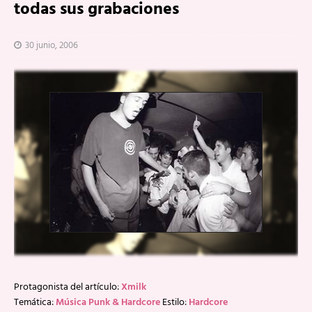
todas sus grabaciones
30 junio, 2006
Protagonista del artículo:
Xmilk
Temática:
Música Punk & Hardcore
Estilo:
Hardcore