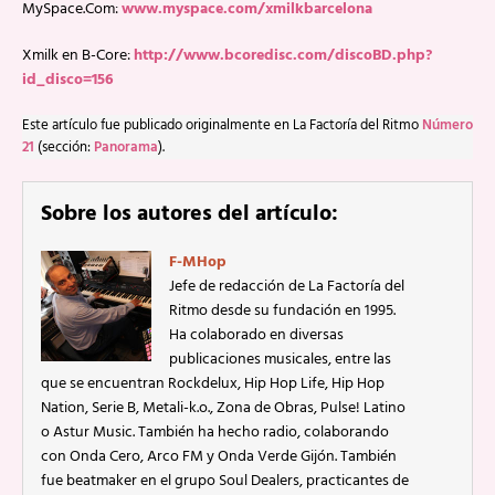
MySpace.Com:
www.myspace.com/xmilkbarcelona
Xmilk en B-Core:
http://www.bcoredisc.com/discoBD.php?
id_disco=156
Este artículo fue publicado originalmente en La Factoría del Ritmo
Número
21
(sección:
Panorama
).
Sobre los autores del artículo:
F-MHop
Jefe de redacción de La Factoría del
Ritmo desde su fundación en 1995.
Ha colaborado en diversas
publicaciones musicales, entre las
que se encuentran Rockdelux, Hip Hop Life, Hip Hop
Nation, Serie B, Metali-k.o., Zona de Obras, Pulse! Latino
o Astur Music. También ha hecho radio, colaborando
con Onda Cero, Arco FM y Onda Verde Gijón. También
fue beatmaker en el grupo Soul Dealers, practicantes de