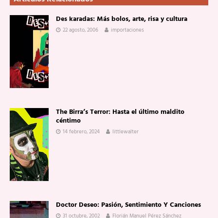
Des karadas: Más bolos, arte, risa y cultura
22 agosto, 2006
importaciones
The Birra’s Terror: Hasta el último maldito
céntimo
14 febrero, 2024
littlewalter
Doctor Deseo: Pasión, Sentimiento Y Canciones
31 octubre, 2002
Florián Manuel Pérez Sánchez