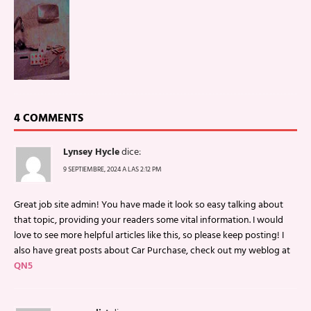
4 COMMENTS
Lynsey Hycle
dice:
9 SEPTIEMBRE, 2024 A LAS 2:12 PM
Great job site admin! You have made it look so easy talking about
that topic, providing your readers some vital information. I would
love to see more helpful articles like this, so please keep posting! I
also have great posts about Car Purchase, check out my weblog at
QN5