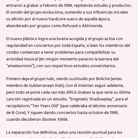
entraron a grabar a Febrero de 1998, repitiendo estudio y productor.
El sonido del grupo evoluciona, sumando a sus influencias iniciales
su afición por el nuevo hardcore sueco de aquella época,
abanderado por grupos como Refused o Abhinanda.
El nuevo plástico logra una buena acogida y el grupo actúa con
regularidad en conciertos por toda España, si bien los miembros del
combo comienzan a tener problemas para compatibilizar su
actividad musical (en ningún momento pasaron la barrera del
“amateurismo”), con sus respectivos estudios universitarios.
Primero deja el grupo Iván, siendo sustituido por Boliche (antes
miembro de Subterranean Kids). Con él intentan seguir adelante,
pero todo se pone cada vez más difícil. Graban la que sería su última
canción registrada en un estudio, “Enigmatic Shadowplay”, para el
recopilatorio “Ten Years Old” (que celebraba el décimo aniversario
de B-Core). Y siguen dando conciertos hasta octubre de 1999,
cuando decidieron disolver XMilk.
La separación fue definitiva, salvo una reunión puntual para los