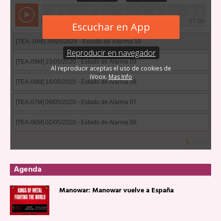
Agenda
Manowar: Manowar vuelve a España