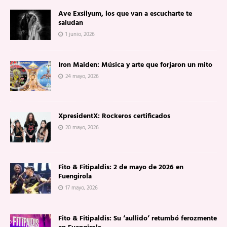
Ave Exsilyum, los que van a escucharte te
saludan
1 junio, 2026
Iron Maiden: Música y arte que forjaron un mito
24 mayo, 2026
XpresidentX: Rockeros certificados
20 mayo, 2026
Fito & Fitipaldis: 2 de mayo de 2026 en
Fuengirola
17 mayo, 2026
Fito & Fitipaldis: Su ‘aullido’ retumbó ferozmente