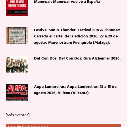
Manowar: Manowar vuelve a España
Festival Sun & Thunder: Festival Sun & Thunder:
Cerrado el cartel de la edición 2026, 27 a 29 de
agosto, Marenostrum Fuengirola (Málaga).
Def Con Dos: Def Con Dos: Gira Alzheimer 2026.
Aupa Lumbreiras: Aupa Lumbreiras: 13 a 15 de
agosto 2026, Villena (Alicante)
[Más eventos]