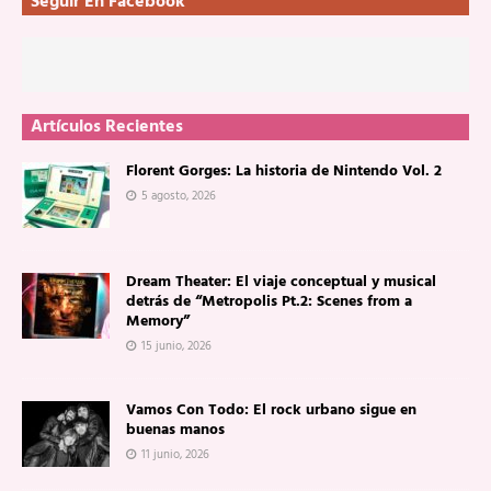
Seguir En Facebook
Artículos Recientes
Florent Gorges: La historia de Nintendo Vol. 2
5 agosto, 2026
Dream Theater: El viaje conceptual y musical
detrás de “Metropolis Pt.2: Scenes from a
Memory”
15 junio, 2026
Vamos Con Todo: El rock urbano sigue en
buenas manos
11 junio, 2026