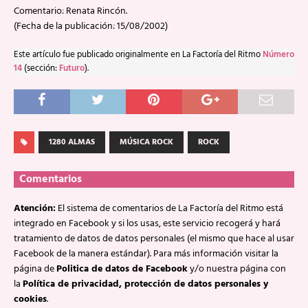
Comentario: Renata Rincón.
(Fecha de la publicación: 15/08/2002)
Este artículo fue publicado originalmente en La Factoría del Ritmo
Número
14
(sección:
Futuro
).
1280 ALMAS
MÚSICA ROCK
ROCK
Comentarios
Atención:
El sistema de comentarios de La Factoría del Ritmo está
integrado en Facebook y si los usas, este servicio recogerá y hará
tratamiento de datos de datos personales (el mismo que hace al usar
Facebook de la manera estándar). Para más información visitar la
página de
Politica de datos de Facebook
y/o nuestra página con
la
Política de privacidad, protección de datos personales y
cookies
.