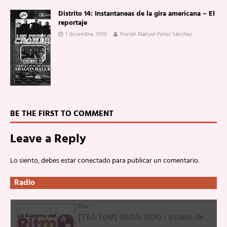
Distrito 14: Instantaneas de la gira americana – El
reportaje
1 diciembre, 1999
Florián Manuel Pérez Sánchez
BE THE FIRST TO COMMENT
Leave a Reply
Lo siento, debes estar
conectado
para publicar un comentario.
Radio