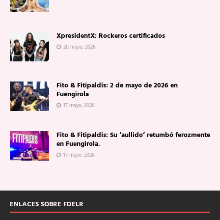
XpresidentX: Rockeros certificados
20 mayo, 2026
Fito & Fitipaldis: 2 de mayo de 2026 en
Fuengirola
17 mayo, 2026
Fito & Fitipaldis: Su ‘aullido’ retumbó ferozmente
en Fuengirola.
17 mayo, 2026
ENLACES SOBRE FDELR