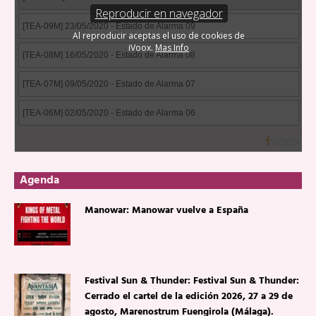
Agenda
Manowar: Manowar vuelve a España
Festival Sun & Thunder: Festival Sun & Thunder:
Cerrado el cartel de la edición 2026, 27 a 29 de
agosto, Marenostrum Fuengirola (Málaga).