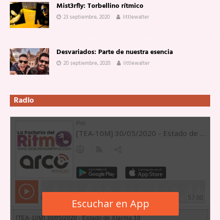
Mist3rfly: Torbellino rítmico
23 septiembre, 2020
littlewalter
Desvariados: Parte de nuestra esencia
20 septiembre, 2020
littlewalter
Radio