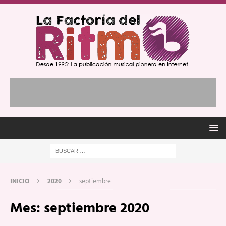
INICIO
2020
septiembre
Mes:
septiembre 2020