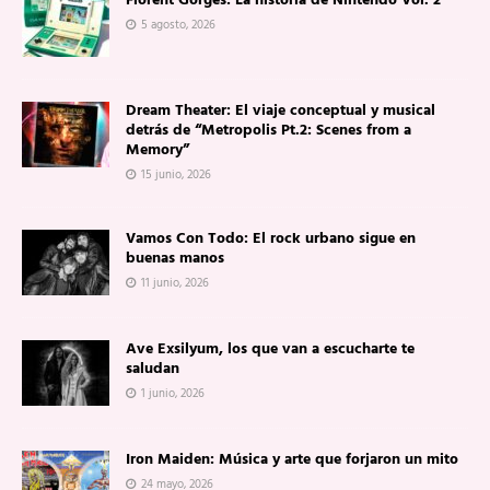
Florent Gorges: La historia de Nintendo Vol. 2
5 agosto, 2026
Dream Theater: El viaje conceptual y musical
detrás de “Metropolis Pt.2: Scenes from a
Memory”
15 junio, 2026
Vamos Con Todo: El rock urbano sigue en
buenas manos
11 junio, 2026
Ave Exsilyum, los que van a escucharte te
saludan
1 junio, 2026
Iron Maiden: Música y arte que forjaron un mito
24 mayo, 2026