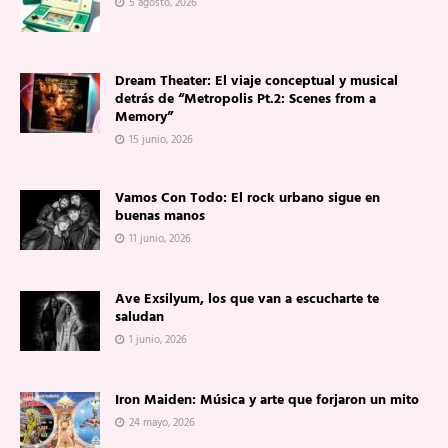
5 agosto, 2026
Dream Theater: El viaje conceptual y musical
detrás de “Metropolis Pt.2: Scenes from a
Memory”
15 junio, 2026
Vamos Con Todo: El rock urbano sigue en
buenas manos
11 junio, 2026
Ave Exsilyum, los que van a escucharte te
saludan
1 junio, 2026
Iron Maiden: Música y arte que forjaron un mito
24 mayo, 2026