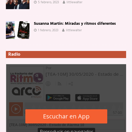
5 febrero, 2023
littlewalter
Susanna Martín: Miradas y ritmos diferentes
1 febrero, 2023
littlewalter
Radio