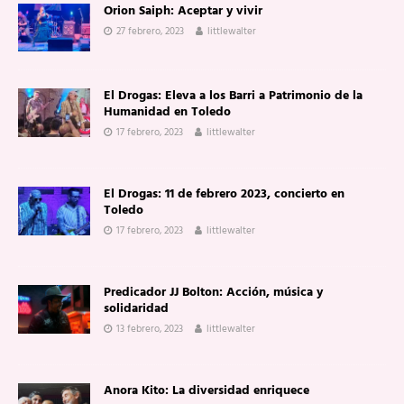
Orion Saiph: Aceptar y vivir
27 febrero, 2023
littlewalter
El Drogas: Eleva a los Barri a Patrimonio de la
Humanidad en Toledo
17 febrero, 2023
littlewalter
El Drogas: 11 de febrero 2023, concierto en
Toledo
17 febrero, 2023
littlewalter
Predicador JJ Bolton: Acción, música y
solidaridad
13 febrero, 2023
littlewalter
Anora Kito: La diversidad enriquece