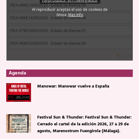
Agenda
Manowar: Manowar vuelve a España
Festival Sun & Thunder: Festival Sun & Thunder:
Cerrado el cartel de la edición 2026, 27 a 29 de
agosto, Marenostrum Fuengirola (Málaga).