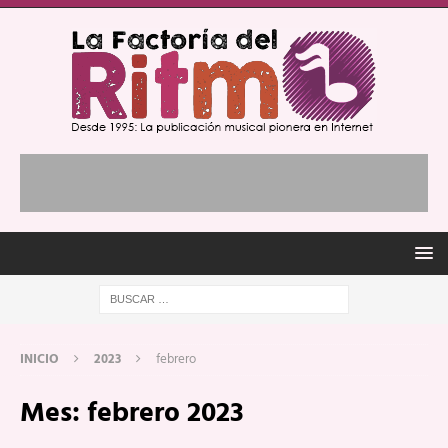
INICIO
2023
febrero
Mes:
febrero 2023