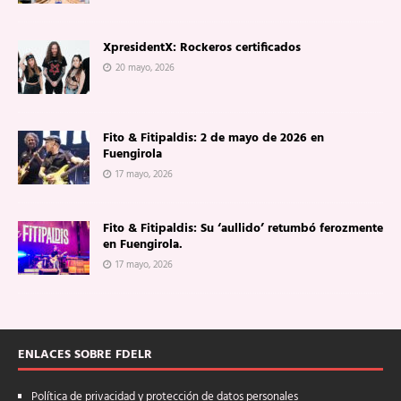
XpresidentX: Rockeros certificados
20 mayo, 2026
Fito & Fitipaldis: 2 de mayo de 2026 en
Fuengirola
17 mayo, 2026
Fito & Fitipaldis: Su ‘aullido’ retumbó ferozmente
en Fuengirola.
17 mayo, 2026
ENLACES SOBRE FDELR
Política de privacidad y protección de datos personales