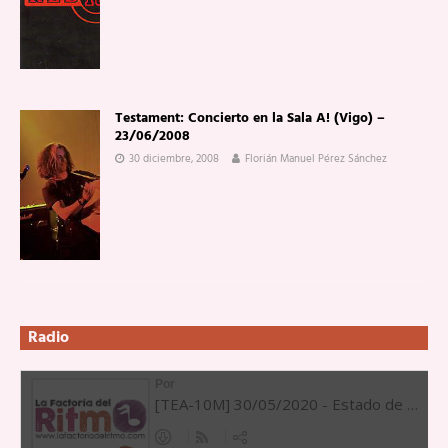
Testament: Concierto en la Sala A! (Vigo) –
23/06/2008
30 diciembre, 2008
Florián Manuel Pérez Sánchez
Radio