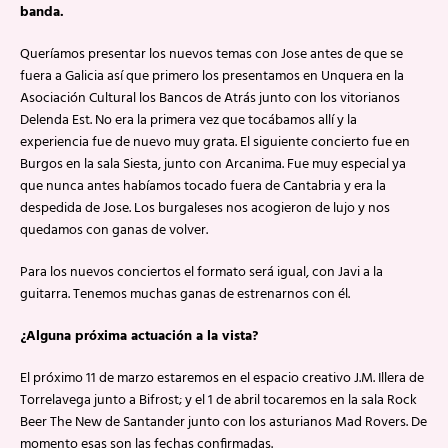
banda.
Queríamos presentar los nuevos temas con Jose antes de que se
fuera a Galicia así que primero los presentamos en Unquera en la
Asociación Cultural los Bancos de Atrás junto con los vitorianos
Delenda Est. No era la primera vez que tocábamos allí y la
experiencia fue de nuevo muy grata. El siguiente concierto fue en
Burgos en la sala Siesta, junto con Arcanima. Fue muy especial ya
que nunca antes habíamos tocado fuera de Cantabria y era la
despedida de Jose. Los burgaleses nos acogieron de lujo y nos
quedamos con ganas de volver.
Para los nuevos conciertos el formato será igual, con Javi a la
guitarra. Tenemos muchas ganas de estrenarnos con él.
¿Alguna próxima actuación a la vista?
El próximo 11 de marzo estaremos en el espacio creativo J.M. Illera de
Torrelavega junto a Bifrost; y el 1 de abril tocaremos en la sala Rock
Beer The New de Santander junto con los asturianos Mad Rovers. De
momento esas son las fechas confirmadas.