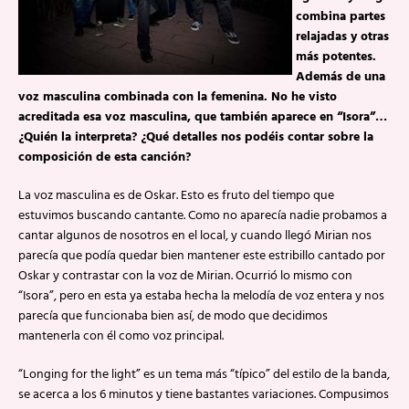
combina partes
relajadas y otras
más potentes.
Además de una
voz masculina combinada con la femenina. No he visto
acreditada esa voz masculina, que también aparece en “Isora”…
¿Quién la interpreta? ¿Qué detalles nos podéis contar sobre la
composición de esta canción?
La voz masculina es de Oskar. Esto es fruto del tiempo que
estuvimos buscando cantante. Como no aparecía nadie probamos a
cantar algunos de nosotros en el local, y cuando llegó Mirian nos
parecía que podía quedar bien mantener este estribillo cantado por
Oskar y contrastar con la voz de Mirian. Ocurrió lo mismo con
“Isora”, pero en esta ya estaba hecha la melodía de voz entera y nos
parecía que funcionaba bien así, de modo que decidimos
mantenerla con él como voz principal.
“Longing for the light” es un tema más “típico” del estilo de la banda,
se acerca a los 6 minutos y tiene bastantes variaciones. Compusimos