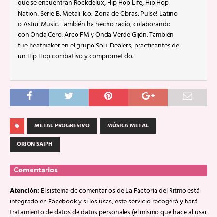
que se encuentran Rockdelux, Hip Hop Life, Hip Hop
Nation, Serie B, Metali-k.o., Zona de Obras, Pulse! Latino
o Astur Music. También ha hecho radio, colaborando
con Onda Cero, Arco FM y Onda Verde Gijón. También
fue beatmaker en el grupo Soul Dealers, practicantes de
un Hip Hop combativo y comprometido.
METAL PROGRESIVO
MÚSICA METAL
ORION SAIPH
Comentarios
Atención:
El sistema de comentarios de La Factoría del Ritmo está
integrado en Facebook y si los usas, este servicio recogerá y hará
tratamiento de datos de datos personales (el mismo que hace al usar