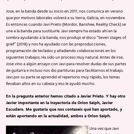
Jose, en la banda desde su inicio en 2011, nos comunica en verano
que por motivos laborales volverá a su tierra, Galicia, en noviembre.
Es entonces cuando Javi Prieto (Mordor, Banshee, Reality Check) se
une a la banda para sustituirle. Javi siempre ha estado ahí en la
sombra ayudando a la banda, nos produjo el disco “Seven stages of
grief” (2018) y nos ha ayudado con las preproducciones,
programación de teclados y añadiendo colaboraciones en los
siguientes trabajos. Ha sido un proceso muy natural. Antes de irse,
Jose vino a algún ensayo con Javi para resolver dudas de sus partes
de guitarra e incluso nos dio partituras para facilitarnos el trabajo.
Javi por su parte se aprendió el repertorio muy rápido, los temas
llevaban años en su cabeza y eso le ayudó mucho.
En la pregunta anterior hemos citado a Javier Prieto. Y hay otro
Javier importante en la trayectoria de Orion Saiph, Javier
Escudero. Me gustaría que nos contaseis qué han aportado, y
están aportando en la actualidad, ambos a Orion Saiph.
Una vez que Javi