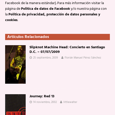
Facebook de la manera estándar). Para más información visitar la
página de
Politica de datos de Facebook
y/o nuestra página con
la
Política de privacidad, protección de datos personales y
cookies
.
Artículos Relacionados
Slipknot Machine Head: Concierto en Santiago
D.C. – 07/07/2009
25 septiembre, 2009
Florián Manuel Pérez Sánchez
Journey: Red 13
14 noviembre, 2002
littlewalter