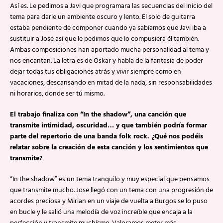
Así es. Le pedimos a Javi que programara las secuencias del inicio del
tema para darle un ambiente oscuro y lento. El solo de guitarra
estaba pendiente de componer cuando ya sabíamos que Javi iba a
sustituir a Jose así que le pedimos que lo compusiera él también.
Ambas composiciones han aportado mucha personalidad al tema y
nos encantan. La letra es de Oskar y habla de la fantasía de poder
dejar todas tus obligaciones atrás y vivir siempre como en
vacaciones, descansando en mitad de la nada, sin responsabilidades
ni horarios, donde ser tú mismo.
El trabajo finaliza con “In the shadow”, una canción que
transmite intimidad, oscuridad… y que también podría formar
parte del repertorio de una banda folk rock. ¿Qué nos podéis
relatar sobre la creación de esta canción y los sentimientos que
transmite?
“In the shadow” es un tema tranquilo y muy especial que pensamos
que transmite mucho. Jose llegó con un tema con una progresión de
acordes preciosa y Mirian en un viaje de vuelta a Burgos se lo puso
en bucle y le salió una melodía de voz increíble que encaja a la