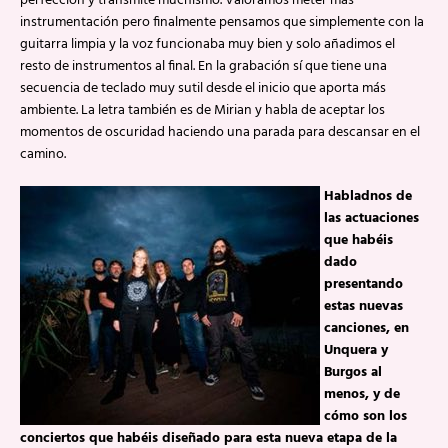
perfección y transmite muchísmo. Valoramos meter más
instrumentación pero finalmente pensamos que simplemente con la
guitarra limpia y la voz funcionaba muy bien y solo añadimos el
resto de instrumentos al final. En la grabación sí que tiene una
secuencia de teclado muy sutil desde el inicio que aporta más
ambiente. La letra también es de Mirian y habla de aceptar los
momentos de oscuridad haciendo una parada para descansar en el
camino.
Habladnos de
las actuaciones
que habéis
dado
presentando
estas nuevas
canciones, en
Unquera y
Burgos al
menos, y de
cómo son los
conciertos que habéis diseñado para esta nueva etapa de la