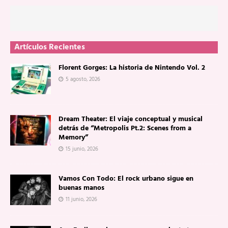
Artículos Recientes
Florent Gorges: La historia de Nintendo Vol. 2
5 agosto, 2026
Dream Theater: El viaje conceptual y musical
detrás de “Metropolis Pt.2: Scenes from a
Memory”
15 junio, 2026
Vamos Con Todo: El rock urbano sigue en
buenas manos
11 junio, 2026