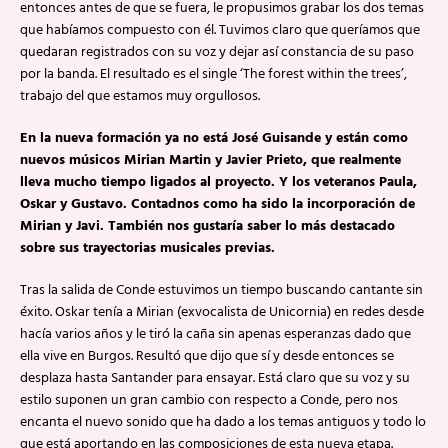
entonces antes de que se fuera, le propusimos grabar los dos temas
que habíamos compuesto con él. Tuvimos claro que queríamos que
quedaran registrados con su voz y dejar así constancia de su paso
por la banda. El resultado es el single ‘The forest within the trees’,
trabajo del que estamos muy orgullosos.
En la nueva formación ya no está José Guisande y están como
nuevos músicos Mirian Martin y Javier Prieto, que realmente
lleva mucho tiempo ligados al proyecto. Y los veteranos Paula,
Oskar y Gustavo. Contadnos como ha sido la incorporación de
Mirian y Javi. También nos gustaría saber lo más destacado
sobre sus trayectorias musicales previas.
Tras la salida de Conde estuvimos un tiempo buscando cantante sin
éxito. Oskar tenía a Mirian (exvocalista de Unicornia) en redes desde
hacía varios años y le tiró la caña sin apenas esperanzas dado que
ella vive en Burgos. Resultó que dijo que sí y desde entonces se
desplaza hasta Santander para ensayar. Está claro que su voz y su
estilo suponen un gran cambio con respecto a Conde, pero nos
encanta el nuevo sonido que ha dado a los temas antiguos y todo lo
que está aportando en las composiciones de esta nueva etapa.