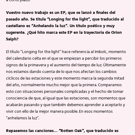
a corto plazo.
Vuestro nuevo trabajo es un EP, que se lanzó a finales del
pasado año. Se titula “Longing for the light”, que traducido al
castellano es “Anhelando la luz”. Un título poético y muy
sugerente. ¿Qué hito marca este EP en la trayectoria de Orion
Saiph?
El título “Longing for the light” hace referencia al Imbolc, momento
del calendario celta en el que se empiezan a percibir los primeros
signos de la primavera y el aumento del tiempo de luz. Últimamente
nos estamos dando cuenta de lo que nos afectan los cambios
cíclicos de las estaciones y este momento marca la segunda mitad
del año, normalmente mucho mejor que la primera. Comparamos
esto con situaciones personales complicadas y el hecho de tomar
consciencia de que, al igual que las estaciones, son momentos que
acabarán pasando y que también debemos aprender a aceptarlo y
vivir con ello de la mejor manera posible. En esos momentos
“anhelamos la luz”.
Repasemos las canciones… “Rotten Oak”, que traducido es