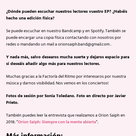
¿Dónde pueden escuchar nuestros lectores vuestro EP? ¿Habéis
hecho una edición física?
Se puede escuchar en nuestro Bandcamp y en Spotify. También se
puede encargar una copia física contactando con nosotros por
redes o mandando un mail a orionsaiph.band@gmail.com .
Y nada más, salvo desearos mucha suerte y dejaros espacio para
si deseáis añadir algo más para nuestros lectores.
Muchas gracias a la Factoría del Ritmo por interesaros por nuestra
música y darnos visibilidad. Nos vemos en los conciertos!
Fotos de sesión por Sonia Toledano. Foto en directo por Javier
Prieto.
También puedes leer la entrevista que realizamos a Orion Saiph en
2018: “
Orion Saiph: Siempre con la mente abierta
“.