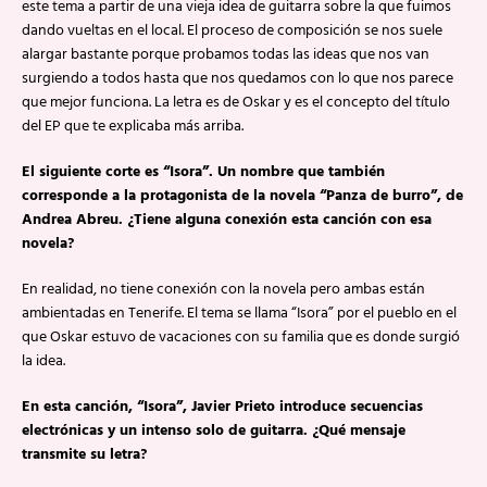
este tema a partir de una vieja idea de guitarra sobre la que fuimos
dando vueltas en el local. El proceso de composición se nos suele
alargar bastante porque probamos todas las ideas que nos van
surgiendo a todos hasta que nos quedamos con lo que nos parece
que mejor funciona. La letra es de Oskar y es el concepto del título
del EP que te explicaba más arriba.
El siguiente corte es “Isora”. Un nombre que también
corresponde a la protagonista de la novela “Panza de burro”, de
Andrea Abreu. ¿Tiene alguna conexión esta canción con esa
novela?
En realidad, no tiene conexión con la novela pero ambas están
ambientadas en Tenerife. El tema se llama “Isora” por el pueblo en el
que Oskar estuvo de vacaciones con su familia que es donde surgió
la idea.
En esta canción, “Isora”, Javier Prieto introduce secuencias
electrónicas y un intenso solo de guitarra. ¿Qué mensaje
transmite su letra?