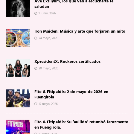
Ave Exsilyum, los que van a escucharte te
saludan
1 junio, 2026
Iron Maiden: Música y arte que forjaron un mito
24 mayo, 2026
XpresidentX: Rockeros certificados
20 mayo, 2026
Fito & Fitipaldis: 2 de mayo de 2026 en
Fuengirola
17 mayo, 2026
Fito & Fitipaldis: Su ‘aullido’ retumbó ferozmente
en Fuengirola.