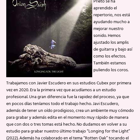
Prieto se ha
aprendido el
repertorio, nos está
ayudando mucho a
mejorar nuestro
sonido. Hemos
ajustado los amplis
de guitarra y bajo así
como los efectos.
También estamos
puliendo los coros.
Trabajamos con Javier Escudero en sus estudios Cubex por primera
vez en 2020. Era la primera vez que acudíamos a un estudio
profesional. Una gran diferencia fue la rapidez del proceso, ya que
en pocos días teníamos todo el trabajo hecho. Javi Escudero,
además de tener un oído prodigioso, crea un ambiente muy cómodo
para grabar y además edita en el momento muy rápido de manera
que con dos o tres tomas está hecho. No dudamos en volver a su
estudio para grabar nuestro último trabajo “Longing for the Light”
(2022). Además ha colaborado en el tema “Rotten Oak” tocando el