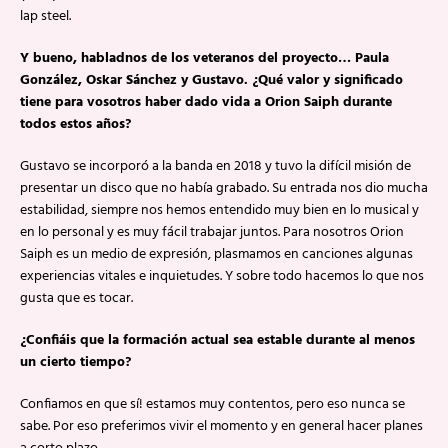
lap steel.
Y bueno, habladnos de los veteranos del proyecto… Paula
González, Oskar Sánchez y Gustavo. ¿Qué valor y significado
tiene para vosotros haber dado vida a Orion Saiph durante
todos estos años?
Gustavo se incorporó a la banda en 2018 y tuvo la difícil misión de
presentar un disco que no había grabado. Su entrada nos dio mucha
estabilidad, siempre nos hemos entendido muy bien en lo musical y
en lo personal y es muy fácil trabajar juntos. Para nosotros Orion
Saiph es un medio de expresión, plasmamos en canciones algunas
experiencias vitales e inquietudes. Y sobre todo hacemos lo que nos
gusta que es tocar.
¿Confiáis que la formación actual sea estable durante al menos
un cierto tiempo?
Confiamos en que sí! estamos muy contentos, pero eso nunca se
sabe. Por eso preferimos vivir el momento y en general hacer planes