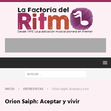
INICIO
ENTREVISTAS
Orion Saiph: Aceptar y vivir
Orion Saiph: Aceptar y vivir