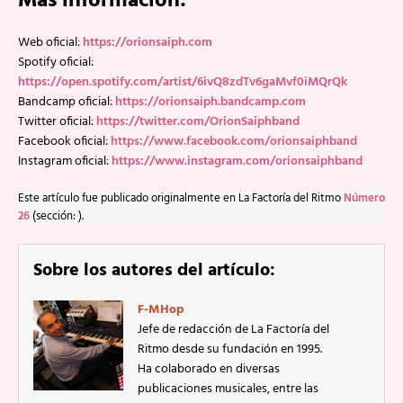
Más información:
Web oficial:
https://orionsaiph.com
Spotify oficial:
https://open.spotify.com/artist/6ivQ8zdTv6gaMvf0iMQrQk
Bandcamp oficial:
https://orionsaiph.bandcamp.com
Twitter oficial:
https://twitter.com/OrionSaiphband
Facebook oficial:
https://www.facebook.com/orionsaiphband
Instagram oficial:
https://www.instagram.com/orionsaiphband
Este artículo fue publicado originalmente en La Factoría del Ritmo
Número
26
(sección: ).
Sobre los autores del artículo:
F-MHop
Jefe de redacción de La Factoría del
Ritmo desde su fundación en 1995.
Ha colaborado en diversas
publicaciones musicales, entre las