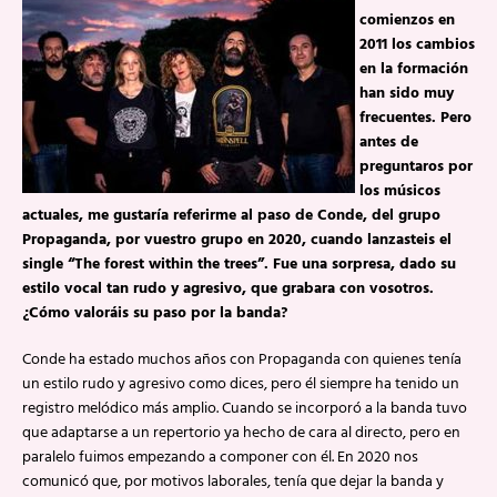
comienzos en
2011 los cambios
en la formación
han sido muy
frecuentes. Pero
antes de
preguntaros por
los músicos
actuales, me gustaría referirme al paso de Conde, del grupo
Propaganda, por vuestro grupo en 2020, cuando lanzasteis el
single “The forest within the trees”. Fue una sorpresa, dado su
estilo vocal tan rudo y agresivo, que grabara con vosotros.
¿Cómo valoráis su paso por la banda?
Conde ha estado muchos años con Propaganda con quienes tenía
un estilo rudo y agresivo como dices, pero él siempre ha tenido un
registro melódico más amplio. Cuando se incorporó a la banda tuvo
que adaptarse a un repertorio ya hecho de cara al directo, pero en
paralelo fuimos empezando a componer con él. En 2020 nos
comunicó que, por motivos laborales, tenía que dejar la banda y