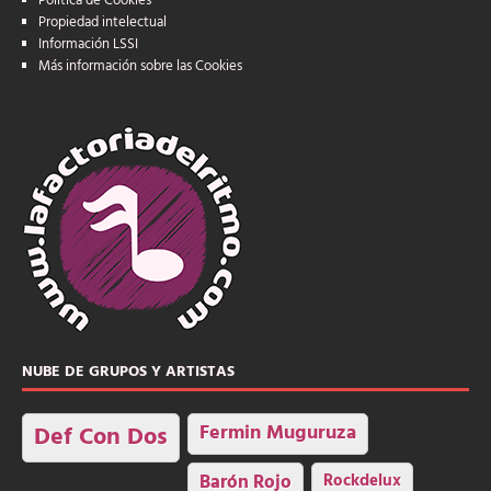
Política de Cookies
Propiedad intelectual
Información LSSI
Más información sobre las Cookies
NUBE DE GRUPOS Y ARTISTAS
Fermin Muguruza
Def Con Dos
Barón Rojo
Rockdelux