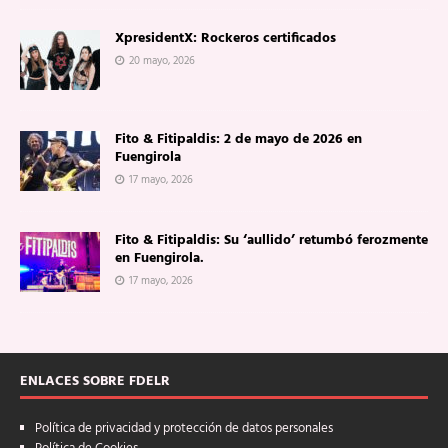
XpresidentX: Rockeros certificados
20 mayo, 2026
Fito & Fitipaldis: 2 de mayo de 2026 en
Fuengirola
17 mayo, 2026
Fito & Fitipaldis: Su ‘aullido’ retumbó ferozmente
en Fuengirola.
17 mayo, 2026
ENLACES SOBRE FDELR
Política de privacidad y protección de datos personales