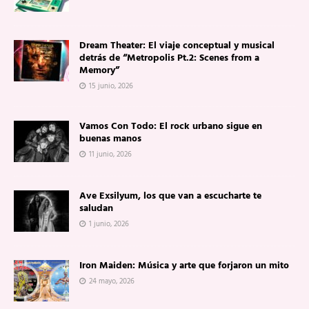
Dream Theater: El viaje conceptual y musical
detrás de “Metropolis Pt.2: Scenes from a
Memory”
15 junio, 2026
Vamos Con Todo: El rock urbano sigue en
buenas manos
11 junio, 2026
Ave Exsilyum, los que van a escucharte te
saludan
1 junio, 2026
Iron Maiden: Música y arte que forjaron un mito
24 mayo, 2026