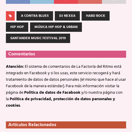
A CONTRA BLUES
DJ NEXXA
HARD ROCK
HIP HOP
MÚSICA HIP HOP & URBAN
SANTANDER MUSIC FESTIVAL 2019
Comentarios
Atención:
El sistema de comentarios de La Factoría del Ritmo está
integrado en Facebook y si los usas, este servicio recogerá y hará
tratamiento de datos de datos personales (el mismo que hace al usar
Facebook de la manera estándar). Para más información visitar la
página de
Politica de datos de Facebook
y/o nuestra página con
la
Política de privacidad, protección de datos personales y
cookies
.
Artículos Relacionados