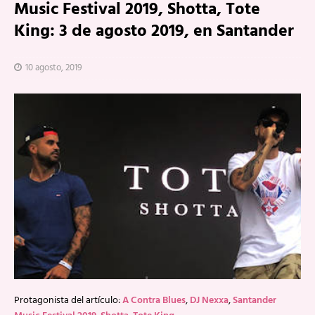
Music Festival 2019, Shotta, Tote
King: 3 de agosto 2019, en Santander
10 agosto, 2019
Protagonista del artículo:
A Contra Blues
,
DJ Nexxa
,
Santander