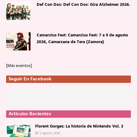
Def Con Dos: Def Con Dos: Gira Alzheimer 2026.
Camarzius Fest: Camarzius Fest: 7 a 9 de agosto
2026, Camarzana de Tera (Zamora)
[Más eventos]
Seguir En Facebook
Artículos Recientes
Florent Gorges: La historia de Nintendo Vol. 2
5 agosto, 2026