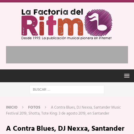
INICIO
FOTOS
A Contra Blues, DJ Nexxa, Santander Music
Festival 2019, Shotta, Tote King: 3 de agosto 2019, en Santander
A Contra Blues, DJ Nexxa, Santander