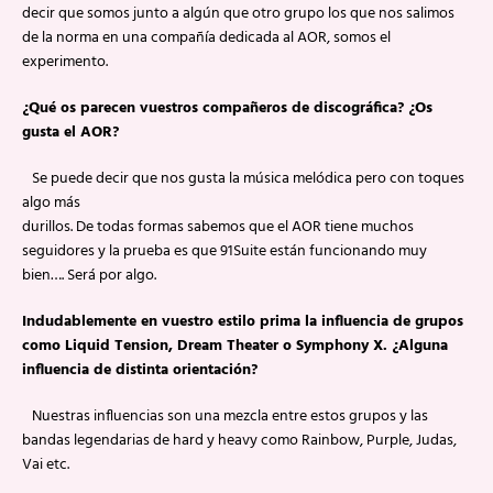
decir que somos junto a algún que otro grupo los que nos salimos
de la norma en una compañía dedicada al AOR, somos el
experimento.
¿Qué os parecen vuestros compañeros de discográfica? ¿Os
gusta el AOR?
Se puede decir que nos gusta la música melódica pero con toques
algo más
durillos. De todas formas sabemos que el AOR tiene muchos
seguidores y la prueba es que 91Suite están funcionando muy
bien…. Será por algo.
Indudablemente en vuestro estilo prima la influencia de grupos
como Liquid Tension, Dream Theater o Symphony X. ¿Alguna
influencia de distinta orientación?
Nuestras influencias son una mezcla entre estos grupos y las
bandas legendarias de hard y heavy como Rainbow, Purple, Judas,
Vai etc.