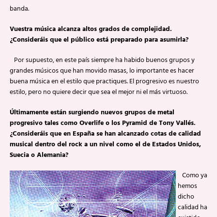
banda.
Vuestra música alcanza altos grados de complejidad.
¿Consideráis que el público está preparado para asumirla?
Por supuesto, en este país siempre ha habido buenos grupos y
grandes músicos que han movido masas, lo importante es hacer
buena música en el estilo que practiques. El progresivo es nuestro
estilo, pero no quiere decir que sea el mejor ni el más virtuoso.
Últimamente están surgiendo nuevos grupos de metal
progresivo tales como Overlife o los Pyramid de Tony Vallés.
¿Consideráis que en España se han alcanzado cotas de calidad
musical dentro del rock a un nivel como el de Estados Unidos,
Suecia o Alemania?
Como ya
hemos
dicho
calidad ha