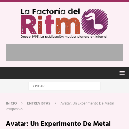
INICIO
ENTREVISTAS
Avatar: Un Experimento De Metal
Progresivo
Avatar: Un Experimento De Metal