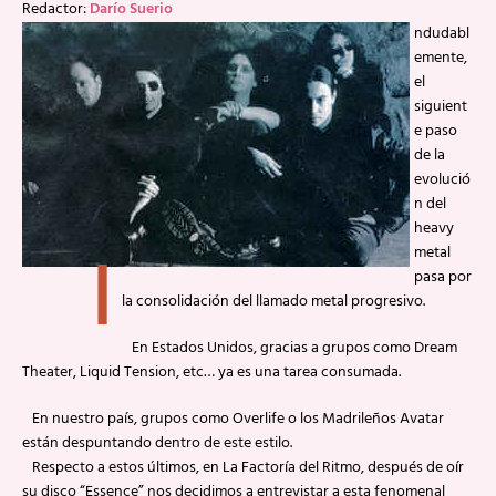
Redactor:
Darío Suerio
ndudabl
emente,
el
siguient
e paso
de la
evolució
n del
heavy
I
metal
pasa por
la consolidación del llamado metal progresivo.
En Estados Unidos, gracias a grupos como Dream
Theater, Liquid Tension, etc… ya es una tarea consumada.
En nuestro país, grupos como Overlife o los Madrileños Avatar
están despuntando dentro de este estilo.
Respecto a estos últimos, en La Factoría del Ritmo, después de oír
su disco “Essence” nos decidimos a entrevistar a esta fenomenal