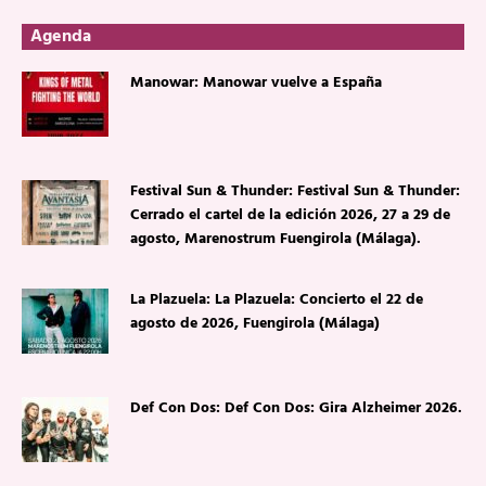
Agenda
Manowar: Manowar vuelve a España
Festival Sun & Thunder: Festival Sun & Thunder:
Cerrado el cartel de la edición 2026, 27 a 29 de
agosto, Marenostrum Fuengirola (Málaga).
La Plazuela: La Plazuela: Concierto el 22 de
agosto de 2026, Fuengirola (Málaga)
Def Con Dos: Def Con Dos: Gira Alzheimer 2026.