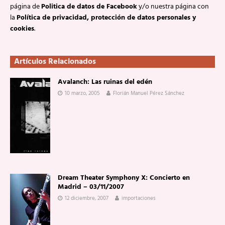
página de
Politica de datos de Facebook
y/o nuestra página con
la
Política de privacidad, protección de datos personales y
cookies
.
Artículos Relacionados
Avalanch: Las ruinas del edén
10 marzo, 2005
Florián Manuel Pérez Sánchez
Dream Theater Symphony X: Concierto en
Madrid – 03/11/2007
12 diciembre, 2007
importaciones