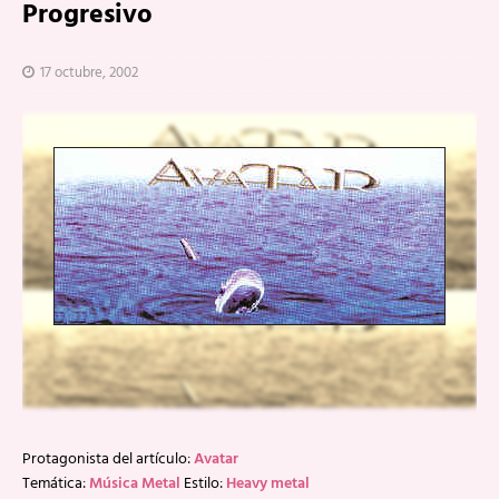
Progresivo
17 octubre, 2002
Protagonista del artículo:
Avatar
Temática:
Música Metal
Estilo:
Heavy metal