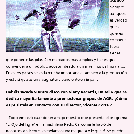
existido
siempre,
aunque sí
es verdad
que si
quieres
competir
fuera
tienes
que ponerte las pilas. Son mercados muy amplios y tienes que
convencer a un público acostumbrado a un nivel musical muy alto.
En estos países se le da mucha importancia también a la producción,
y esta sí que es una asignatura pendiente en España.
Habéis sacada vuestro disco con Vinny Records, un sello que se
dedica mayoritariamente a promocionar grupos de AOR. ¿Cómo
os pusisteis en contacto con su director, Vicente Corral?
Todo empezó cuando un amigo nuestro que presenta el programa
“El Ojo del Tigre” en la madrileña Radio Carcoma le habló de
nosotros a Vicente, le enviamos una maqueta y le gustó. Se puede