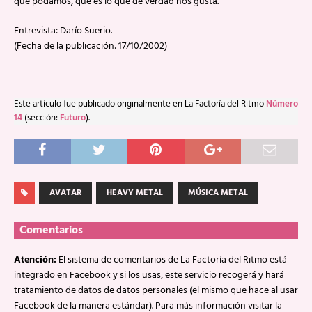
que podamos, que es lo que de verdad nos gusta.
Entrevista: Darío Suerio.
(Fecha de la publicación: 17/10/2002)
Este artículo fue publicado originalmente en La Factoría del Ritmo
Número
14
(sección:
Futuro
).
AVATAR
HEAVY METAL
MÚSICA METAL
Comentarios
Atención:
El sistema de comentarios de La Factoría del Ritmo está
integrado en Facebook y si los usas, este servicio recogerá y hará
tratamiento de datos de datos personales (el mismo que hace al usar
Facebook de la manera estándar). Para más información visitar la