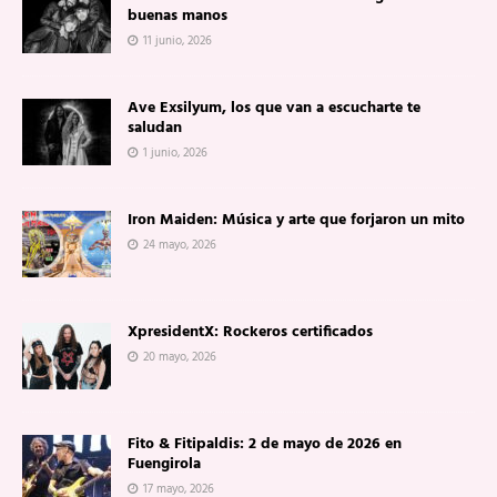
buenas manos
11 junio, 2026
Ave Exsilyum, los que van a escucharte te
saludan
1 junio, 2026
Iron Maiden: Música y arte que forjaron un mito
24 mayo, 2026
XpresidentX: Rockeros certificados
20 mayo, 2026
Fito & Fitipaldis: 2 de mayo de 2026 en
Fuengirola
17 mayo, 2026