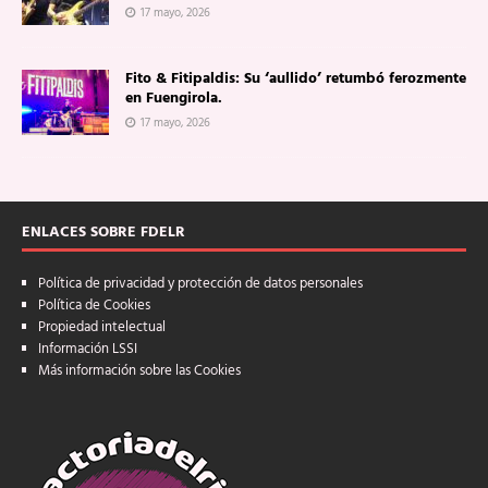
17 mayo, 2026
Fito & Fitipaldis: Su ‘aullido’ retumbó ferozmente
en Fuengirola.
17 mayo, 2026
ENLACES SOBRE FDELR
Política de privacidad y protección de datos personales
Política de Cookies
Propiedad intelectual
Información LSSI
Más información sobre las Cookies