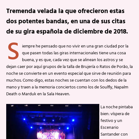
Tremenda velada la que ofrecieron estas
dos potentes bandas, en una de sus citas
de su gira española de diciembre de 2018.
S
iempre he pensado que no vivir en una gran ciudad por la
que pasen todas las giras internacionales tiene una cosa
buena, y es que, cada vez que se alinean los astros y se
dejan caer por aquí grupos de la talla de Brujería o Ratos de Porão, la
noche se convierte en un evento especial que sirve de reunión para
muchos. Como digo, estas noches se cuentan con los dedos de la
mano y traen a la memoria conciertos como los de Soulfly, Napalm
Death o Marduk en la Sala Heaven.
La noche pintaba
bien: víspera de
festivo y un
Escenario
Santander con