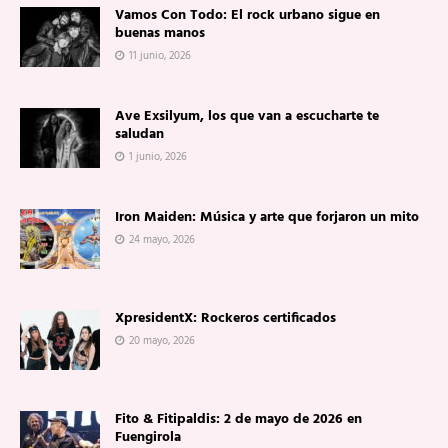
Vamos Con Todo: El rock urbano sigue en
buenas manos
11 junio, 2026
Ave Exsilyum, los que van a escucharte te
saludan
1 junio, 2026
Iron Maiden: Música y arte que forjaron un mito
24 mayo, 2026
XpresidentX: Rockeros certificados
20 mayo, 2026
Fito & Fitipaldis: 2 de mayo de 2026 en
Fuengirola