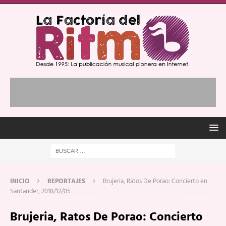
INICIO
REPORTAJES
Brujeria, Ratos De Porao: Concierto en
Santander, 2018/12/05
Brujeria, Ratos De Porao: Concierto