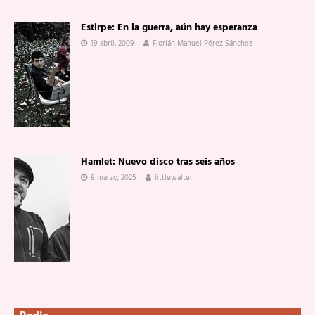
Estirpe: En la guerra, aún hay esperanza
19 abril, 2009
Florián Manuel Pérez Sánchez
Hamlet: Nuevo disco tras seis años
8 marzo, 2025
littlewalter