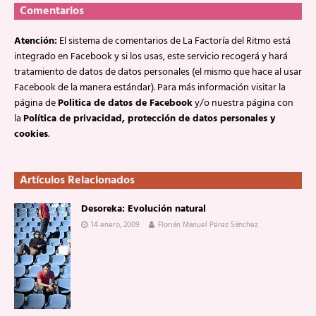
Comentarios
Atención:
El sistema de comentarios de La Factoría del Ritmo está
integrado en Facebook y si los usas, este servicio recogerá y hará
tratamiento de datos de datos personales (el mismo que hace al usar
Facebook de la manera estándar). Para más información visitar la
página de
Politica de datos de Facebook
y/o nuestra página con
la
Política de privacidad, protección de datos personales y
cookies
.
Artículos Relacionados
Desoreka: Evolución natural
14 enero, 2009
Florián Manuel Pérez Sánchez