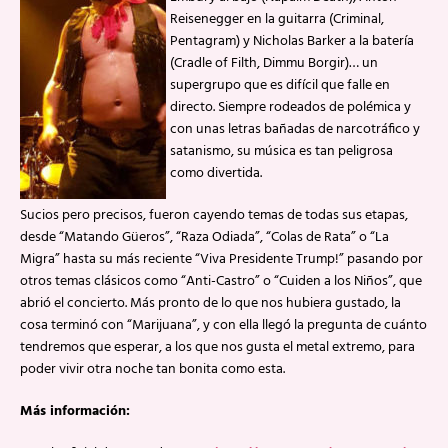
Reisenegger en la guitarra (Criminal,
Pentagram) y Nicholas Barker a la batería
(Cradle of Filth, Dimmu Borgir)… un
supergrupo que es difícil que falle en
directo. Siempre rodeados de polémica y
con unas letras bañadas de narcotráfico y
satanismo, su música es tan peligrosa
como divertida.
Sucios pero precisos, fueron cayendo temas de todas sus etapas,
desde “Matando Güeros”, “Raza Odiada”, “Colas de Rata” o “La
Migra” hasta su más reciente “Viva Presidente Trump!” pasando por
otros temas clásicos como “Anti-Castro” o “Cuiden a los Niños”, que
abrió el concierto. Más pronto de lo que nos hubiera gustado, la
cosa terminó con “Marijuana”, y con ella llegó la pregunta de cuánto
tendremos que esperar, a los que nos gusta el metal extremo, para
poder vivir otra noche tan bonita como esta.
Más información: