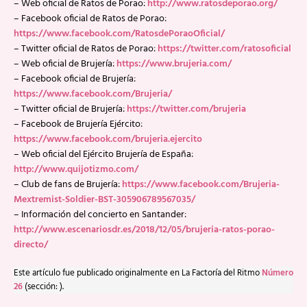
– Web oficial de Ratos de Porao:
http://www.ratosdeporao.org/
– Facebook oficial de Ratos de Porao:
https://www.facebook.com/RatosdePoraoOficial/
– Twitter oficial de Ratos de Porao:
https://twitter.com/ratosoficial
– Web oficial de Brujería:
https://www.brujeria.com/
– Facebook oficial de Brujería:
https://www.facebook.com/Brujeria/
– Twitter oficial de Brujería:
https://twitter.com/brujeria
– Facebook de Brujería Ejército:
https://www.facebook.com/brujeria.ejercito
– Web oficial del Ejército Brujería de España:
http://www.quijotizmo.com/
– Club de fans de Brujería:
https://www.facebook.com/Brujeria-
Mextremist-Soldier-BST-305906789567035/
– Información del concierto en Santander:
http://www.escenariosdr.es/2018/12/05/brujeria-ratos-porao-
directo/
Este artículo fue publicado originalmente en La Factoría del Ritmo
Número
26
(sección: ).