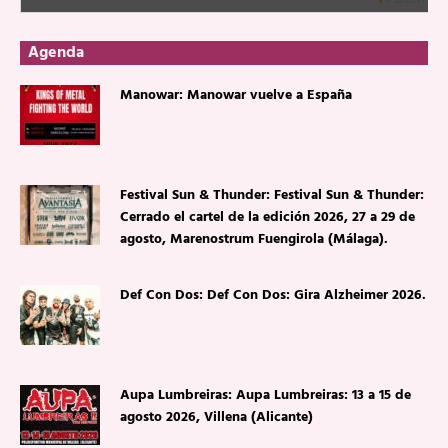
Agenda
Manowar: Manowar vuelve a España
Festival Sun & Thunder: Festival Sun & Thunder:
Cerrado el cartel de la edición 2026, 27 a 29 de
agosto, Marenostrum Fuengirola (Málaga).
Def Con Dos: Def Con Dos: Gira Alzheimer 2026.
Aupa Lumbreiras: Aupa Lumbreiras: 13 a 15 de
agosto 2026, Villena (Alicante)