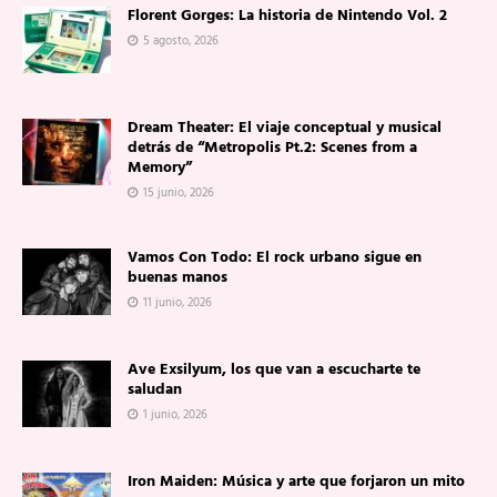
Florent Gorges: La historia de Nintendo Vol. 2
5 agosto, 2026
Dream Theater: El viaje conceptual y musical
detrás de “Metropolis Pt.2: Scenes from a
Memory”
15 junio, 2026
Vamos Con Todo: El rock urbano sigue en
buenas manos
11 junio, 2026
Ave Exsilyum, los que van a escucharte te
saludan
1 junio, 2026
Iron Maiden: Música y arte que forjaron un mito