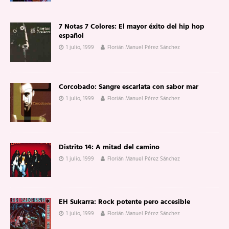
7 Notas 7 Colores: El mayor éxito del hip hop
español
1 julio, 1999
Florián Manuel Pérez Sánchez
Corcobado: Sangre escarlata con sabor mar
1 julio, 1999
Florián Manuel Pérez Sánchez
Distrito 14: A mitad del camino
1 julio, 1999
Florián Manuel Pérez Sánchez
EH Sukarra: Rock potente pero accesible
1 julio, 1999
Florián Manuel Pérez Sánchez