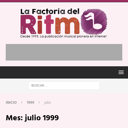
INICIO
1999
julio
Mes:
julio 1999