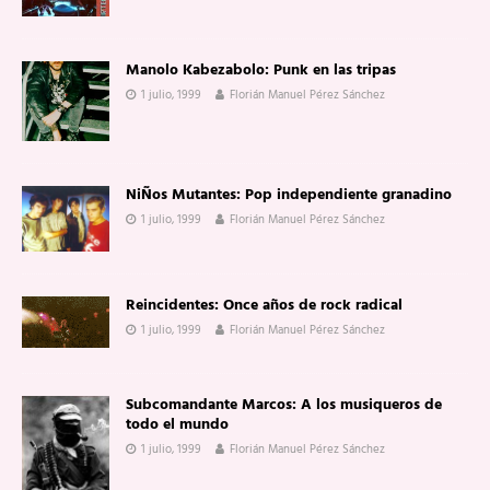
Manolo Kabezabolo: Punk en las tripas
1 julio, 1999
Florián Manuel Pérez Sánchez
NiÑos Mutantes: Pop independiente granadino
1 julio, 1999
Florián Manuel Pérez Sánchez
Reincidentes: Once años de rock radical
1 julio, 1999
Florián Manuel Pérez Sánchez
Subcomandante Marcos: A los musiqueros de
todo el mundo
1 julio, 1999
Florián Manuel Pérez Sánchez