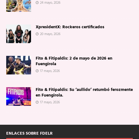
24 mayo, 2026
XpresidentX: Rockeros certificados
20 mayo, 2026
Fito & Fitipaldis: 2 de mayo de 2026 en
Fuengirola
17 mayo, 2026
Fito & Fitipaldis: Su ‘aullido’ retumbó ferozmente
en Fuengirola.
17 mayo, 2026
ENLACES SOBRE FDELR