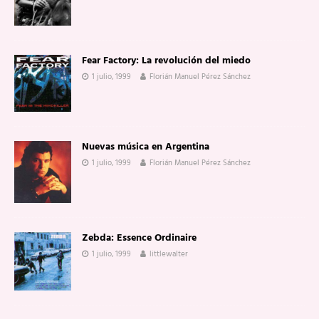
Fear Factory: La revolución del miedo
1 julio, 1999
Florián Manuel Pérez Sánchez
Nuevas música en Argentina
1 julio, 1999
Florián Manuel Pérez Sánchez
Zebda: Essence Ordinaire
1 julio, 1999
littlewalter