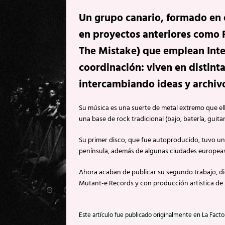
Un grupo canario, formado en 
en proyectos anteriores como F
The Mistake) que emplean Inte
coordinación: viven en distinta
intercambiando ideas y archivo
Su música es una suerte de metal extremo que ell
una base de rock tradicional (bajo, batería, guit
Su primer disco, que fue autoproducido, tuvo un
península, además de algunas ciudades europeas
Ahora acaban de publicar su segundo trabajo, di
Mutant-e Records y con producción artistica de 
Este artículo fue publicado originalmente en La Facto