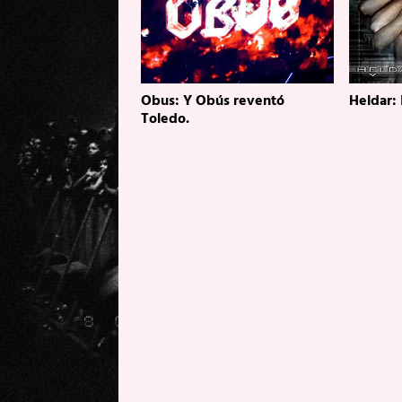
Obus: Y Obús reventó
Heldar:
Toledo.