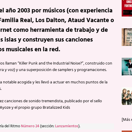
el año 2003 por músicos (con experiencia
amilia Real, Los Dalton, Ataud Vacante o
rnet como herramienta de trabajo y de
s islas y construyen sus canciones
s musicales en la red.
os llaman “Killer Punk and the Industrial Noise?”, construido con
arra y voz) y una superposición de samplers y programaciones.
a notable acogida y les llevó a actuar en muchos puntos de la
.
ez canciones de sonido tremendista, publicado por el sello
Ayoze y el propio grupo Bratalizzed Kids
[Más 
ría del Ritmo
Número 24
(sección:
Lanzamientos
).