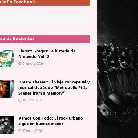
uir En Facebook
ículos Recientes
Florent Gorges: La historia de
Nintendo Vol. 2
5 agosto, 2026
Dream Theater: El viaje conceptual y
musical detrás de “Metropolis Pt.2:
Scenes from a Memory”
15 junio, 2026
Vamos Con Todo: El rock urbano
sigue en buenas manos
11 junio, 2026