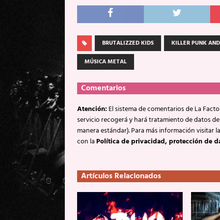
BRUTALIZZED KIDS
KILLER PUNK AND
MÚSICA METAL
Comentarios
Atención:
El sistema de comentarios de La Factor
servicio recogerá y hará tratamiento de datos de
manera estándar). Para más información visitar l
con la
Política de privacidad, protección de d
Artículos Relacionados