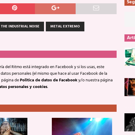
Seg
 THE INDUSTRIAL NOISE
METAL EXTREMO
Art
ía del Ritmo está integrado en Facebook y si los usas, este
 datos personales (el mismo que hace al usar Facebook de la
a página de
Politica de datos de Facebook
y/o nuestra página
atos personales y cookies
.