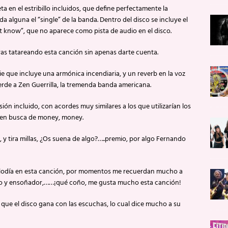
ta en el estribillo incluidos, que define perfectamente la
 alguna el “single” de la banda. Dentro del disco se incluye el
´t know”, que no aparece como pista de audio en el disco.
aras tatareando esta canción sin apenas darte cuenta.
que incluye una armónica incendiaria, y un reverb en la voz
de a Zen Guerrilla, la tremenda banda americana.
ión incluido, con acordes muy similares a los que utilizarían los
n en busca de money, money.
y tira millas, ¿Os suena de algo?…..premio, por algo Fernando
melodía en esta canción, por momentos me recuerdan mucho a
rero y ensoñador,……¡qué coño, me gusta mucho esta canción!
que el disco gana con las escuchas, lo cual dice mucho a su