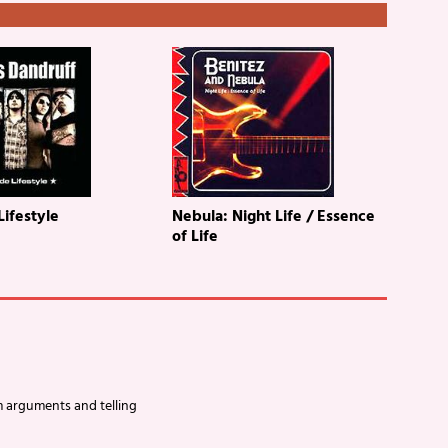
Lifestyle
Nebula: Night Life / Essence
of Life
m arguments and telling