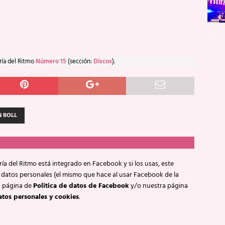
ría del Ritmo
Número 15
(sección:
Discos
).
N ROLL
ía del Ritmo está integrado en Facebook y si los usas, este
 datos personales (el mismo que hace al usar Facebook de la
a página de
Politica de datos de Facebook
y/o nuestra página
atos personales y cookies
.