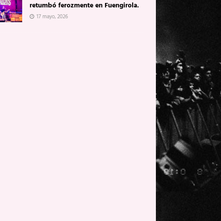
retumbó ferozmente en Fuengirola.
17 mayo, 2026