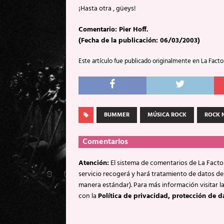
¡Hasta otra , güeys!
Comentario: Pier Hoff.
(Fecha de la publicación: 06/03/2003)
Este artículo fue publicado originalmente en La Facto
BUMMER
MÚSICA ROCK
ROCK 
Comentarios
Atención:
El sistema de comentarios de La Factor
servicio recogerá y hará tratamiento de datos de
manera estándar). Para más información visitar l
con la
Política de privacidad, protección de d