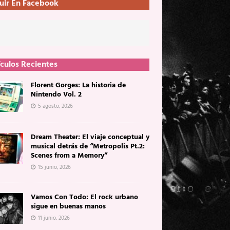
uir En Facebook
ículos Recientes
Florent Gorges: La historia de
Nintendo Vol. 2
5 agosto, 2026
Dream Theater: El viaje conceptual y
musical detrás de “Metropolis Pt.2:
Scenes from a Memory”
15 junio, 2026
Vamos Con Todo: El rock urbano
sigue en buenas manos
11 junio, 2026