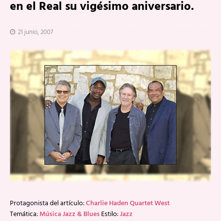
en el Real su vigésimo aniversario.
21 junio, 2007
Protagonista del artículo:
Charlie Haden Quartet West
Temática:
Música Jazz & Blues
Estilo:
Jazz