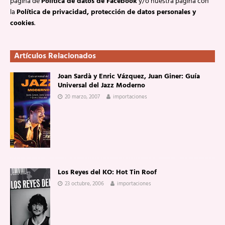
página de
Politica de datos de Facebook
y/o nuestra página con
la
Política de privacidad, protección de datos personales y
cookies
.
Artículos Relacionados
Joan Sardà y Enric Vázquez, Juan Giner: Guía
Universal del Jazz Moderno
20 marzo, 2007
importaciones
Los Reyes del KO: Hot Tin Roof
23 octubre, 2006
importaciones