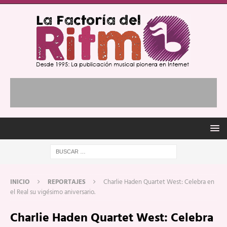
INICIO
REPORTAJES
Charlie Haden Quartet West: Celebra en
el Real su vigésimo aniversario.
Charlie Haden Quartet West: Celebra