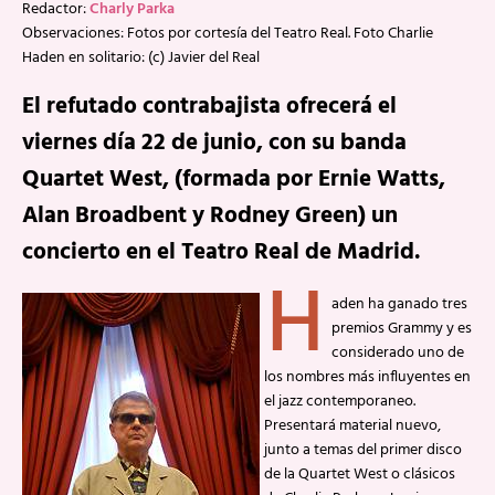
Redactor:
Charly Parka
Observaciones: Fotos por cortesía del Teatro Real. Foto Charlie
Haden en solitario: (c) Javier del Real
El refutado contrabajista ofrecerá el
viernes día 22 de junio, con su banda
Quartet West, (formada por Ernie Watts,
Alan Broadbent y Rodney Green) un
concierto en el Teatro Real de Madrid.
H
aden ha ganado tres
premios Grammy y es
considerado uno de
los nombres más influyentes en
el jazz contemporaneo.
Presentará material nuevo,
junto a temas del primer disco
de la Quartet West o clásicos