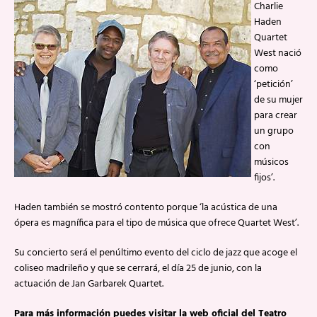
Charlie
Haden
Quartet
West nació
como
‘petición’
de su mujer
para crear
un grupo
con
músicos
fijos’.
Haden también se mostró contento porque ‘la acústica de una
ópera es magnífica para el tipo de música que ofrece Quartet West’.
Su concierto será el penúltimo evento del ciclo de jazz que acoge el
coliseo madrileño y que se cerrará, el día 25 de junio, con la
actuación de Jan Garbarek Quartet.
Para más información puedes visitar la web oficial del Teatro