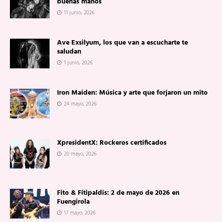
buenas manos
11 junio, 2026
Ave Exsilyum, los que van a escucharte te
saludan
1 junio, 2026
Iron Maiden: Música y arte que forjaron un mito
24 mayo, 2026
XpresidentX: Rockeros certificados
20 mayo, 2026
Fito & Fitipaldis: 2 de mayo de 2026 en
Fuengirola
17 mayo, 2026