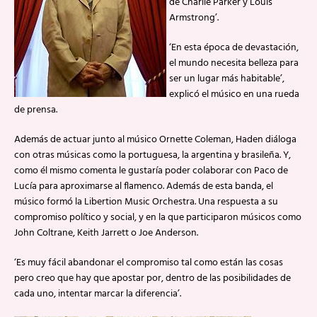
de Charlie Parker y Louis
Armstrong’.
‘En esta época de devastación,
el mundo necesita belleza para
ser un lugar más habitable’,
explicó el músico en una rueda
de prensa.
Además de actuar junto al músico Ornette Coleman, Haden diáloga
con otras músicas como la portuguesa, la argentina y brasileña. Y,
como él mismo comenta le gustaría poder colaborar con Paco de
Lucía para aproximarse al flamenco. Además de esta banda, el
músico formó la Libertion Music Orchestra. Una respuesta a su
compromiso político y social, y en la que participaron músicos como
John Coltrane, Keith Jarrett o Joe Anderson.
‘Es muy fácil abandonar el compromiso tal como están las cosas
pero creo que hay que apostar por, dentro de las posibilidades de
cada uno, intentar marcar la diferencia’.