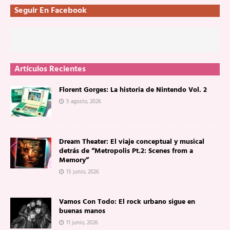
Seguir En Facebook
Artículos Recientes
Florent Gorges: La historia de Nintendo Vol. 2
5 agosto, 2026
Dream Theater: El viaje conceptual y musical
detrás de “Metropolis Pt.2: Scenes from a
Memory”
15 junio, 2026
Vamos Con Todo: El rock urbano sigue en
buenas manos
11 junio, 2026