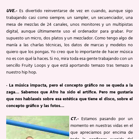
UVE.-
Es divertido reinventarse de vez en cuando, aunque sigo
trabajando casi como siempre; un sampler, un secuenciador, una
mesa de mezclas de 24 canales, unos monitores y un multipistas
digital, aunque últimamente uso el ordenador para grabar. Por
supuesto un micro, dos platos y un mezclador. Como tengo algo de
manía a las charlas técnicas, los datos de marcas y modelos no
quiero que los pongas. Yo creo que lo importante de hacer música
no es con qué la haces. Si no, mira toda esa gente trabajando con un
sencillo Fruity Loops y que está aportando temazo tras temazo a
nuestro hip hop.
· La música impacta, pero el concepto gráfico no se queda a la
zaga… Sabemos que Afro ha sido el artífice. Pero me gustaría
que nos hablaseis sobre esa estética que tiene el disco, sobre el
concepto gráfico y las fotos…
CT.-
Estamos pasando por un
momento en nuestras vidas en el
que apreciamos por encima de