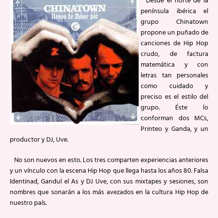
Desde el norte de la
península ibérica el
grupo Chinatown
propone un puñado de
canciones de Hip Hop
crudo, de factura
matemática y con
letras tan personales
como cuidado y
preciso es el estilo del
grupo. Éste lo
conforman dos MCs,
Printeo y Ganda, y un
productor y DJ, Uve.
No son nuevos en esto. Los tres comparten experiencias anteriores
y un vínculo con la escena Hip Hop que llega hasta los años 80. Falsa
Identinad, Gandul el As y DJ Uve, con sus mixtapes y sesiones, son
nombres que sonarán a los más avezados en la cultura Hip Hop de
nuestro país.