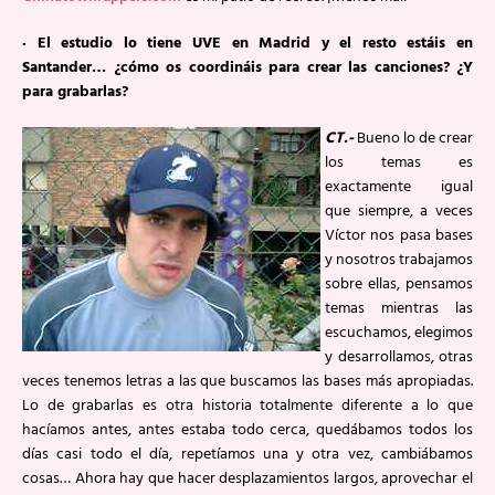
· El estudio lo tiene UVE en Madrid y el resto estáis en
Santander… ¿cómo os coordináis para crear las canciones? ¿Y
para grabarlas?
CT.-
Bueno lo de crear
los temas es
exactamente igual
que siempre, a veces
Víctor nos pasa bases
y nosotros trabajamos
sobre ellas, pensamos
temas mientras las
escuchamos, elegimos
y desarrollamos, otras
veces tenemos letras a las que buscamos las bases más apropiadas.
Lo de grabarlas es otra historia totalmente diferente a lo que
hacíamos antes, antes estaba todo cerca, quedábamos todos los
días casi todo el día, repetíamos una y otra vez, cambiábamos
cosas… Ahora hay que hacer desplazamientos largos, aprovechar el