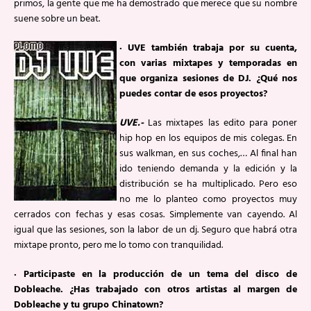
primos, la gente que me ha demostrado que merece que su nombre
suene sobre un beat.
· UVE también trabaja por su cuenta,
con varias mixtapes y temporadas en
que organiza sesiones de DJ. ¿Qué nos
puedes contar de esos proyectos?
U
VE.-
Las mixtapes las edito para poner
hip hop en los equipos de mis colegas. En
sus walkman, en sus coches,… Al final han
ido teniendo demanda y la edición y la
distribución se ha multiplicado. Pero eso
no me lo planteo como proyectos muy
cerrados con fechas y esas cosas. Simplemente van cayendo. Al
igual que las sesiones, son la labor de un dj. Seguro que habrá otra
mixtape pronto, pero me lo tomo con tranquilidad.
· Participaste en la producción de un tema del disco de
Dobleache. ¿Has trabajado con otros artistas al margen de
Dobleache y tu grupo Chinatown?