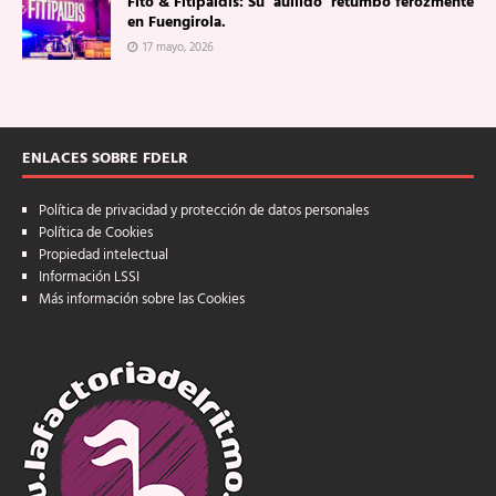
Fito & Fitipaldis: Su ‘aullido’ retumbó ferozmente
en Fuengirola.
17 mayo, 2026
ENLACES SOBRE FDELR
Política de privacidad y protección de datos personales
Política de Cookies
Propiedad intelectual
Información LSSI
Más información sobre las Cookies