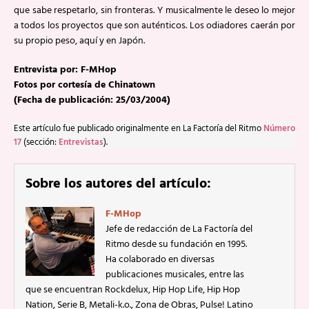
que sabe respetarlo, sin fronteras. Y musicalmente le deseo lo mejor
a todos los proyectos que son auténticos. Los odiadores caerán por
su propio peso, aquí y en Japón.
Entrevista por: F-MHop
Fotos por cortesía de Chinatown
(Fecha de publicación: 25/03/2004)
Este artículo fue publicado originalmente en La Factoría del Ritmo
Número
17
(sección:
Entrevistas
).
Sobre los autores del artículo:
F-MHop
Jefe de redacción de La Factoría del
Ritmo desde su fundación en 1995.
Ha colaborado en diversas
publicaciones musicales, entre las
que se encuentran Rockdelux, Hip Hop Life, Hip Hop
Nation, Serie B, Metali-k.o., Zona de Obras, Pulse! Latino