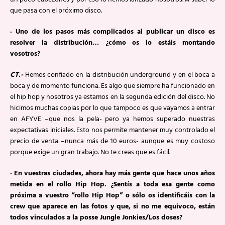
que pasa con el próximo disco.
· Uno de los pasos más complicados al publicar un disco es
resolver la distribución… ¿cómo os lo estáis montando
vosotros?
CT.-
Hemos confiado en la distribución underground y en el boca a
boca y de momento funciona. Es algo que siempre ha funcionado en
el hip hop y nosotros ya estamos en la segunda edición del disco. No
hicimos muchas copias por lo que tampoco es que vayamos a entrar
en AFYVE –que nos la pela- pero ya hemos superado nuestras
expectativas iniciales. Esto nos permite mantener muy controlado el
precio de venta –nunca más de 10 euros- aunque es muy costoso
porque exige un gran trabajo. No te creas que es fácil.
· En vuestras ciudades, ahora hay más gente que hace unos años
metida en el rollo Hip Hop. ¿Sentís a toda esa gente como
próxima a vuestro “rollo Hip Hop” o sólo os identificáis con la
crew que aparece en las fotos y que, si no me equivoco, están
todos vinculados a la posse Jungle Jonkies/Los doses?