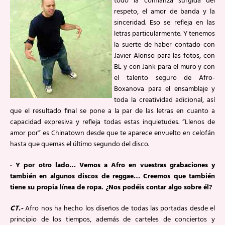
todo la confianza surgida del
respeto, el amor de banda y la
sinceridad. Eso se refleja en las
letras particularmente. Y tenemos
la suerte de haber contado con
Javier Alonso para las fotos, con
BL y con Jank para el muro y con
el talento seguro de Afro-
Boxanova para el ensamblaje y
toda la creatividad adicional, así
que el resultado final se pone a la par de las letras en cuanto a
capacidad expresiva y refleja todas estas inquietudes. “Llenos de
amor por” es Chinatown desde que te aparece envuelto en celofán
hasta que quemas el último segundo del disco.
· Y por otro lado… Vemos a Afro en vuestras grabaciones y
también en algunos discos de reggae… Creemos que también
tiene su propia línea de ropa. ¿Nos podéis contar algo sobre él?
CT.-
Afro nos ha hecho los diseños de todas las portadas desde el
principio de los tiempos, además de carteles de conciertos y