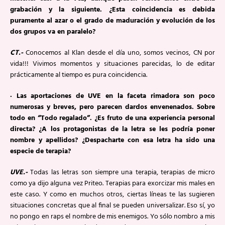
grabación y la siguiente. ¿Esta coincidencia es debida
puramente al azar o el grado de maduración y evolución de los
dos grupos va en paralelo?
CT.-
Conocemos al Klan desde el día uno, somos vecinos, CN por
vida!!! Vivimos momentos y situaciones parecidas, lo de editar
prácticamente al tiempo es pura coincidencia.
· Las aportaciones de UVE en la faceta rimadora son poco
numerosas y breves, pero parecen dardos envenenados. Sobre
todo en “Todo regalado”. ¿Es fruto de una experiencia personal
directa? ¿A los protagonistas de la letra se les podría poner
nombre y apellidos? ¿Despacharte con esa letra ha sido una
especie de terapia?
UVE.-
Todas las letras son siempre una terapia, terapias de micro
como ya dijo alguna vez Priteo. Terapias para exorcizar mis males en
este caso. Y como en muchos otros, ciertas líneas te las sugieren
situaciones concretas que al final se pueden universalizar. Eso sí, yo
no pongo en raps el nombre de mis enemigos. Yo sólo nombro a mis