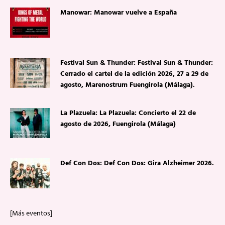
Manowar: Manowar vuelve a España
Festival Sun & Thunder: Festival Sun & Thunder:
Cerrado el cartel de la edición 2026, 27 a 29 de
agosto, Marenostrum Fuengirola (Málaga).
La Plazuela: La Plazuela: Concierto el 22 de
agosto de 2026, Fuengirola (Málaga)
Def Con Dos: Def Con Dos: Gira Alzheimer 2026.
[Más eventos]