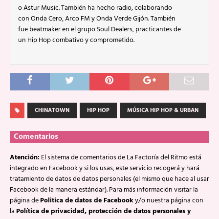
o Astur Music. También ha hecho radio, colaborando
con Onda Cero, Arco FM y Onda Verde Gijón. También
fue beatmaker en el grupo Soul Dealers, practicantes de
un Hip Hop combativo y comprometido.
CHINATOWN
HIP HOP
MÚSICA HIP HOP & URBAN
Comentarios
Atención:
El sistema de comentarios de La Factoría del Ritmo está
integrado en Facebook y si los usas, este servicio recogerá y hará
tratamiento de datos de datos personales (el mismo que hace al usar
Facebook de la manera estándar). Para más información visitar la
página de
Politica de datos de Facebook
y/o nuestra página con
la
Política de privacidad, protección de datos personales y