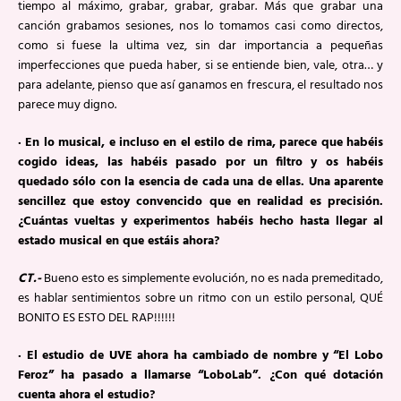
tiempo al máximo, grabar, grabar, grabar. Más que grabar una
canción grabamos sesiones, nos lo tomamos casi como directos,
como si fuese la ultima vez, sin dar importancia a pequeñas
imperfecciones que pueda haber, si se entiende bien, vale, otra… y
para adelante, pienso que así ganamos en frescura, el resultado nos
parece muy digno.
· En lo musical, e incluso en el estilo de rima, parece que habéis
cogido ideas, las habéis pasado por un filtro y os habéis
quedado sólo con la esencia de cada una de ellas. Una aparente
sencillez que estoy convencido que en realidad es precisión.
¿Cuántas vueltas y experimentos habéis hecho hasta llegar al
estado musical en que estáis ahora?
CT.-
Bueno esto es simplemente evolución, no es nada premeditado,
es hablar sentimientos sobre un ritmo con un estilo personal, QUÉ
BONITO ES ESTO DEL RAP!!!!!!
· El estudio de UVE ahora ha cambiado de nombre y “El Lobo
Feroz” ha pasado a llamarse “LoboLab”. ¿Con qué dotación
cuenta ahora el estudio?