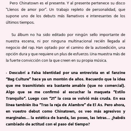
Pero Chinatown es el presente. Y al presente pertenece su disco
“Llenos de amor por”. Un trabajo repleto de personalidad, que
supone uno de los debuts más llamativos e interesantes de los
últimos tiempos.
Su álbum no ha sido editado por ningún sello importante de
nuestra escena, ni por ninguna multinacional recién llegada al
negocio del rap. Han optado por el camino de la autoedición, una
opción dura y que requiere un plus de esfuerzo. Una muestra más de
la fuerte convicción con la que creen en su propia música.
· Descubrí a Falsa Identidad por una entrevista en el fanzine
“Bag Culture” hace ya un montón de años. Recuerdo que la idea
que me trasmitisteis era bastante amable (que no comercial).
Algo que se me confirmó al escuchar la maqueta “Estilo
Tranquilo”. Luego con “21” la cosa se volvió más cruda. En esa
línea también iba “Tras la reja de Alambre” de El As. Pero ahora,
en vuestro debut como Chinatown, os veo más agresivos y
marginales… la estética de banda, las poses, las letras… ¿habéis
cambiado de actitud con el paso del tiempo?