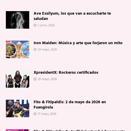
Ave Exsilyum, los que van a escucharte te
saludan
1 junio, 2026
Iron Maiden: Música y arte que forjaron un mito
24 mayo, 2026
XpresidentX: Rockeros certificados
20 mayo, 2026
Fito & Fitipaldis: 2 de mayo de 2026 en
Fuengirola
17 mayo, 2026