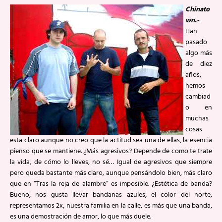
Chinato
wn.-
Han
pasado
algo más
de diez
años,
hemos
cambiad
o en
muchas
cosas
esta claro aunque no creo que la actitud sea una de ellas, la esencia
pienso que se mantiene. ¿Más agresivos? Depende de como te trate
la vida, de cómo lo lleves, no sé… Igual de agresivos que siempre
pero queda bastante más claro, aunque pensándolo bien, más claro
que en “Tras la reja de alambre” es imposible. ¿Estética de banda?
Bueno, nos gusta llevar bandanas azules, el color del norte,
representamos 2x, nuestra familia en la calle, es más que una banda,
es una demostración de amor, lo que más duele.