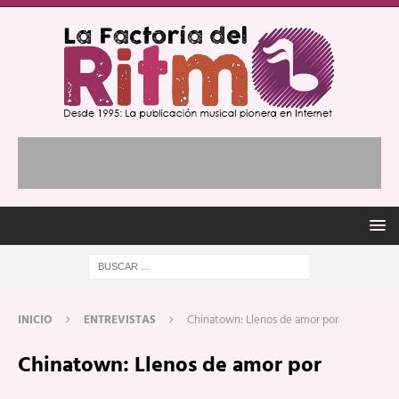
INICIO
ENTREVISTAS
Chinatown: Llenos de amor por
Chinatown: Llenos de amor por