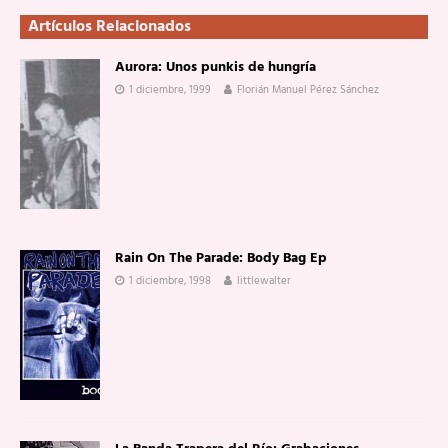
Artículos Relacionados
Aurora: Unos punkis de hungría
1 diciembre, 1999
Florián Manuel Pérez Sánchez
Rain On The Parade: Body Bag Ep
1 diciembre, 1998
littlewalter