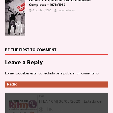
La Banda Trapera del Río: Grabaciones
Completas – 1978/1982
6 octubre, 2006
importaciones
BE THE FIRST TO COMMENT
Leave a Reply
Lo siento, debes estar
conectado
para publicar un comentario.
Radio