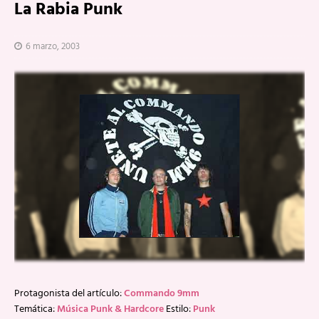
La Rabia Punk
6 marzo, 2003
Protagonista del artículo:
Commando 9mm
Temática:
Música Punk & Hardcore
Estilo:
Punk