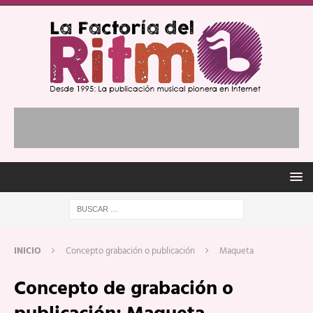
INICIO
Concepto grabación o publicación
Maqueta
Concepto de grabación o