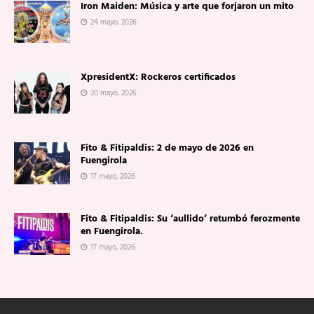
Iron Maiden: Música y arte que forjaron un mito
24 mayo, 2026
XpresidentX: Rockeros certificados
20 mayo, 2026
Fito & Fitipaldis: 2 de mayo de 2026 en
Fuengirola
17 mayo, 2026
Fito & Fitipaldis: Su ‘aullido’ retumbó ferozmente
en Fuengirola.
17 mayo, 2026