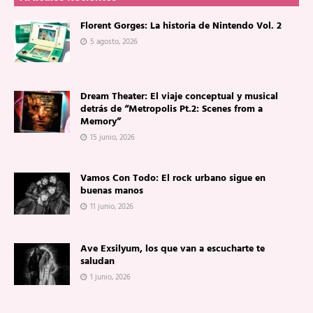
Florent Gorges: La historia de Nintendo Vol. 2
5 agosto, 2026
Dream Theater: El viaje conceptual y musical
detrás de “Metropolis Pt.2: Scenes from a
Memory”
15 junio, 2026
Vamos Con Todo: El rock urbano sigue en
buenas manos
11 junio, 2026
Ave Exsilyum, los que van a escucharte te
saludan
1 junio, 2026