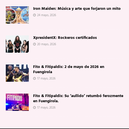
Iron Maiden: Música y arte que forjaron un mito
24 mayo, 2026
XpresidentX: Rockeros certificados
20 mayo, 2026
Fito & Fitipaldis: 2 de mayo de 2026 en
Fuengirola
17 mayo, 2026
Fito & Fitipaldis: Su ‘aullido’ retumbó ferozmente
en Fuengirola.
17 mayo, 2026