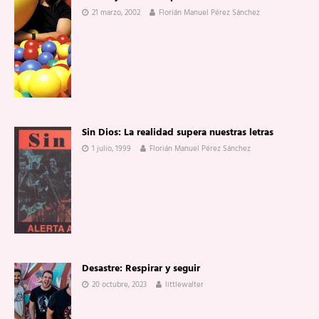
21 marzo, 2002
Florián Manuel Pérez Sánchez
Sin Dios: La realidad supera nuestras letras
1 julio, 1999
Florián Manuel Pérez Sánchez
Desastre: Respirar y seguir
20 octubre, 2023
littlewalter