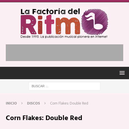
INICIO
DISCOS
Corn Flakes: Double Red
Corn Flakes: Double Red