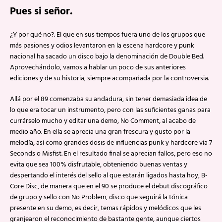
Pues si señor.
¿Y por qué no?. El que en sus tiempos fuera uno de los grupos que
más pasiones y odios levantaron en la escena hardcore y punk
nacional ha sacado un disco bajo la denominación de Double Bed.
Aprovechándolo, vamos a hablar un poco de sus anteriores
ediciones y de su historia, siempre acompañada por la controversia.
Allá por el 89 comenzaba su andadura, sin tener demasiada idea de
lo que era tocar un instrumento, pero con las suficientes ganas para
currárselo mucho y editar una demo, No Comment, al acabo de
medio año. En ella se aprecia una gran frescura y gusto por la
melodía, así como grandes dosis de influencias punk y hardcore vía 7
Seconds o Misfist. En el resultado final se aprecian fallos, pero eso no
evita que sea 100% disfrutable, obteniendo buenas ventas y
despertando el interés del sello al que estarán ligados hasta hoy, B-
Core Disc, de manera que en el 90 se produce el debut discográfico
de grupo y sello con No Problem, disco que seguirá la tónica
presente en su demo, es decir, temas rápidos y melódicos que les
granjearon el reconocimiento de bastante gente, aunque ciertos