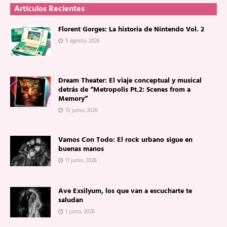
Artículos Recientes
Florent Gorges: La historia de Nintendo Vol. 2
5 agosto, 2026
Dream Theater: El viaje conceptual y musical
detrás de “Metropolis Pt.2: Scenes from a
Memory”
15 junio, 2026
Vamos Con Todo: El rock urbano sigue en
buenas manos
11 junio, 2026
Ave Exsilyum, los que van a escucharte te
saludan
1 junio, 2026