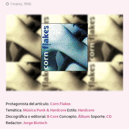
1 marzo, 1996
Protagonista del artículo:
Corn Flakes
Temática:
Música Punk & Hardcore
Estilo:
Hardcore
Discográfica o editorial:
B Core
Concepto:
Álbum
Soporte:
CD
Redactor:
Jorge Biotech