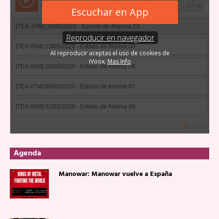
Agenda
Manowar: Manowar vuelve a España