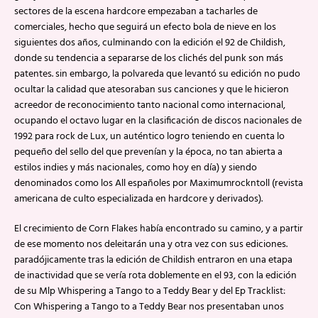
sectores de la escena hardcore empezaban a tacharles de
comerciales, hecho que seguirá un efecto bola de nieve en los
siguientes dos años, culminando con la edición el 92 de Childish,
donde su tendencia a separarse de los clichés del punk son más
patentes. sin embargo, la polvareda que levantó su edición no pudo
ocultar la calidad que atesoraban sus canciones y que le hicieron
acreedor de reconocimiento tanto nacional como internacional,
ocupando el octavo lugar en la clasificación de discos nacionales de
1992 para rock de Lux, un auténtico logro teniendo en cuenta lo
pequeño del sello del que prevenían y la época, no tan abierta a
estilos indies y más nacionales, como hoy en día) y siendo
denominados como los All españoles por Maximumrockntoll (revista
americana de culto especializada en hardcore y derivados).
El crecimiento de Corn Flakes había encontrado su camino, y a partir
de ese momento nos deleitarán una y otra vez con sus ediciones.
paradójicamente tras la edición de Childish entraron en una etapa
de inactividad que se vería rota doblemente en el 93, con la edición
de su Mlp Whispering a Tango to a Teddy Bear y del Ep Tracklist:
Con Whispering a Tango to a Teddy Bear nos presentaban unos