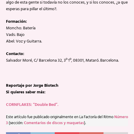
algo de esta gente si todavía no los conoces, y si los conoces, ¿a que
esperas para pillar el último?.
Formación:
Moncho: Batería
Vads: Bajo
Abel: Voz y Guitarra.
Contacto:
Salvador Moré, C/ Barcelona 32, 3º 1º, 08301, Mataró. Barcelona.
Reportaje por Jorge Biotech
Si quieres saber más:
CORNFLAKES: “Double Bed”.
Este artículo fue publicado originalmente en La Factoría del Ritmo
Número
3
(sección:
Comentarios de discos y maquetas
).