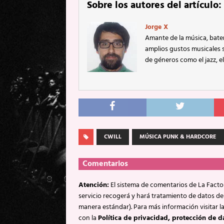
Sobre los autores del artículo:
Jorge X
Amante de la música, bater
amplios gustos musicales
de géneros como el jazz, el
CWILL
MÚSICA PUNK & HARDCORE
Comentarios
Atención:
El sistema de comentarios de La Factor
servicio recogerá y hará tratamiento de datos de
manera estándar). Para más información visitar l
con la
Política de privacidad, protección de d