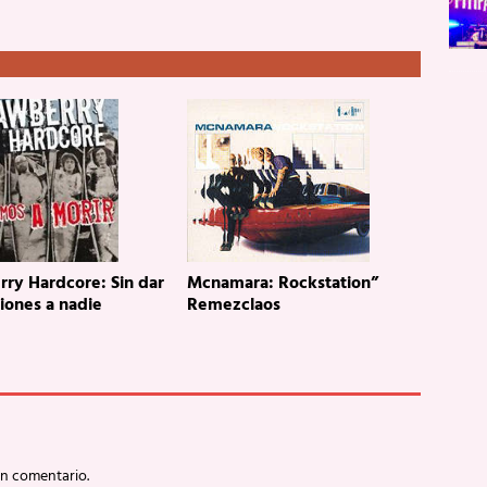
rry Hardcore: Sin dar
Mcnamara: Rockstation”
iones a nadie
Remezclaos
un comentario.