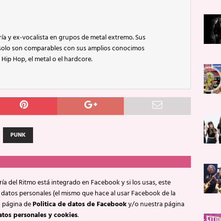
ía y ex-vocalista en grupos de metal extremo. Sus
 solo son comparables con sus amplios conocimos
 Hip Hop, el metal o el hardcore.
PUNK
ía del Ritmo está integrado en Facebook y si los usas, este
 datos personales (el mismo que hace al usar Facebook de la
a página de
Politica de datos de Facebook
y/o nuestra página
atos personales y cookies
.