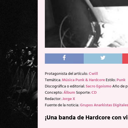
Protagonista del artículo:
Cwill
Temática:
Música Punk & Hardcore
Estilo:
Punk
Discográfica o editorial:
Sacro Egoismo
Año de p
Concepto:
Álbum
Soporte:
CD
Redactor:
Jorge X
Fuente de la noticia:
Grupos Anarkistas Digitale
¡Una banda de Hardcore con vio