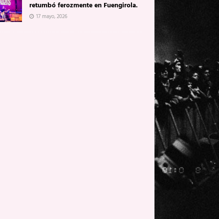
retumbó ferozmente en Fuengirola.
17 mayo, 2026