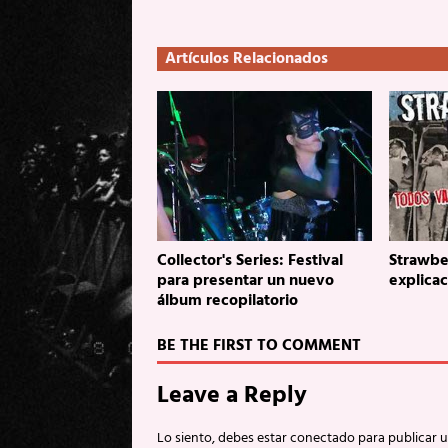
Artículos Relacionados
Collector's Series: Festival
Strawbe
para presentar un nuevo
explicac
álbum recopilatorio
BE THE FIRST TO COMMENT
Leave a Reply
Lo siento, debes estar
conectado
para publicar 