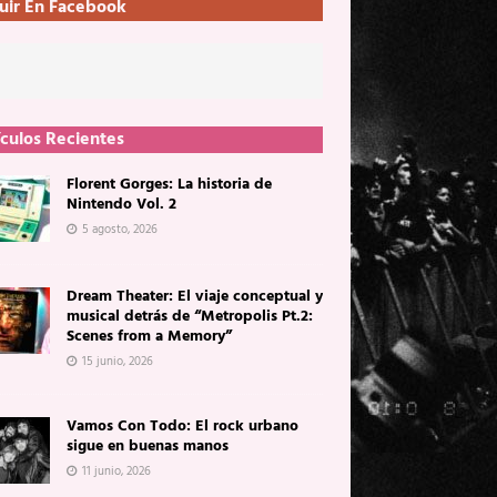
uir En Facebook
ículos Recientes
Florent Gorges: La historia de
Nintendo Vol. 2
5 agosto, 2026
Dream Theater: El viaje conceptual y
musical detrás de “Metropolis Pt.2:
Scenes from a Memory”
15 junio, 2026
Vamos Con Todo: El rock urbano
sigue en buenas manos
11 junio, 2026