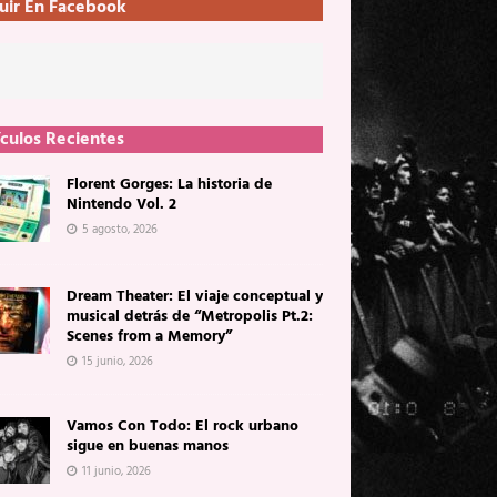
uir En Facebook
ículos Recientes
Florent Gorges: La historia de
Nintendo Vol. 2
5 agosto, 2026
Dream Theater: El viaje conceptual y
musical detrás de “Metropolis Pt.2:
Scenes from a Memory”
15 junio, 2026
Vamos Con Todo: El rock urbano
sigue en buenas manos
11 junio, 2026