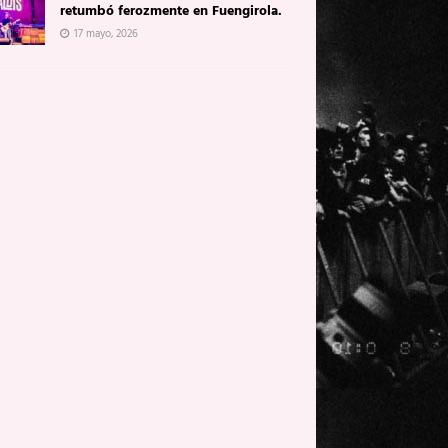
retumbó ferozmente en Fuengirola.
17 mayo, 2026