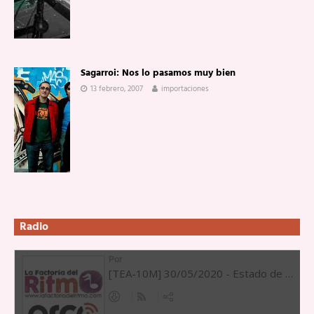
Sagarroi: Nos lo pasamos muy bien
13 febrero, 2007
importaciones
Radio