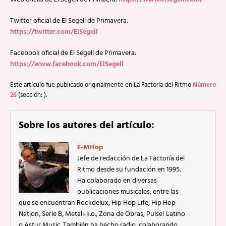
Twitter oficial de El Segell de Primavera:
https://twitter.com/ElSegell
Facebook oficial de El Segell de Primavera:
https://www.facebook.com/ElSegell
Este artículo fue publicado originalmente en La Factoría del Ritmo
Número
26
(sección: ).
Sobre los autores del artículo:
F-MHop
Jefe de redacción de La Factoría del
Ritmo desde su fundación en 1995.
Ha colaborado en diversas
publicaciones musicales, entre las
que se encuentran Rockdelux, Hip Hop Life, Hip Hop
Nation, Serie B, Metali-k.o., Zona de Obras, Pulse! Latino
o Astur Music. También ha hecho radio, colaborando