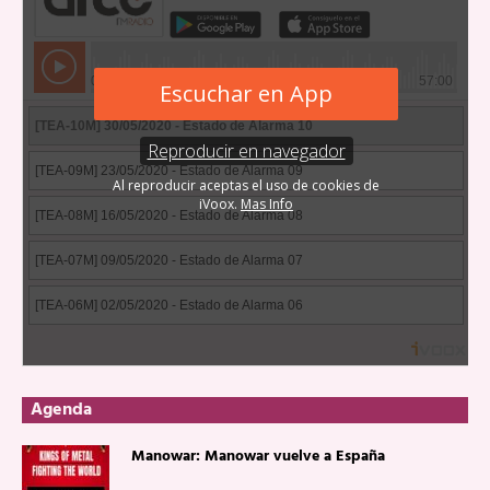
Agenda
Manowar: Manowar vuelve a España