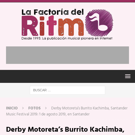
INICIO
FOTOS
Derby Motoreta’s Burrito Kachimba, Santander
Music Festival 2019: 1 de agosto 2019, en Santander
Derby Motoreta’s Burrito Kachimba,