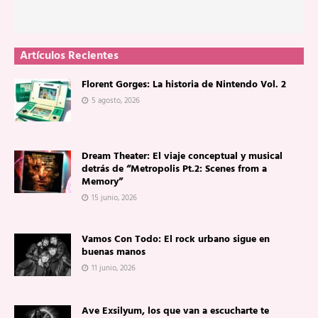
Artículos Recientes
Florent Gorges: La historia de Nintendo Vol. 2
5 agosto, 2026
Dream Theater: El viaje conceptual y musical
detrás de “Metropolis Pt.2: Scenes from a
Memory”
15 junio, 2026
Vamos Con Todo: El rock urbano sigue en
buenas manos
11 junio, 2026
Ave Exsilyum, los que van a escucharte te