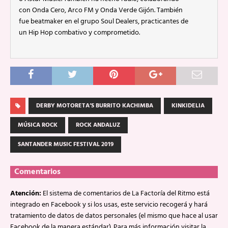
con Onda Cero, Arco FM y Onda Verde Gijón. También
fue beatmaker en el grupo Soul Dealers, practicantes de
un Hip Hop combativo y comprometido.
DERBY MOTORETA’S BURRITO KACHIMBA
KINKIDELIA
MÚSICA ROCK
ROCK ANDALUZ
SANTANDER MUSIC FESTIVAL 2019
Comentarios
Atención:
El sistema de comentarios de La Factoría del Ritmo está
integrado en Facebook y si los usas, este servicio recogerá y hará
tratamiento de datos de datos personales (el mismo que hace al usar
Facebook de la manera estándar). Para más información visitar la