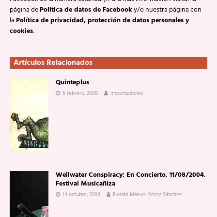
página de
Politica de datos de Facebook
y/o nuestra página con
la
Política de privacidad, protección de datos personales y
cookies
.
Artículos Relacionados
Quinteplus
5 febrero, 2008
importaciones
Wellwater Conspiracy: En Concierto. 11/08/2004.
Festival Musicañiza
14 octubre, 2004
Florián Manuel Pérez Sánchez