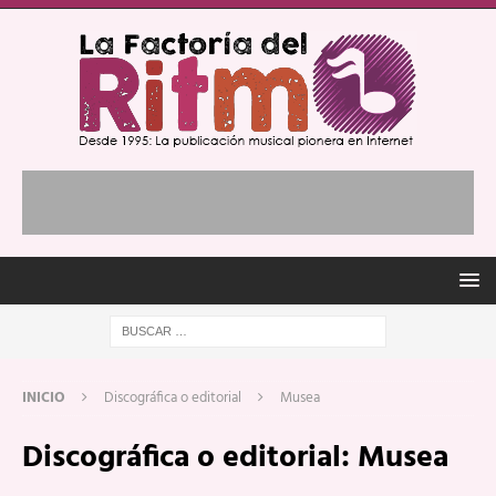
INICIO
Discográfica o editorial
Musea
Discográfica o editorial:
Musea