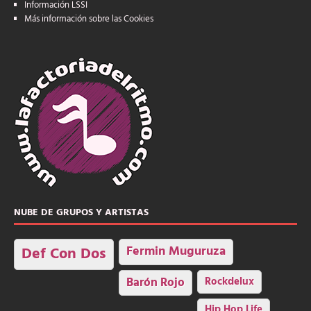
Información LSSI
Más información sobre las Cookies
NUBE DE GRUPOS Y ARTISTAS
Fermin Muguruza
Def Con Dos
Barón Rojo
Rockdelux
Hip Hop Life