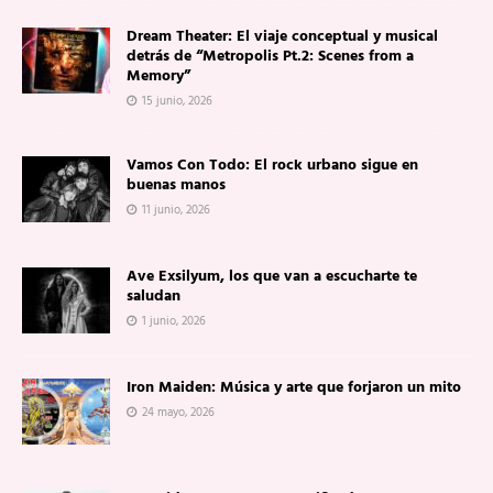
Dream Theater: El viaje conceptual y musical
detrás de “Metropolis Pt.2: Scenes from a
Memory”
15 junio, 2026
Vamos Con Todo: El rock urbano sigue en
buenas manos
11 junio, 2026
Ave Exsilyum, los que van a escucharte te
saludan
1 junio, 2026
Iron Maiden: Música y arte que forjaron un mito
24 mayo, 2026