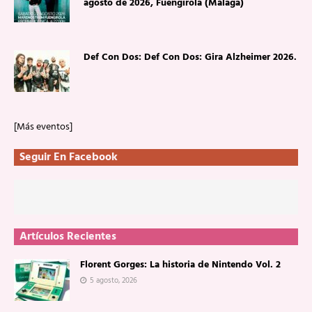
agosto de 2026, Fuengirola (Málaga)
Def Con Dos: Def Con Dos: Gira Alzheimer 2026.
[Más eventos]
Seguir En Facebook
Artículos Recientes
Florent Gorges: La historia de Nintendo Vol. 2
5 agosto, 2026