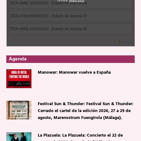
Agenda
Manowar: Manowar vuelve a España
Festival Sun & Thunder: Festival Sun & Thunder:
Cerrado el cartel de la edición 2026, 27 a 29 de
agosto, Marenostrum Fuengirola (Málaga).
La Plazuela: La Plazuela: Concierto el 22 de