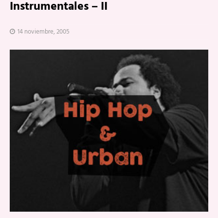
Instrumentales – II
14 noviembre, 2005