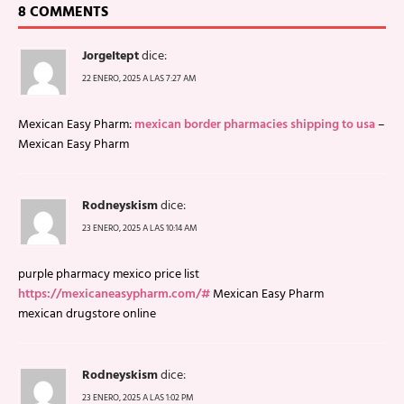
8 COMMENTS
JorgeItept
dice:
22 ENERO, 2025 A LAS 7:27 AM
Mexican Easy Pharm:
mexican border pharmacies shipping to usa
–
Mexican Easy Pharm
Rodneyskism
dice:
23 ENERO, 2025 A LAS 10:14 AM
purple pharmacy mexico price list
https://mexicaneasypharm.com/#
Mexican Easy Pharm
mexican drugstore online
Rodneyskism
dice:
23 ENERO, 2025 A LAS 1:02 PM