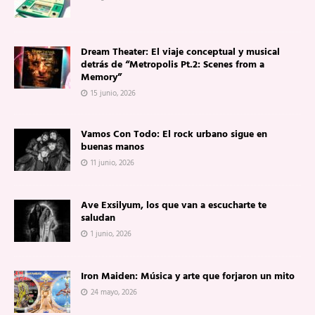
Dream Theater: El viaje conceptual y musical
detrás de “Metropolis Pt.2: Scenes from a
Memory”
15 junio, 2026
Vamos Con Todo: El rock urbano sigue en
buenas manos
11 junio, 2026
Ave Exsilyum, los que van a escucharte te
saludan
1 junio, 2026
Iron Maiden: Música y arte que forjaron un mito
24 mayo, 2026