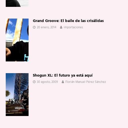
Grand Groove: El baile de las crisálidas
20 enero, 2014
importaciones
Shogun XL: El futuro ya está aquí
30 agosto, 2009
Florián Manuel Pérez Sánchez