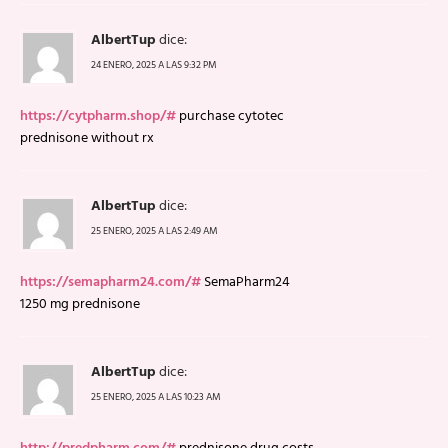
AlbertTup
dice:
24 ENERO, 2025 A LAS 9:32 PM
https://cytpharm.shop/#
purchase cytotec
prednisone without rx
AlbertTup
dice:
25 ENERO, 2025 A LAS 2:49 AM
https://semapharm24.com/#
SemaPharm24
1250 mg prednisone
AlbertTup
dice:
25 ENERO, 2025 A LAS 10:23 AM