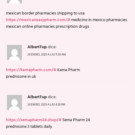
mexican border pharmacies shipping to usa
https://mexicaneasypharm.com/#
medicine in mexico pharmacies
mexican online pharmacies prescription drugs
AlbertTup
dice:
24 ENERO, 2025 A LAS 11:39 AM
https://kamapharm.com/#
Kama Pharm
prednisone in uk
AlbertTup
dice:
24 ENERO, 2025 A LAS 4:29 PM
https://semapharm24.shop/#
Sema Pharm 24
prednisone 3 tablets daily