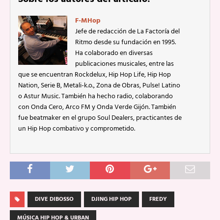
F-MHop
Jefe de redacción de La Factoría del
Ritmo desde su fundación en 1995.
Ha colaborado en diversas
publicaciones musicales, entre las
que se encuentran Rockdelux, Hip Hop Life, Hip Hop
Nation, Serie B, Metali-k.o., Zona de Obras, Pulse! Latino
o Astur Music. También ha hecho radio, colaborando
con Onda Cero, Arco FM y Onda Verde Gijón. También
fue beatmaker en el grupo Soul Dealers, practicantes de
un Hip Hop combativo y comprometido.
DIVE DIBOSSO
DJING HIP HOP
FREDY
MÚSICA HIP HOP & URBAN