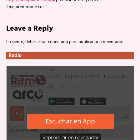
http://predpharm.com/#
prednisone drug costs
1 mg prednisone cost
Leave a Reply
Lo siento, debes estar
conectado
para publicar un comentario.
Radio