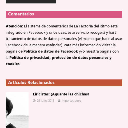
Comentarios
Atención:
El sistema de comentarios de La Factoría del Ritmo está
integrado en Facebook y si los usas, este servicio recogerá y hará
tratamiento de datos de datos personales (el mismo que hace al usar
Facebook de la manera estándar). Para más información visitar la
página de
Politica de datos de Facebook
y/o nuestra página con
la
Política de privacidad, protección de datos personales y
cookies
.
Artículos Relacionados
Liricistas: ¡Aguante las chichas!
28 julio, 2016
importaciones