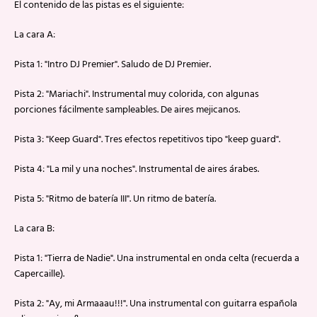
El contenido de las pistas es el siguiente:
La cara A:
Pista 1: "Intro DJ Premier". Saludo de DJ Premier.
Pista 2: "Mariachi". Instrumental muy colorida, con algunas
porciones fácilmente sampleables. De aires mejicanos.
Pista 3: "Keep Guard". Tres efectos repetitivos tipo "keep guard".
Pista 4: "La mil y una noches". Instrumental de aires árabes.
Pista 5: "Ritmo de batería III". Un ritmo de batería.
La cara B:
Pista 1: "Tierra de Nadie". Una instrumental en onda celta (recuerda a
Capercaille).
Pista 2: "Ay, mi Armaaau!!!". Una instrumental con guitarra española