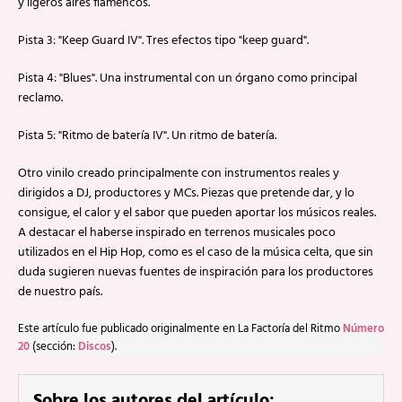
y ligeros aires flamencos.
Pista 3: "Keep Guard IV". Tres efectos tipo "keep guard".
Pista 4: "Blues". Una instrumental con un órgano como principal
reclamo.
Pista 5: "Ritmo de batería IV". Un ritmo de batería.
Otro vinilo creado principalmente con instrumentos reales y
dirigidos a DJ, productores y MCs. Piezas que pretende dar, y lo
consigue, el calor y el sabor que pueden aportar los músicos reales.
A destacar el haberse inspirado en terrenos musicales poco
utilizados en el Hip Hop, como es el caso de la música celta, que sin
duda sugieren nuevas fuentes de inspiración para los productores
de nuestro país.
Este artículo fue publicado originalmente en La Factoría del Ritmo
Número
20
(sección:
Discos
).
Sobre los autores del artículo: