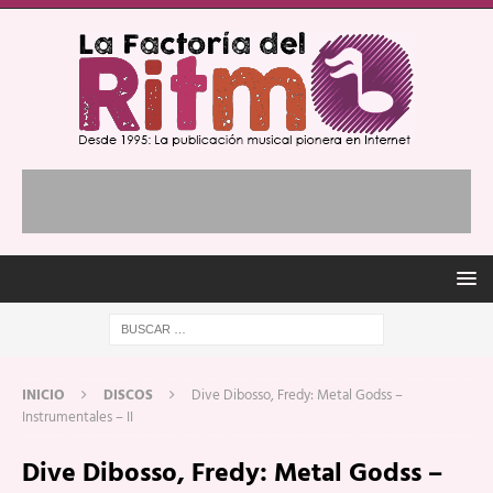
INICIO
DISCOS
Dive Dibosso, Fredy: Metal Godss –
Instrumentales – II
Dive Dibosso, Fredy: Metal Godss –