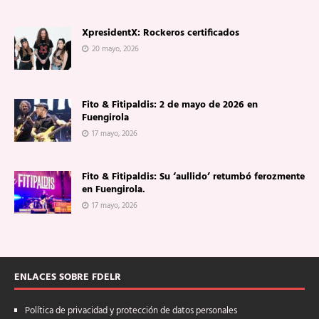
XpresidentX: Rockeros certificados
20 mayo, 2026
Fito & Fitipaldis: 2 de mayo de 2026 en
Fuengirola
17 mayo, 2026
Fito & Fitipaldis: Su ‘aullido’ retumbó ferozmente
en Fuengirola.
17 mayo, 2026
ENLACES SOBRE FDELR
Política de privacidad y protección de datos personales