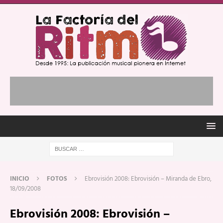
INICIO
FOTOS
Ebrovisión 2008: Ebrovisión – Miranda de Ebro,
18/09/2008
Ebrovisión 2008: Ebrovisión –