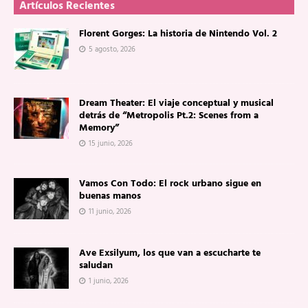
Artículos Recientes
Florent Gorges: La historia de Nintendo Vol. 2
5 agosto, 2026
Dream Theater: El viaje conceptual y musical
detrás de “Metropolis Pt.2: Scenes from a
Memory”
15 junio, 2026
Vamos Con Todo: El rock urbano sigue en
buenas manos
11 junio, 2026
Ave Exsilyum, los que van a escucharte te
saludan
1 junio, 2026