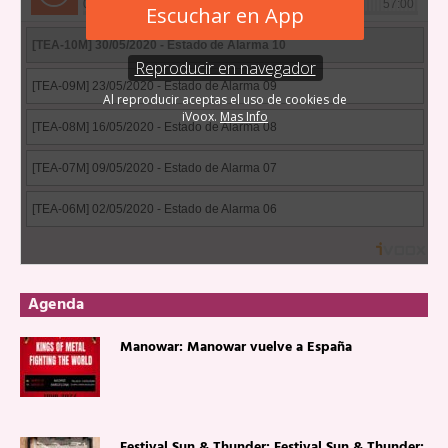
Agenda
Manowar: Manowar vuelve a España
Festival Sun & Thunder: Festival Sun & Thunder: