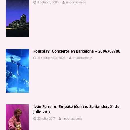
3 octubre, 2006
importaciones
Fourplay: Concierto en Barcelona – 2006/07/08
27 septiembre, 2006
importaciones
Iván Ferreiro: Empate técnico. Santander, 21 de
julio 2017
26 julio, 2017
importaciones