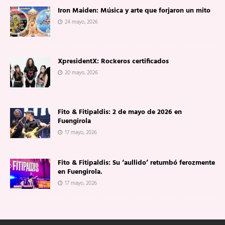
Iron Maiden: Música y arte que forjaron un mito
24 mayo, 2026
XpresidentX: Rockeros certificados
20 mayo, 2026
Fito & Fitipaldis: 2 de mayo de 2026 en
Fuengirola
17 mayo, 2026
Fito & Fitipaldis: Su ‘aullido’ retumbó ferozmente
en Fuengirola.
17 mayo, 2026