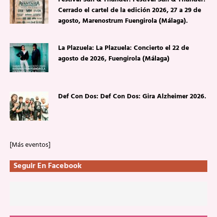
Cerrado el cartel de la edición 2026, 27 a 29 de
agosto, Marenostrum Fuengirola (Málaga).
La Plazuela: La Plazuela: Concierto el 22 de
agosto de 2026, Fuengirola (Málaga)
Def Con Dos: Def Con Dos: Gira Alzheimer 2026.
[Más eventos]
Seguir En Facebook