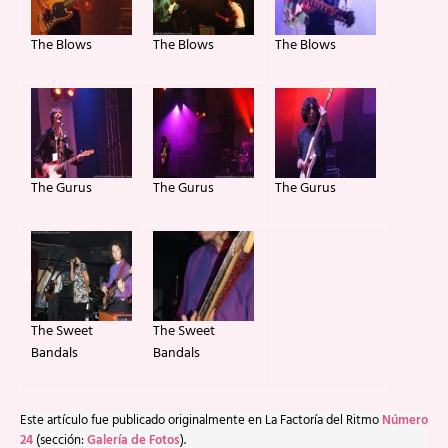
The Blows
The Blows
The Blows
The Gurus
The Gurus
The Gurus
The Sweet
The Sweet
Bandals
Bandals
Este artículo fue publicado originalmente en La Factoría del Ritmo
Número
24
(sección:
Galería de Fotos
).