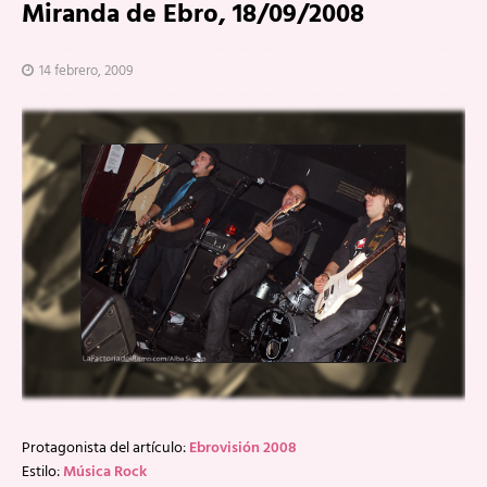
Miranda de Ebro, 18/09/2008
14 febrero, 2009
Protagonista del artículo:
Ebrovisión 2008
Estilo:
Música Rock