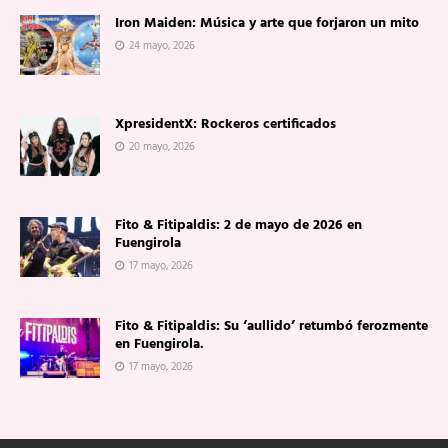
Iron Maiden: Música y arte que forjaron un mito
24 mayo, 2026
XpresidentX: Rockeros certificados
20 mayo, 2026
Fito & Fitipaldis: 2 de mayo de 2026 en
Fuengirola
17 mayo, 2026
Fito & Fitipaldis: Su ‘aullido’ retumbó ferozmente
en Fuengirola.
17 mayo, 2026