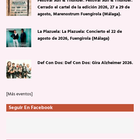
Festival Sun & Thunder: Festival Sun & Thunder:
Cerrado el cartel de la edición 2026, 27 a 29 de
agosto, Marenostrum Fuengirola (Málaga).
La Plazuela: La Plazuela: Concierto el 22 de
agosto de 2026, Fuengirola (Málaga)
Def Con Dos: Def Con Dos: Gira Alzheimer 2026.
[Más eventos]
Seguir En Facebook