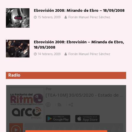
Ebrovisión 2008: Mirando de Ebro – 18/09/2008
15 febrero, 2009
Florián Manuel Pérez Sánchez
Ebrovisión 2008: Ebrovisión – Miranda de Ebro,
18/09/2008
14 febrero, 2009
Florián Manuel Pérez Sánchez
Radio