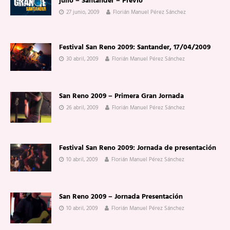
julio – Santander – Previo
27 junio, 2009
Florián Manuel Pérez Sánchez
Festival San Reno 2009: Santander, 17/04/2009
30 abril, 2009
Florián Manuel Pérez Sánchez
San Reno 2009 – Primera Gran Jornada
26 abril, 2009
Florián Manuel Pérez Sánchez
Festival San Reno 2009: Jornada de presentación
10 abril, 2009
Florián Manuel Pérez Sánchez
San Reno 2009 – Jornada Presentación
10 abril, 2009
Florián Manuel Pérez Sánchez