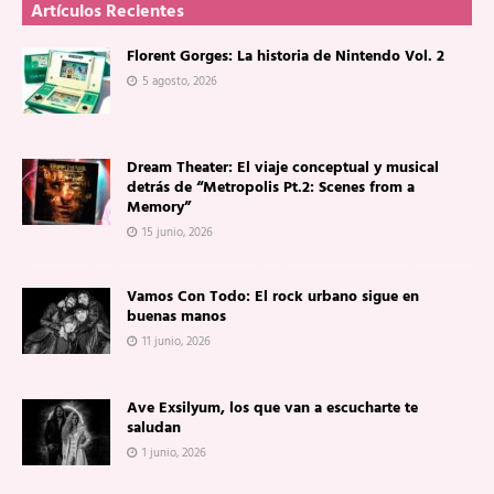
Artículos Recientes
Florent Gorges: La historia de Nintendo Vol. 2
5 agosto, 2026
Dream Theater: El viaje conceptual y musical
detrás de “Metropolis Pt.2: Scenes from a
Memory”
15 junio, 2026
Vamos Con Todo: El rock urbano sigue en
buenas manos
11 junio, 2026
Ave Exsilyum, los que van a escucharte te
saludan
1 junio, 2026