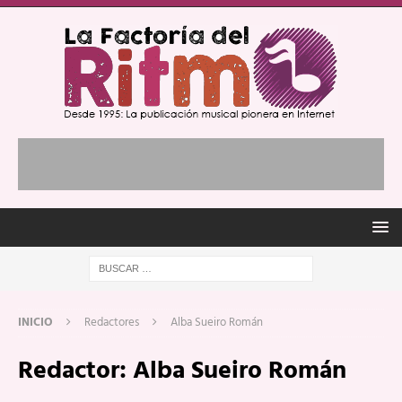
INICIO
Redactores
Alba Sueiro Román
Redactor:
Alba Sueiro Román