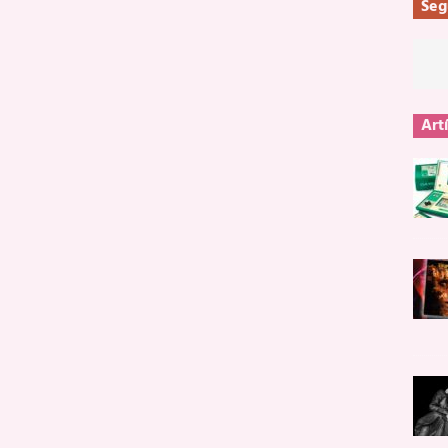
Seg
Art