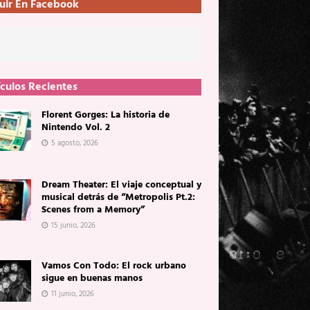
uir En Facebook
ículos Recientes
Florent Gorges: La historia de
Nintendo Vol. 2
5 agosto, 2026
Dream Theater: El viaje conceptual y
musical detrás de “Metropolis Pt.2:
Scenes from a Memory”
15 junio, 2026
Vamos Con Todo: El rock urbano
sigue en buenas manos
11 junio, 2026