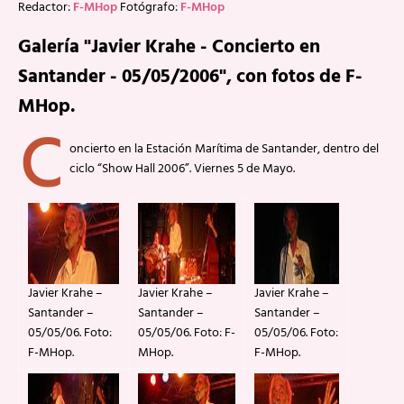
Redactor:
F-MHop
Fotógrafo:
F-MHop
Galería "Javier Krahe - Concierto en
Santander - 05/05/2006", con fotos de F-
MHop.
C
oncierto en la Estación Marítima de Santander, dentro del
ciclo “Show Hall 2006”. Viernes 5 de Mayo.
Javier Krahe –
Javier Krahe –
Javier Krahe –
Santander –
Santander –
Santander –
05/05/06. Foto:
05/05/06. Foto: F-
05/05/06. Foto:
F-MHop.
MHop.
F-MHop.