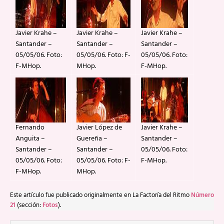
Javier Krahe –
Javier Krahe –
Javier Krahe –
Santander –
Santander –
Santander –
05/05/06. Foto:
05/05/06. Foto: F-
05/05/06. Foto:
F-MHop.
MHop.
F-MHop.
Fernando
Javier López de
Javier Krahe –
Anguita –
Guereña –
Santander –
Santander –
Santander –
05/05/06. Foto:
05/05/06. Foto:
05/05/06. Foto: F-
F-MHop.
F-MHop.
MHop.
Este artículo fue publicado originalmente en La Factoría del Ritmo
Número
21
(sección:
Fotos
).