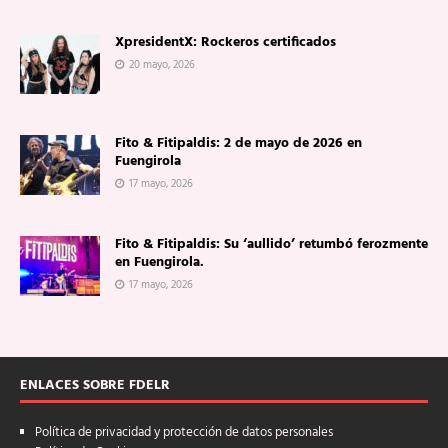
XpresidentX: Rockeros certificados
20 mayo, 2026
Fito & Fitipaldis: 2 de mayo de 2026 en
Fuengirola
17 mayo, 2026
Fito & Fitipaldis: Su ‘aullido’ retumbó ferozmente
en Fuengirola.
17 mayo, 2026
ENLACES SOBRE FDELR
Política de privacidad y protección de datos personales