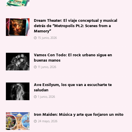
Dream Theater: El viaje conceptual y musical
detrás de “Metropolis Pt.2: Scenes from a
Memory”
15 junio, 2026
Vamos Con Todo: El rock urbano sigue en
buenas manos
11 junio, 2026
Ave Exsilyum, los que van a escucharte te
saludan
1 junio, 2026
Iron Maiden: Música y arte que forjaron un mito
24 mayo, 2026