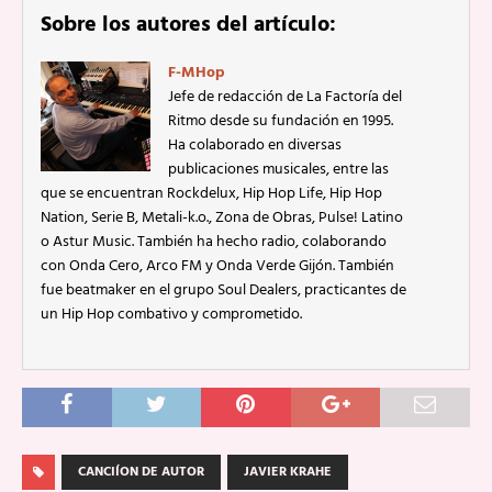
Sobre los autores del artículo:
F-MHop
Jefe de redacción de La Factoría del
Ritmo desde su fundación en 1995.
Ha colaborado en diversas
publicaciones musicales, entre las
que se encuentran Rockdelux, Hip Hop Life, Hip Hop
Nation, Serie B, Metali-k.o., Zona de Obras, Pulse! Latino
o Astur Music. También ha hecho radio, colaborando
con Onda Cero, Arco FM y Onda Verde Gijón. También
fue beatmaker en el grupo Soul Dealers, practicantes de
un Hip Hop combativo y comprometido.
CANCIÍON DE AUTOR
JAVIER KRAHE