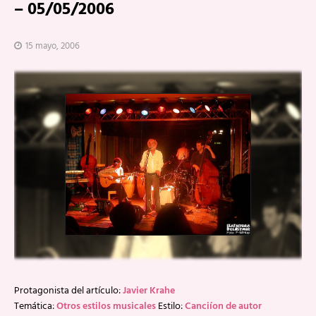
– 05/05/2006
15 mayo, 2006
Protagonista del artículo:
Javier Krahe
Temática:
Otros estilos musicales
Estilo:
Canciíon de autor