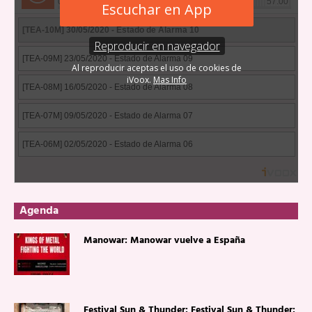
Agenda
Manowar: Manowar vuelve a España
Festival Sun & Thunder: Festival Sun & Thunder: