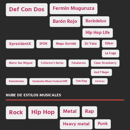
Fermin Muguruza
Def Con Dos
Barón Rojo
Rockdelux
Hip Hop Life
SFDK
Negu Gorriak
XpresidentX
DJ Yata
Sôber
La Fuga
Mario San Miguel
Collector's Series
Falsalarma
César Strawberry
Azul Y Negro
Tote King
Reincidentes
Santander Music Festival 2019
Saratoga
NUBE DE ESTILOS MUSICALES
Hip Hop
Metal
Rap
Rock
Heavy metal
Punk