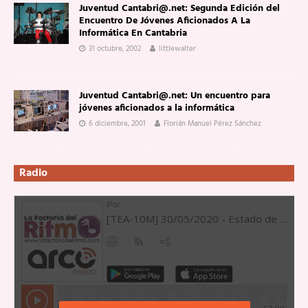
Juventud Cantabri@.net: Segunda Edición del
Encuentro De Jóvenes Aficionados A La
Informática En Cantabria
31 octubre, 2002
littlewalter
Juventud Cantabri@.net: Un encuentro para
jóvenes aficionados a la informática
6 diciembre, 2001
Florián Manuel Pérez Sánchez
Radio