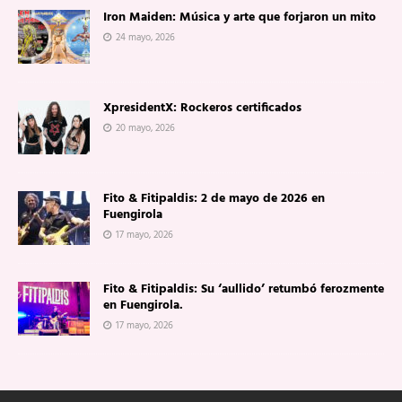
Iron Maiden: Música y arte que forjaron un mito
24 mayo, 2026
XpresidentX: Rockeros certificados
20 mayo, 2026
Fito & Fitipaldis: 2 de mayo de 2026 en
Fuengirola
17 mayo, 2026
Fito & Fitipaldis: Su ‘aullido’ retumbó ferozmente
en Fuengirola.
17 mayo, 2026