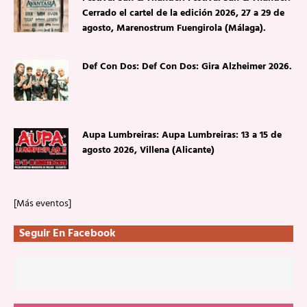
Cerrado el cartel de la edición 2026, 27 a 29 de
agosto, Marenostrum Fuengirola (Málaga).
Def Con Dos: Def Con Dos: Gira Alzheimer 2026.
Aupa Lumbreiras: Aupa Lumbreiras: 13 a 15 de
agosto 2026, Villena (Alicante)
[Más eventos]
Seguir En Facebook