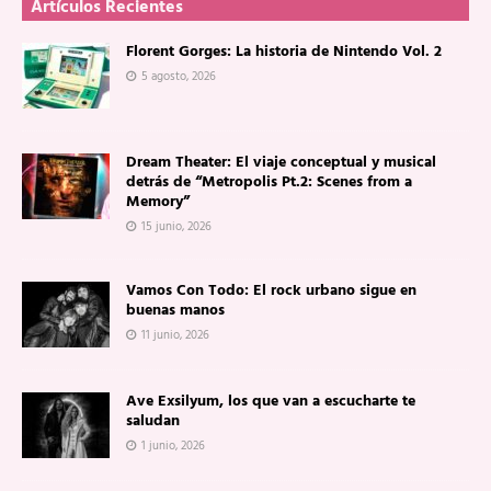
Artículos Recientes
Florent Gorges: La historia de Nintendo Vol. 2
5 agosto, 2026
Dream Theater: El viaje conceptual y musical
detrás de “Metropolis Pt.2: Scenes from a
Memory”
15 junio, 2026
Vamos Con Todo: El rock urbano sigue en
buenas manos
11 junio, 2026
Ave Exsilyum, los que van a escucharte te
saludan
1 junio, 2026