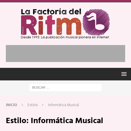
INICIO
Estilos
Informática Musical
Estilo:
Informática Musical