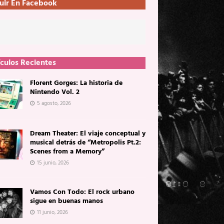
uir En Facebook
ículos Recientes
Florent Gorges: La historia de
Nintendo Vol. 2
5 agosto, 2026
Dream Theater: El viaje conceptual y
musical detrás de “Metropolis Pt.2:
Scenes from a Memory”
15 junio, 2026
Vamos Con Todo: El rock urbano
sigue en buenas manos
11 junio, 2026