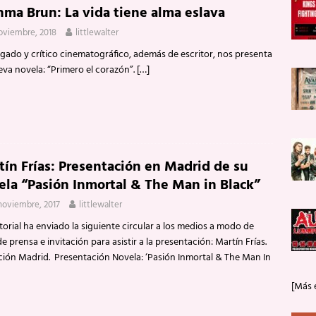
nma Brun: La vida tiene alma eslava
oviembre, 2018
littlewalter
ogado y crítico cinematográfico, además de escritor, nos presenta
eva novela: “Primero el corazón”.
[…]
tín Frías: Presentación en Madrid de su
ela “Pasión Inmortal & The Man in Black”
noviembre, 2017
littlewalter
torial ha enviado la siguiente circular a los medios a modo de
e prensa e invitación para asistir a la presentación: Martín Frías.
ación Madrid. Presentación Novela: ‘Pasión Inmortal & The Man In
[Más 