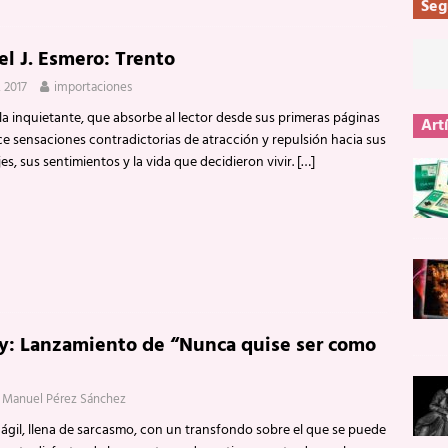
Seg
el J. Esmero: Trento
, 2017
importaciones
a inquietante, que absorbe al lector desde sus primeras páginas
Art
e sensaciones contradictorias de atracción y repulsión hacia sus
es, sus sentimientos y la vida que decidieron vivir.
[…]
ry: Lanzamiento de “Nunca quise ser como
n Manuel Pérez Sánchez
 ágil, llena de sarcasmo, con un transfondo sobre el que se puede