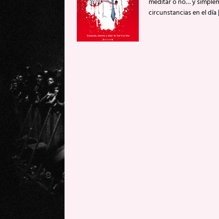
meditar o no… y simpleme
circunstancias en el día