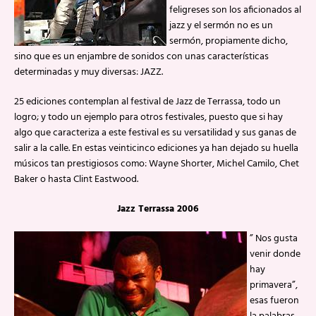
feligreses son los aficionados al
jazz y el sermón no es un
sermón, propiamente dicho,
sino que es un enjambre de sonidos con unas características
determinadas y muy diversas: JAZZ.
25 ediciones contemplan al festival de Jazz de Terrassa, todo un
logro; y todo un ejemplo para otros festivales, puesto que si hay
algo que caracteriza a este festival es su versatilidad y sus ganas de
salir a la calle. En estas veinticinco ediciones ya han dejado su huella
músicos tan prestigiosos como: Wayne Shorter, Michel Camilo, Chet
Baker o hasta Clint Eastwood.
Jazz Terrassa 2006
” Nos gusta
venir donde
hay
primavera”,
esas fueron