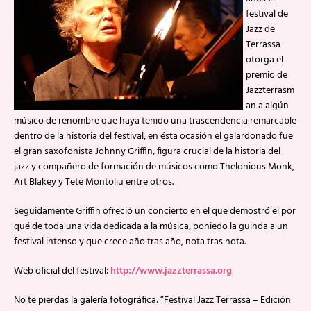
festival de
Jazz de
Terrassa
otorga el
premio de
Jazzterrasm
an a algún
músico de renombre que haya tenido una trascendencia remarcable
dentro de la historia del festival, en ésta ocasión el galardonado fue
el gran saxofonista Johnny Griffin, figura crucial de la historia del
jazz y compañero de formación de músicos como Thelonious Monk,
Art Blakey y Tete Montoliu entre otros.
Seguidamente Griffin ofreció un concierto en el que demostró el por
qué de toda una vida dedicada a la música, poniedo la guinda a un
festival intenso y que crece año tras año, nota tras nota.
Web oficial del festival:
http://www.jazzterrassa.org
No te pierdas la galería fotográfica: “Festival Jazz Terrassa – Edición