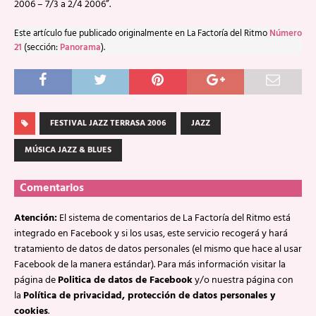
2006 – 7/3 a 2/4 2006”.
Este artículo fue publicado originalmente en La Factoría del Ritmo
Número
21
(sección:
Panorama
).
FESTIVAL JAZZ TERRASA 2006
JAZZ
MÚSICA JAZZ & BLUES
Comentarios
Atención:
El sistema de comentarios de La Factoría del Ritmo está
integrado en Facebook y si los usas, este servicio recogerá y hará
tratamiento de datos de datos personales (el mismo que hace al usar
Facebook de la manera estándar). Para más información visitar la
página de
Politica de datos de Facebook
y/o nuestra página con
la
Política de privacidad, protección de datos personales y
cookies
.