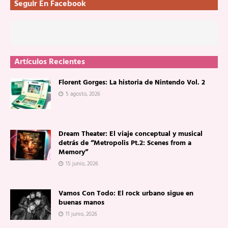
Seguir En Facebook
Artículos Recientes
Florent Gorges: La historia de Nintendo Vol. 2
5 agosto, 2026
Dream Theater: El viaje conceptual y musical
detrás de “Metropolis Pt.2: Scenes from a
Memory”
15 junio, 2026
Vamos Con Todo: El rock urbano sigue en
buenas manos
11 junio, 2026