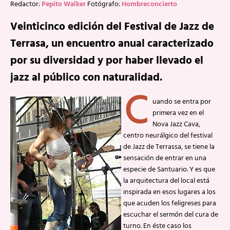
Redactor:
Pepito Walker
Fotógrafo:
Hombreconcierto
Veinticinco edición del Festival de Jazz de
Terrasa, un encuentro anual caracterizado
por su diversidad y por haber llevado el
jazz al público con naturalidad.
C
uando se entra por
primera vez en el
Nova Jazz Cava,
centro neurálgico del festival
de Jazz de Terrassa, se tiene la
sensación de entrar en una
especie de Santuario. Y es que
la arquitectura del local está
inspirada en esos lugares a los
que acuden los feligreses para
escuchar el sermón del cura de
turno. En éste caso los