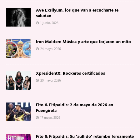
Ave Exsilyum, los que van a escucharte te
saludan
1 junio, 2026
Iron Maiden: Música y arte que forjaron un mito
24 mayo, 2026
XpresidentX: Rockeros certificados
20 mayo, 2026
Fito & Fitipaldis: 2 de mayo de 2026 en
Fuengirola
17 mayo, 2026
Fito & Fitipaldis: Su ‘aullido’ retumbó ferozmente