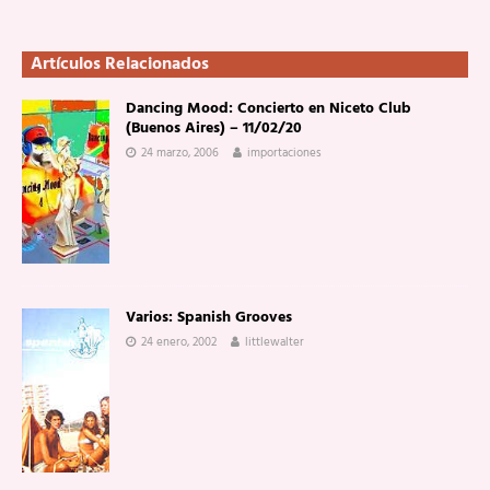
Artículos Relacionados
Dancing Mood: Concierto en Niceto Club
(Buenos Aires) – 11/02/20
24 marzo, 2006
importaciones
Varios: Spanish Grooves
24 enero, 2002
littlewalter