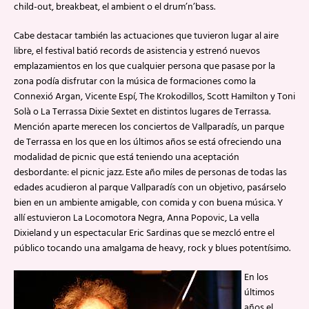
child-out, breakbeat, el ambient o el drum’n’bass.
Cabe destacar también las actuaciones que tuvieron lugar al aire
libre, el festival batió records de asistencia y estrenó nuevos
emplazamientos en los que cualquier persona que pasase por la
zona podía disfrutar con la música de formaciones como la
Connexió Argan, Vicente Espí, The Krokodillos, Scott Hamilton y Toni
Solà o La Terrassa Dixie Sextet en distintos lugares de Terrassa.
Mención aparte merecen los conciertos de Vallparadís, un parque
de Terrassa en los que en los últimos años se está ofreciendo una
modalidad de picnic que está teniendo una aceptación
desbordante: el picnic jazz. Este año miles de personas de todas las
edades acudieron al parque Vallparadís con un objetivo, pasárselo
bien en un ambiente amigable, con comida y con buena música. Y
allí estuvieron La Locomotora Negra, Anna Popovic, La vella
Dixieland y un espectacular Eric Sardinas que se mezcló entre el
público tocando una amalgama de heavy, rock y blues potentísimo.
En los
últimos
años el