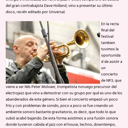
del gran contrabajista Dave Holland, vino a presentar su último
disco, recién editado por Universal.
En la recta
final del
festival
tambien
tuvimos la
oportunida
d de asistir a
un
concierto
de NP3, que
viene a ser Nils Peter Molvaer, trompetista noruego precursor del
electrojazz que vino a demostrar con su grupo por qué es uno de los
abanderados de este género. Si bien el concierto empezó un poco
frío y con problemas de sonido, poco a poco se fue creando un
ambiente sonoro bastante gravitatorio, es decir, que todo lo que
subió acabó bajando. De esta forma asistimos a una fusión sonora
donde tuvieron cabida el jazz con el house, techno, downtempo,