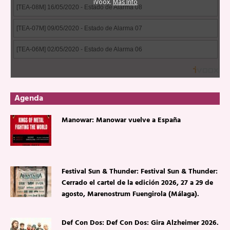
Agenda
Manowar: Manowar vuelve a España
Festival Sun & Thunder: Festival Sun & Thunder:
Cerrado el cartel de la edición 2026, 27 a 29 de
agosto, Marenostrum Fuengirola (Málaga).
Def Con Dos: Def Con Dos: Gira Alzheimer 2026.