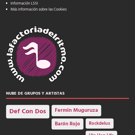
Información LSSI
Más información sobre las Cookies
NUBE DE GRUPOS Y ARTISTAS
Fermin Muguruza
Def Con Dos
Barón Rojo
Rockdelux