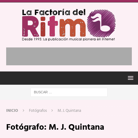
INICIO
Fotógrafos
M. J. Quintana
Fotógrafo:
M. J. Quintana