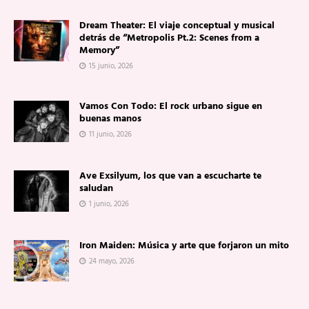
Dream Theater: El viaje conceptual y musical
detrás de “Metropolis Pt.2: Scenes from a
Memory”
15 junio, 2026
Vamos Con Todo: El rock urbano sigue en
buenas manos
11 junio, 2026
Ave Exsilyum, los que van a escucharte te
saludan
1 junio, 2026
Iron Maiden: Música y arte que forjaron un mito
24 mayo, 2026