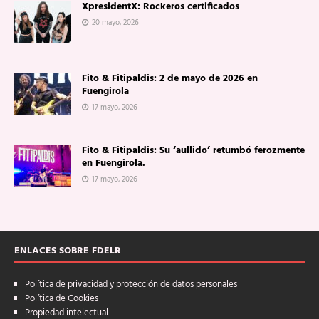
XpresidentX: Rockeros certificados
20 mayo, 2026
Fito & Fitipaldis: 2 de mayo de 2026 en
Fuengirola
17 mayo, 2026
Fito & Fitipaldis: Su ‘aullido’ retumbó ferozmente
en Fuengirola.
17 mayo, 2026
ENLACES SOBRE FDELR
Política de privacidad y protección de datos personales
Política de Cookies
Propiedad intelectual