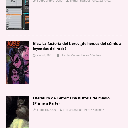
1 septiembre, 2009
Florián Manuel Pérez Sánchez
Kiss: La factoría del beso, ¿de héroes del cómic a
leyendas del rock?
7 abril, 2005
Florián Manuel Pérez Sánchez
Literatura de Terror: Una historia de miedo
(Primera Parte)
1 agosto, 2000
Florián Manuel Pérez Sánchez