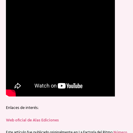
Enlaces de interés:
Web oficial de Alas Ediciones
Este artículo fue publicado originalmente en La Factoría del Ritmo
Número