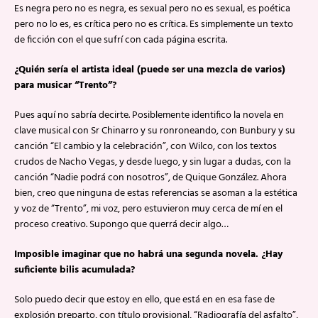
Es negra pero no es negra, es sexual pero no es sexual, es poética
pero no lo es, es crítica pero no es crítica. Es simplemente un texto
de ficción con el que sufrí con cada página escrita.
¿Quién sería el artista ideal (puede ser una mezcla de varios)
para musicar “Trento”?
Pues aquí no sabría decirte. Posiblemente identifico la novela en
clave musical con Sr Chinarro y su ronroneando, con Bunbury y su
canción “El cambio y la celebración”, con Wilco, con los textos
crudos de Nacho Vegas, y desde luego, y sin lugar a dudas, con la
canción “Nadie podrá con nosotros”, de Quique González. Ahora
bien, creo que ninguna de estas referencias se asoman a la estética
y voz de “Trento”, mi voz, pero estuvieron muy cerca de mí en el
proceso creativo. Supongo que querrá decir algo…
Imposible imaginar que no habrá una segunda novela. ¿Hay
suficiente bilis acumulada?
Solo puedo decir que estoy en ello, que está en en esa fase de
explosión preparto, con título provisional, “Radiografía del asfalto”,