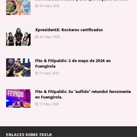
24 mayo, 2026
XpresidentX: Rockeros certificados
20 mayo, 2026
Fito & Fitipaldis: 2 de mayo de 2026 en
Fuengirola
17 mayo, 2026
Fito & Fitipaldis: Su ‘aullido’ retumbó ferozmente
en Fuengirola.
17 mayo, 2026
ENLACES SOBRE FDELR