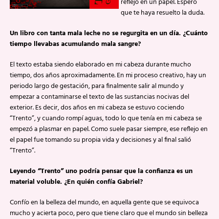
reflejo en un papel. Espero
que te haya resuelto la duda.
Un libro con tanta mala leche no se regurgita en un día. ¿Cuánto
tiempo llevabas acumulando mala sangre?
El texto estaba siendo elaborado en mi cabeza durante mucho
tiempo, dos años aproximadamente. En mi proceso creativo, hay un
periodo largo de gestación, para finalmente salir al mundo y
empezar a contaminarse el texto de las sustancias nocivas del
exterior. Es decir, dos años en mi cabeza se estuvo cociendo
“Trento”, y cuando rompí aguas, todo lo que tenía en mi cabeza se
empezó a plasmar en papel. Como suele pasar siempre, ese reflejo en
el papel fue tomando su propia vida y decisiones y al final salió
“Trento”.
Leyendo “Trento” uno podría pensar que la confianza es un
material voluble. ¿En quién confía Gabriel?
Confío en la belleza del mundo, en aquella gente que se equivoca
mucho y acierta poco, pero que tiene claro que el mundo sin belleza