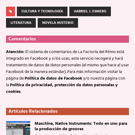
CULTURA Y TECNOLOGÍA
GABRIEL J. ESMERO
LITERATURA
NOVELA MISTERIO
Comentarios
Atención:
El sistema de comentarios de La Factoría del Ritmo está
integrado en Facebook y si los usas, este servicio recogerá y hará
tratamiento de datos de datos personales (el mismo que hace al usar
Facebook de la manera estándar). Para más información visitar la
página de
Politica de datos de Facebook
y/o nuestra página con
la
Política de privacidad, protección de datos personales y
cookies
.
Artículos Relacionados
Maschine, Native Instruments: Todo en uno para
la producción de grooves