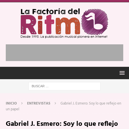
INICIO
ENTREVISTAS
Gabriel J. Esmero: Soy lo que reflejo en
un papel
Gabriel J. Esmero: Soy lo que reflejo