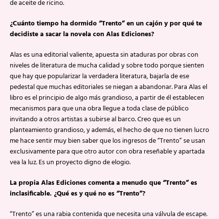
de aceite de ricino.
¿Cuánto tiempo ha dormido “Trento” en un cajón y por qué te
decidiste a sacar la novela con Alas Ediciones?
Alas es una editorial valiente, apuesta sin ataduras por obras con
niveles de literatura de mucha calidad y sobre todo porque sienten
que hay que popularizar la verdadera literatura, bajarla de ese
pedestal que muchas editoriales se niegan a abandonar. Para Alas el
libro es el principio de algo más grandioso, a partir de él establecen
mecanismos para que una obra llegue a toda clase de público
invitando a otros artistas a subirse al barco. Creo que es un
planteamiento grandioso, y además, el hecho de que no tienen lucro
me hace sentir muy bien saber que los ingresos de “Trento” se usan
exclusivamente para que otro autor con obra reseñable y apartada
vea la luz. Es un proyecto digno de elogio.
La propia Alas Ediciones comenta a menudo que “Trento” es
inclasificable. ¿Qué es y qué no es “Trento”?
“Trento” es una rabia contenida que necesita una válvula de escape.