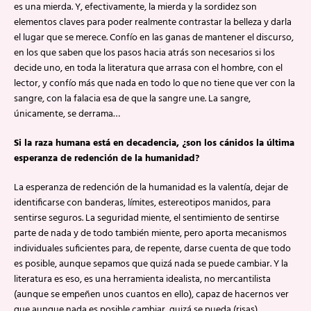
es una mierda. Y, efectivamente, la mierda y la sordidez son
elementos claves para poder realmente contrastar la belleza y darla
el lugar que se merece. Confío en las ganas de mantener el discurso,
en los que saben que los pasos hacia atrás son necesarios si los
decide uno, en toda la literatura que arrasa con el hombre, con el
lector, y confío más que nada en todo lo que no tiene que ver con la
sangre, con la falacia esa de que la sangre une. La sangre,
únicamente, se derrama…
Si la raza humana está en decadencia, ¿son los cánidos la última
esperanza de redención de la humanidad?
La esperanza de redención de la humanidad es la valentía, dejar de
identificarse con banderas, límites, estereotipos manidos, para
sentirse seguros. La seguridad miente, el sentimiento de sentirse
parte de nada y de todo también miente, pero aporta mecanismos
individuales suficientes para, de repente, darse cuenta de que todo
es posible, aunque sepamos que quizá nada se puede cambiar. Y la
literatura es eso, es una herramienta idealista, no mercantilista
(aunque se empeñen unos cuantos en ello), capaz de hacernos ver
que aunque nada es posible cambiar, quizá se pueda (risas).