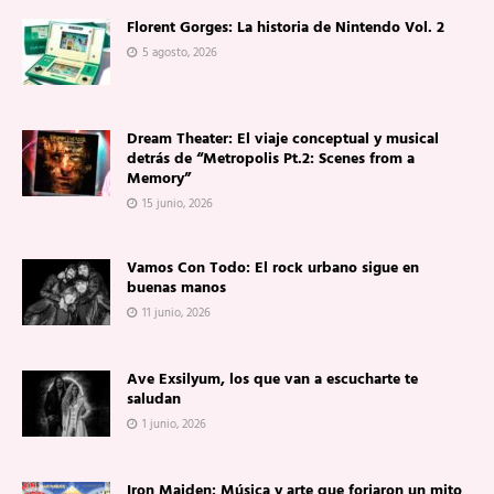
Florent Gorges: La historia de Nintendo Vol. 2
5 agosto, 2026
Dream Theater: El viaje conceptual y musical
detrás de “Metropolis Pt.2: Scenes from a
Memory”
15 junio, 2026
Vamos Con Todo: El rock urbano sigue en
buenas manos
11 junio, 2026
Ave Exsilyum, los que van a escucharte te
saludan
1 junio, 2026
Iron Maiden: Música y arte que forjaron un mito