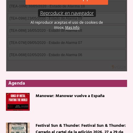
Agenda
Manowar: Manowar vuelve a España
Festival Sun & Thunder: Festival Sun & Thunder:
Cerrado el cartel de la edición 2026, 27 a 29 de