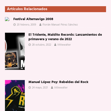
Artículos Relacionados
Festival Alternavigo 2008
20 febrero, 2009
Florián Manuel Pérez Sánchez
El Tridente, Maldito Records: Lanzamientos de
primavera y verano de 2022
28 octubre, 2022
littlewalter
Manuel López Poy: Rebeldes del Rock
24 mayo, 2021
littlewalter