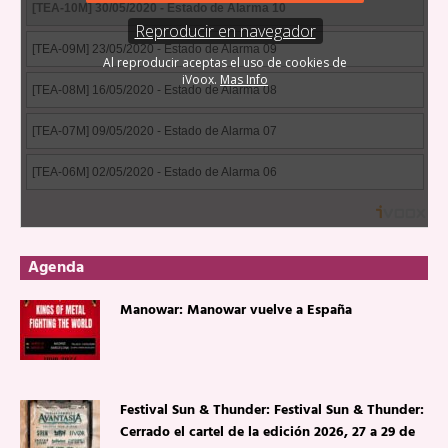
Agenda
Manowar: Manowar vuelve a España
Festival Sun & Thunder: Festival Sun & Thunder:
Cerrado el cartel de la edición 2026, 27 a 29 de