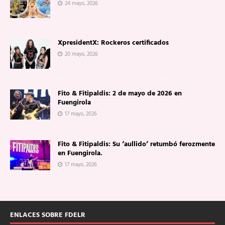
24 mayo, 2026
XpresidentX: Rockeros certificados
20 mayo, 2026
Fito & Fitipaldis: 2 de mayo de 2026 en
Fuengirola
17 mayo, 2026
Fito & Fitipaldis: Su ‘aullido’ retumbó ferozmente
en Fuengirola.
17 mayo, 2026
ENLACES SOBRE FDELR