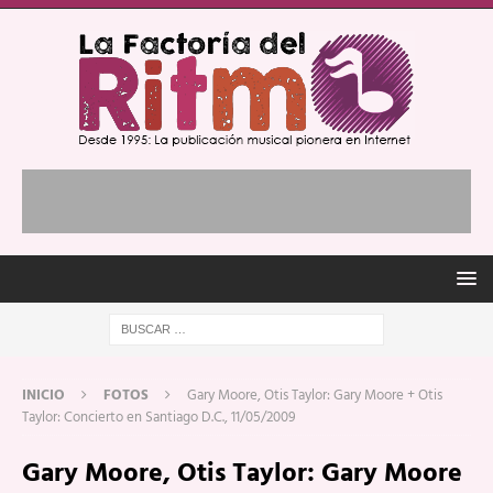
INICIO
FOTOS
Gary Moore, Otis Taylor: Gary Moore + Otis
Taylor: Concierto en Santiago D.C., 11/05/2009
Gary Moore, Otis Taylor: Gary Moore