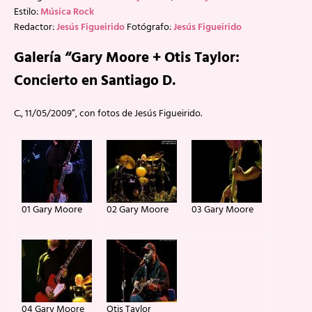
Estilo:
Música Rock
Redactor:
Jesús Figueirido
Fotógrafo:
Jesús Figueirido
Galería “Gary Moore + Otis Taylor:
Concierto en Santiago D.
C., 11/05/2009”, con fotos de Jesús Figueirido.
01 Gary Moore
02 Gary Moore
03 Gary Moore
04 Gary Moore
Otis Taylor