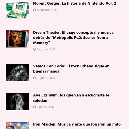
Florent Gorges: La historia de Nintendo Vol. 2
5 agosto, 2026
Dream Theater: El viaje conceptual y musical
detrás de “Metropolis Pt.2: Scenes from a
Memory”
15 junio, 2026
Vamos Con Todo: El rock urbano sigue en
buenas manos
11 junio, 2026
Ave Exsilyum, los que van a escucharte te
saludan
1 junio, 2026
Iron Maiden: Música y arte que forjaron un mito