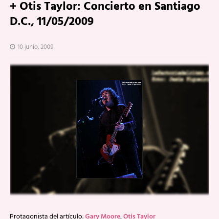
+ Otis Taylor: Concierto en Santiago
D.C., 11/05/2009
10 junio, 2009
Protagonista del artículo:
Gary Moore
,
Otis Taylor