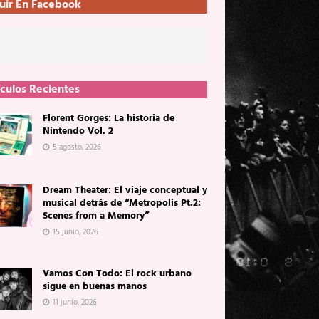
uir En Facebook
ículos Recientes
Florent Gorges: La historia de
Nintendo Vol. 2
5 agosto, 2026
Dream Theater: El viaje conceptual y
musical detrás de “Metropolis Pt.2:
Scenes from a Memory”
15 junio, 2026
Vamos Con Todo: El rock urbano
sigue en buenas manos
11 junio, 2026