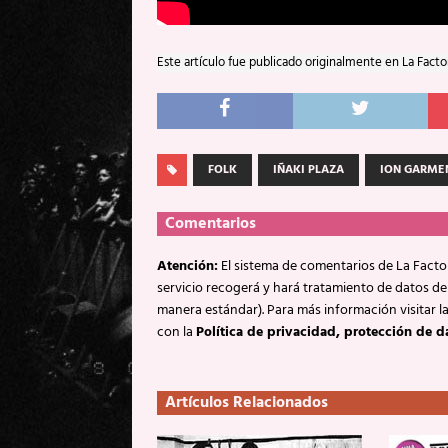
Este artículo fue publicado originalmente en La Facto
FOLK
IÑAKI PLAZA
ION GARME
Comentarios
Atención:
El sistema de comentarios de La Factor
servicio recogerá y hará tratamiento de datos de
manera estándar). Para más información visitar l
con la
Política de privacidad, protección de d
Artículos Relacionados